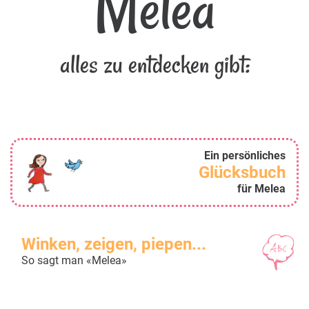
Melea
alles zu entdecken gibt:
Ein persönliches
Glücksbuch
für Melea
Winken, zeigen, piepen...
So sagt man «Melea»