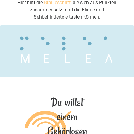
Hier hilft die
Brailleschrift
, die sich aus Punkten
zusammensetzt und die Blinde und
Sehbehinderte ertasten können.
M
E
L
E
A
Du willst
einem
Gehörlosen