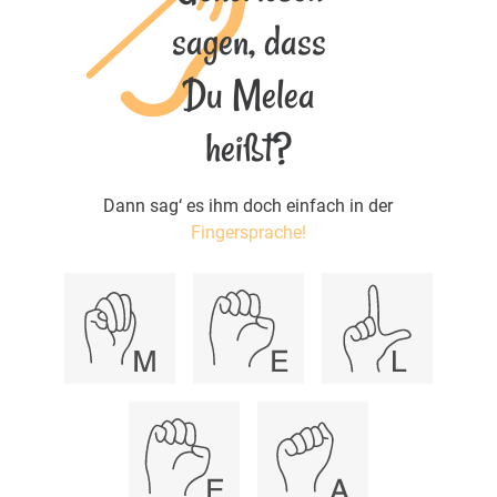
sagen, dass
Du Melea
heißt?
Dann sag‘ es ihm doch einfach in der
Fingersprache!