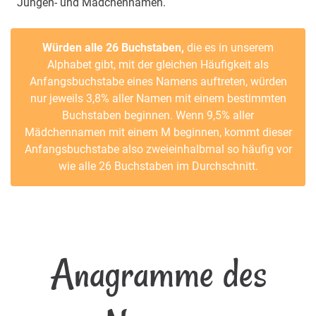
Jungen- und Mädchennamen.
Würden alle 26 Buchstaben,
die es in unserem
Alphabet gibt, mit der gleichen Häufigkeit als
Anfangsbuchstabe eines Namens auftreten, würden
nur jeweils 3,8% aller Namen mit einem bestimmten
Buchstaben beginnen. Wenn 9,5% aller
Mädchennamen mit einem M beginnen, kommt dieser
Anfangsbuchstabe also zweieinhalbmal so häufig vor
wie alle 26 Buchstaben im Durchschnitt.
Anagramme des