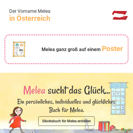
Der Vorname Melea
in Österreich
Poster
Melea ganz groß auf einem
Melea
sucht das Glück...
Ein persönliches, individuelles und glückliches
Buch für Melea.
Glücksbuch für Melea erstellen