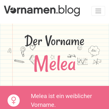
Der Vorname
Melea
Melea ist ein weiblicher
Vorname.