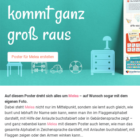
kommt ganz
groß raus
Poster für Melea erstellen
Auf diesem Poster dreht sich alles um
Melea
– auf Wunsch sogar mit dem
eigenen Foto.
Dabei steht
Melea
nicht nur im Mittelpunkt, sondern sie lernt auch gleich, wie
bunt und lebhaft ihr Name sein kann, wenn man ihn im Flaggenalphabet
darstellt, mit Hilfe der Anlaute buchstabiert oder in Gebärdensprache zeigt –
und ganz nebenbei kann
Melea
mit diesem Poster auch lernen, wie man das
gesamte Alphabet in Zeichensprache darstellt, mit Anlauten buchstabiert, mit
Flaggen zeigen oder den Armen winken kann...