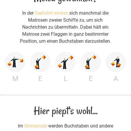
In der
Seefahrt winken
sich manchmal die
Matrosen zweier Schiffe zu, um sich
Nachrichten zu übermitteln. Dabei hält ein
Matrose zwei Flaggen in ganz bestimmter
Position, um einen Buchstaben darzustellen.
M
E
L
E
A
Hier piept's wohl...
Im
Morsecode
werden Buchstaben und andere