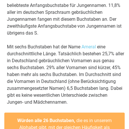
beliebteste Anfangsbuchstabe für Jungennamen. 11,8%
aller im deutschen Sprachraum gebräuchlichen
Jungennamen fangen mit diesem Buchstaben an. Der
zweithäufigste Anfangsbuchstabe von Jungennamen ist
übrigens das S.
Mit sechs Buchstaben hat der Name
Ameral
eine
durchschnittliche Länge. Tatsächlich bestehen 25,7% aller
in Deutschland gebräuchlichen Vornamen aus genau
sechs Buchstaben. 29% aller Vornamen sind kürzer, 45%
haben mehr als sechs Buchstaben. Im Durchschnitt sind
die Vornamen in Deutschland (ohne Berücksichtigung
zusammengesetzter Namen) 6,5 Buchstaben lang. Dabei
gibt es keine wesentlichen Unterschiede zwischen
Jungen- und Mädchennamen.
Würden alle 26 Buchstaben,
die es in unserem
Alphabet gibt, mit der gleichen Häufigkeit als