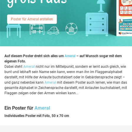
Poster für Ameral erstellen
Auf diesem Poster dreht sich alles um
Ameral
– auf Wunsch sogar mit dem
eigenen Foto.
Dabei steht
Ameral
nicht nur im Mittelpunkt, sondern er lernt auch gleich, wie
bunt und lebhaft sein Name sein kann, wenn man ihn im Flaggenalphabet
darstellt, mit Hilfe der Anlaute buchstabiert oder in Gebärdensprache zeigt –
und ganz nebenbei kann
Ameral
mit diesem Poster auch lernen, wie man das
gesamte Alphabet in Zeichensprache darstellt, mit Anlauten buchstabiert, mit
Flaggen zeigen oder den Armen winken kann...
Ein Poster für
Ameral
Individuelles Poster mit Foto, 50 x 70 cm