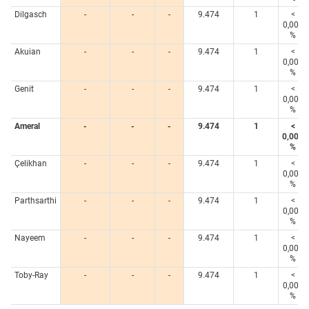
Dilgasch
-
-
-
9.474
1
<
0,005
%
Akuian
-
-
-
9.474
1
<
0,005
%
Genit
-
-
-
9.474
1
<
0,005
%
Ameral
-
-
-
9.474
1
<
0,005
%
Çelikhan
-
-
-
9.474
1
<
0,005
%
Parthsarthi
-
-
-
9.474
1
<
0,005
%
Nayeem
-
-
-
9.474
1
<
0,005
%
Toby-Ray
-
-
-
9.474
1
<
0,005
%