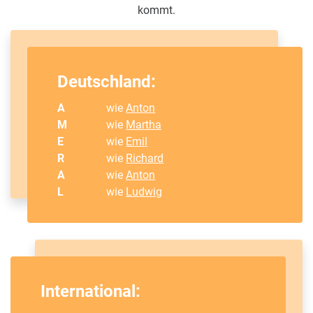
kommt.
Deutschland:
A
wie
Anton
M
wie
Martha
E
wie
Emil
R
wie
Richard
A
wie
Anton
L
wie
Ludwig
International: