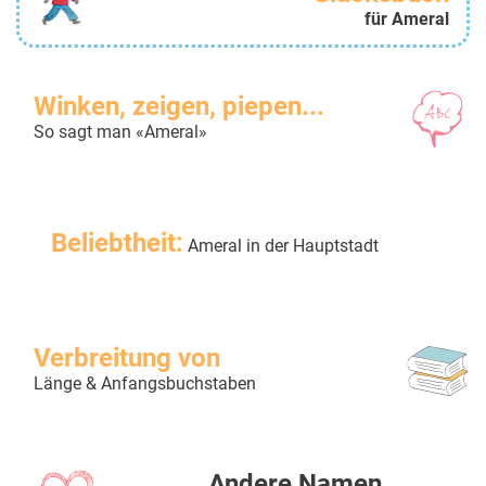
für Ameral
Winken, zeigen, piepen...
So sagt man «Ameral»
Beliebtheit:
Ameral in der Hauptstadt
Verbreitung von
Länge & Anfangsbuchstaben
Andere Namen