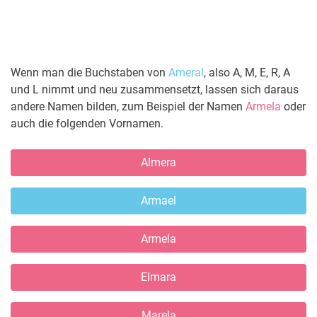
Wenn man die Buchstaben von
Ameral
, also A, M, E, R, A
und L nimmt und neu zusammensetzt, lassen sich daraus
andere Namen bilden, zum Beispiel der Namen
Armela
oder
auch die folgenden Vornamen.
Almera
Armael
Armela
Elmara
Marela