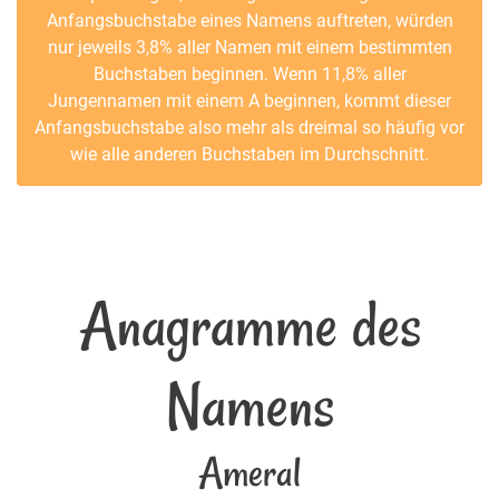
Anfangsbuchstabe eines Namens auftreten, würden
nur jeweils 3,8% aller Namen mit einem bestimmten
Buchstaben beginnen. Wenn 11,8% aller
Jungennamen mit einem A beginnen, kommt dieser
Anfangsbuchstabe also mehr als dreimal so häufig vor
wie alle anderen Buchstaben im Durchschnitt.
Anagramme des
Namens
Ameral