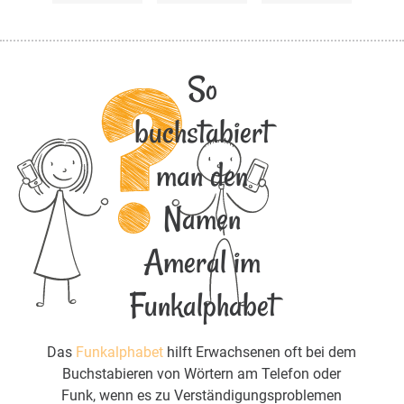
So
buchstabiert
man den
Namen
Ameral im
Funkalphabet
Das
Funkalphabet
hilft Erwachsenen oft bei dem
Buchstabieren von Wörtern am Telefon oder
Funk, wenn es zu Verständigungsproblemen