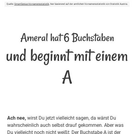
Quelle:
SmartGenius-Vornamensstatistik
, hier basierend auf der amtlichen Vornamensstatistik von Statistik Austria.
Ameral hat 6 Buchstaben
und beginnt mit einem
A
Ach nee,
wirst Du jetzt vielleicht sagen, da wärst Du
wahrscheinlich auch selbst drauf gekommen. Aber was
Du vielleicht noch nicht weißt: Der Buchstabe A ist der