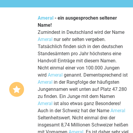
Ameral
- ein ausgesprochen seltener
Name!
Zumindest in Deutschland wird der Name
Ameral
nur sehr selten vergeben.
Tatsächlich finden sich in den deutschen
Standesämtern pro Jahr höchstens eine
Handvoll Einträge mit diesem Namen.
Nicht einmal einer von 100.000 Jungen
wird
Ameral
genannt. Dementsprechend ist
Ameral
in der Rangfolge der häufigsten
Jungennamen weit unten auf Platz 47.280
zu finden. Ein Junge mit dem Namen
Ameral
ist also etwas ganz Besonderes!
Auch in der Schweiz hat der Name
Ameral
Seltenheitswert. Nicht einmal drei der
insgesamt 8,74 Millionen Schweizer heißen
mit Vornamen
Ameral
. Es ist daher sehr viel