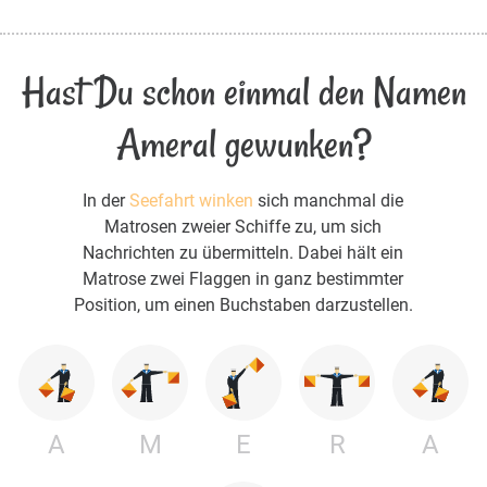
Hast Du schon einmal den Namen
Ameral gewunken?
In der
Seefahrt winken
sich manchmal die
Matrosen zweier Schiffe zu, um sich
Nachrichten zu übermitteln. Dabei hält ein
Matrose zwei Flaggen in ganz bestimmter
Position, um einen Buchstaben darzustellen.
A
M
E
R
A