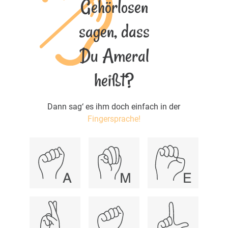
Gehörlosen
sagen, dass
Du Ameral
heißt?
Dann sag‘ es ihm doch einfach in der
Fingersprache!