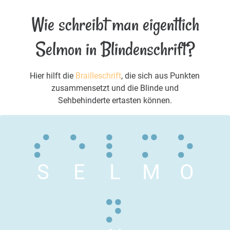
Wie schreibt man eigentlich
Selmon in Blindenschrift?
Hier hilft die
Brailleschrift
, die sich aus Punkten
zusammensetzt und die Blinde und
Sehbehinderte ertasten können.
S
E
L
M
O