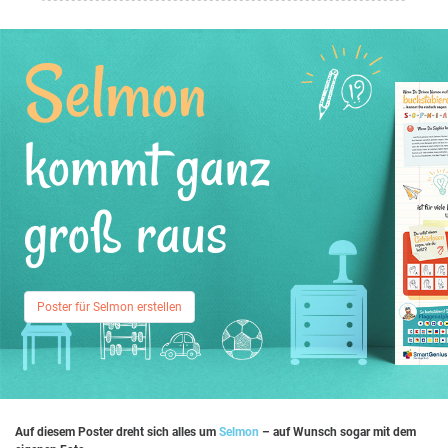
Selmon
kommt ganz
groß raus
Poster für Selmon erstellen
Auf diesem Poster dreht sich alles um
Selmon
– auf Wunsch sogar mit dem