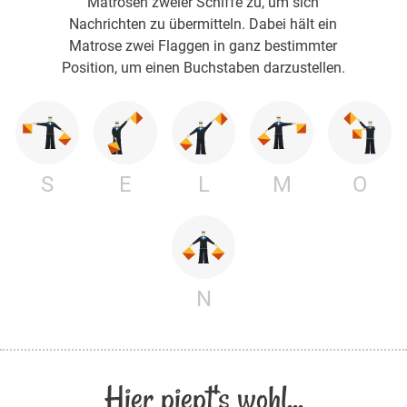
Matrosen zweier Schiffe zu, um sich
Nachrichten zu übermitteln. Dabei hält ein
Matrose zwei Flaggen in ganz bestimmter
Position, um einen Buchstaben darzustellen.
S
E
L
M
O
N
Hier piept's wohl...