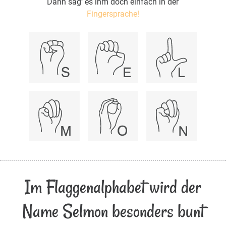
Dann sag‘ es ihm doch einfach in der
Fingersprache!
Im Flaggenalphabet wird der
Name Selmon besonders bunt