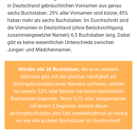
in Deutschland gebräuchlichen Vornamen aus genau
sechs Buchstaben. 29% aller Vornamen sind kürzer, 45%
haben mehr als sechs Buchstaben. Im Durchschnitt sind
die Vornamen in Deutschland (ohne Berücksichtigung
zusammengesetzter Namen) 6,5 Buchstaben lang. Dabei
gibt es keine wesentlichen Unterschiede zwischen
Jungen- und Mädchennamen.
Würden alle 26 Buchstaben,
die es in unserem
Alphabet gibt, mit der gleichen Häufigkeit als
Anfangsbuchstabe eines Namens auftreten, würden
nur jeweils 3,8% aller Namen mit einem bestimmten
Buchstaben beginnen. Wenn 9,2% aller Jungennamen
mit einem S beginnen, kommt dieser
Anfangsbuchstabe also fast zweieinhalbmal so häufig
vor wie alle anderen Buchstaben im Durchschnitt.