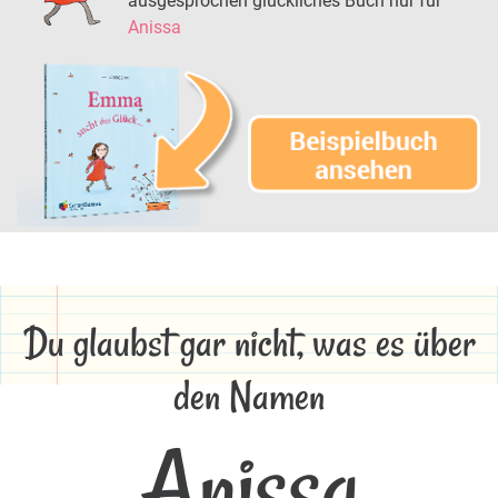
ausgesprochen glückliches Buch nur für
Anissa
Du glaubst gar nicht, was es über
den Namen
Anissa