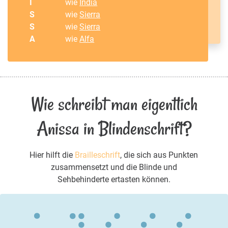
I
wie
India
S
wie
Sierra
S
wie
Sierra
A
wie
Alfa
Wie schreibt man eigentlich
Anissa in Blindenschrift?
Hier hilft die
Brailleschrift
, die sich aus Punkten
zusammensetzt und die Blinde und
Sehbehinderte ertasten können.