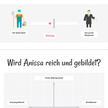
Der kleine Mann
Das große
Anissa
Bürgertum
Wird Anissa reich und gebildet?
Hoher Bildungsstand
Armutsgefährdet
Wohlhabend