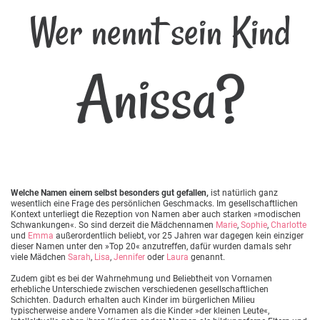
Wer nennt sein Kind
Anissa?
Welche Namen einem selbst besonders gut gefallen,
ist natürlich ganz
wesentlich eine Frage des persönlichen Geschmacks. Im gesellschaftlichen
Kontext unterliegt die Rezeption von Namen aber auch starken »modischen
Schwankungen«. So sind derzeit die Mädchennamen
Marie
,
Sophie
,
Charlotte
und
Emma
außerordentlich beliebt, vor 25 Jahren war dagegen kein einziger
dieser Namen unter den »Top 20« anzutreffen, dafür wurden damals sehr
viele Mädchen
Sarah
,
Lisa
,
Jennifer
oder
Laura
genannt.
Zudem gibt es bei der Wahrnehmung und Beliebtheit von Vornamen
erhebliche Unterschiede zwischen verschiedenen gesellschaftlichen
Schichten. Dadurch erhalten auch Kinder im bürgerlichen Milieu
typischerweise andere Vornamen als die Kinder »der kleinen Leute«,