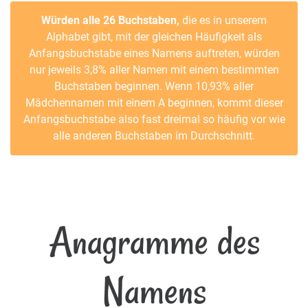
Würden alle 26 Buchstaben,
die es in unserem
Alphabet gibt, mit der gleichen Häufigkeit als
Anfangsbuchstabe eines Namens auftreten, würden
nur jeweils 3,8% aller Namen mit einem bestimmten
Buchstaben beginnen. Wenn 10,93% aller
Mädchennamen mit einem A beginnen, kommt dieser
Anfangsbuchstabe also fast dreimal so häufig vor wie
alle anderen Buchstaben im Durchschnitt.
Anagramme des
Namens