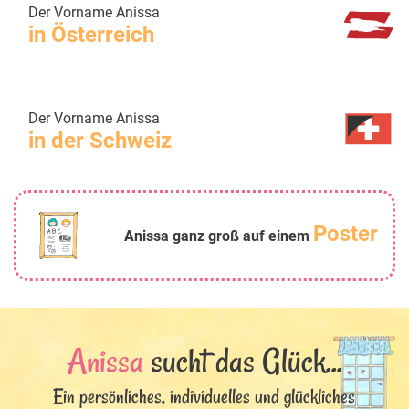
Der Vorname Anissa
in Österreich
Der Vorname Anissa
in der Schweiz
Poster
Anissa ganz groß auf einem
Anissa
sucht das Glück...
Ein persönliches, individuelles und glückliches