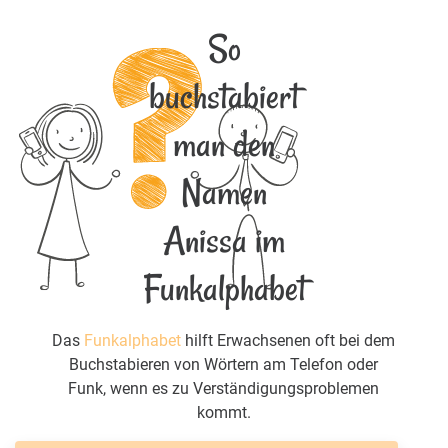
So
buchstabiert
man den
Namen
Anissa im
Funkalphabet
Das
Funkalphabet
hilft Erwachsenen oft bei dem
Buchstabieren von Wörtern am Telefon oder
Funk, wenn es zu Verständigungsproblemen
kommt.