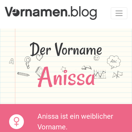
Der Vorname
Anissa
Anissa ist ein weiblicher
Vorname.