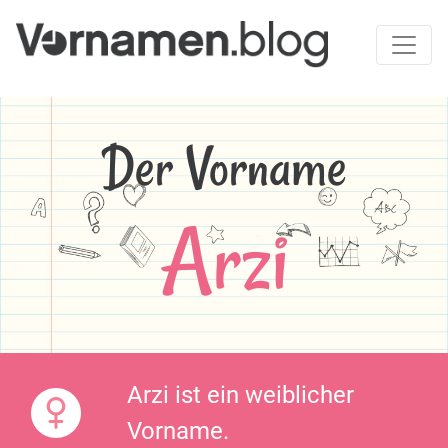
Der Vorname
Arzi
Arzi ist ein weiblicher
Vorname.