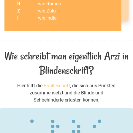
R
wie
Romeo
Z
wie
Zulu
I
wie
India
Wie schreibt man eigentlich Arzi in
Blindenschrift?
Hier hilft die
Brailleschrift
, die sich aus Punkten
zusammensetzt und die Blinde und
Sehbehinderte ertasten können.