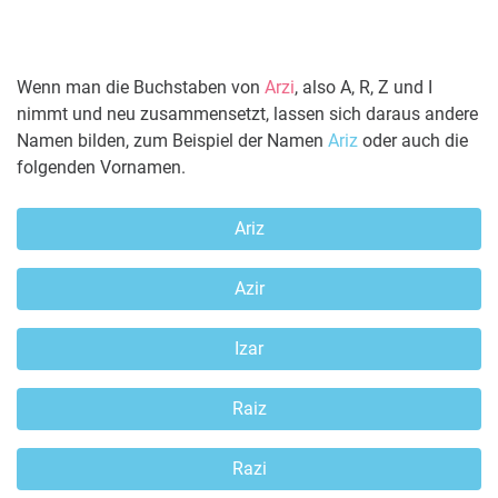
Wenn man die Buchstaben von
Arzi
, also A, R, Z und I
nimmt und neu zusammensetzt, lassen sich daraus andere
Namen bilden, zum Beispiel der Namen
Ariz
oder auch die
folgenden Vornamen.
Ariz
Azir
Izar
Raiz
Razi