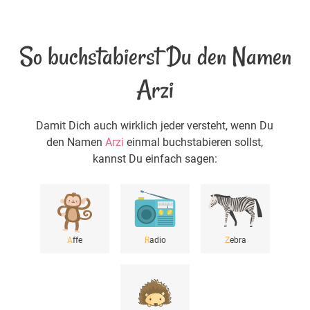
So buchstabierst Du den Namen
Arzi
Damit Dich auch wirklich jeder versteht, wenn Du
den Namen
Arzi
einmal buchstabieren sollst,
kannst Du einfach sagen:
A
ffe
R
adio
Z
ebra