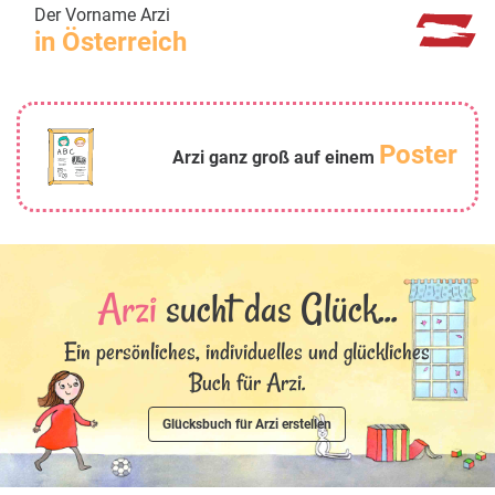
Der Vorname Arzi
in Österreich
Poster
Arzi ganz groß auf einem
Arzi
sucht das Glück...
Ein persönliches, individuelles und glückliches
Buch für Arzi.
Glücksbuch für Arzi erstellen