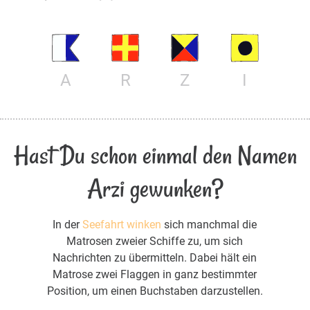
A
R
Z
I
Hast Du schon einmal den Namen
Arzi gewunken?
In der
Seefahrt winken
sich manchmal die
Matrosen zweier Schiffe zu, um sich
Nachrichten zu übermitteln. Dabei hält ein
Matrose zwei Flaggen in ganz bestimmter
Position, um einen Buchstaben darzustellen.