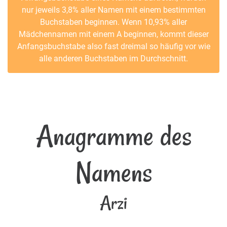
nur jeweils 3,8% aller Namen mit einem bestimmten
Buchstaben beginnen. Wenn 10,93% aller
Mädchennamen mit einem A beginnen, kommt dieser
Anfangsbuchstabe also fast dreimal so häufig vor wie
alle anderen Buchstaben im Durchschnitt.
Anagramme des
Namens
Arzi