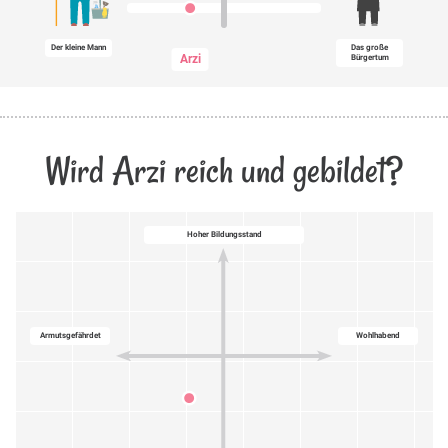
Der kleine Mann
Das große
Arzi
Bürgertum
Wird Arzi reich und gebildet?
Hoher Bildungsstand
Armutsgefährdet
Wohlhabend