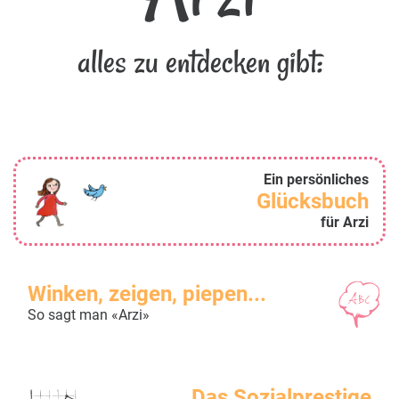
alles zu entdecken gibt:
Ein persönliches
Glücksbuch
für Arzi
Winken, zeigen, piepen...
So sagt man «Arzi»
Das Sozialprestige