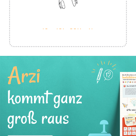
Arzi
kommt ganz
groß raus