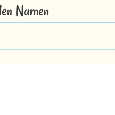
 den Namen