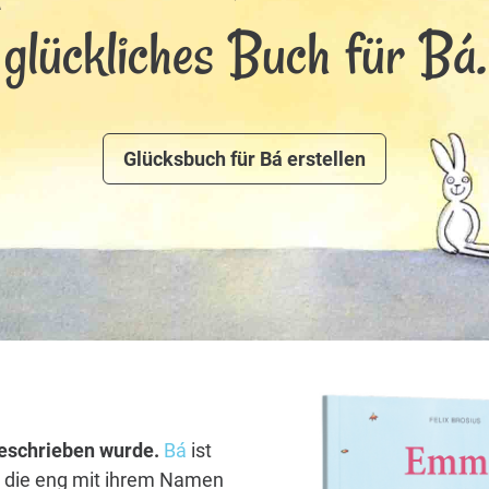
glückliches Buch für Bá.
Glücksbuch für Bá erstellen
 geschrieben wurde.
Bá
ist
, die eng mit ihrem Namen