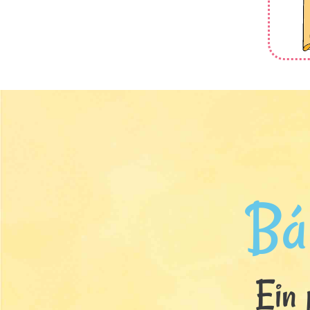
Bá
Ein 