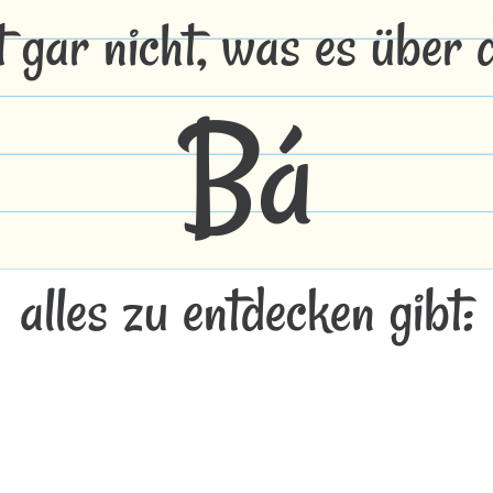
t gar nicht, was es über
Bá
alles zu entdecken gibt: