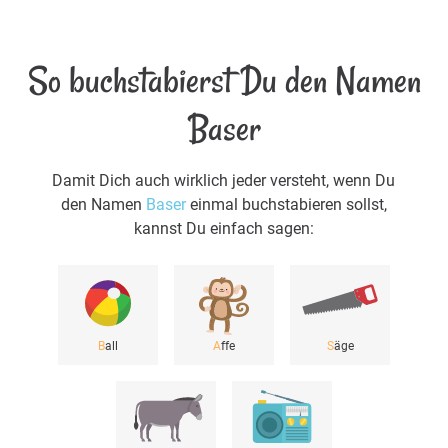
So buchstabierst Du den Namen
Baser
Damit Dich auch wirklich jeder versteht, wenn Du
den Namen
Baser
einmal buchstabieren sollst,
kannst Du einfach sagen:
B
all
A
ffe
S
äge