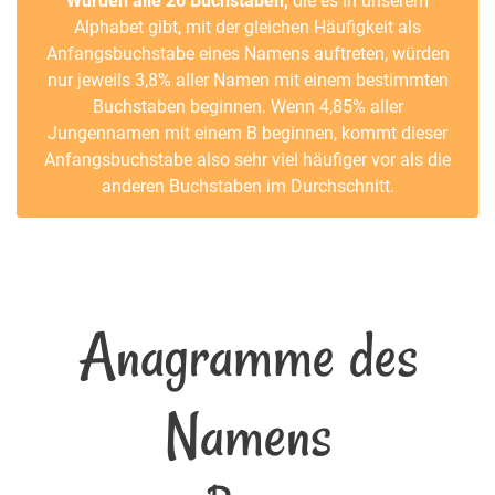
Würden alle 26 Buchstaben,
die es in unserem
Alphabet gibt, mit der gleichen Häufigkeit als
Anfangsbuchstabe eines Namens auftreten, würden
nur jeweils 3,8% aller Namen mit einem bestimmten
Buchstaben beginnen. Wenn 4,85% aller
Jungennamen mit einem B beginnen, kommt dieser
Anfangsbuchstabe also sehr viel häufiger vor als die
anderen Buchstaben im Durchschnitt.
Anagramme des
Namens