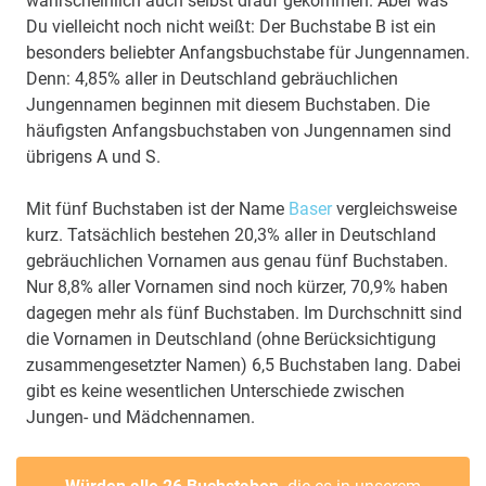
wahrscheinlich auch selbst drauf gekommen. Aber was
Du vielleicht noch nicht weißt: Der Buchstabe B ist ein
besonders beliebter Anfangsbuchstabe für Jungennamen.
Denn: 4,85% aller in Deutschland gebräuchlichen
Jungennamen beginnen mit diesem Buchstaben. Die
häufigsten Anfangsbuchstaben von Jungennamen sind
übrigens A und S.
Mit fünf Buchstaben ist der Name
Baser
vergleichsweise
kurz. Tatsächlich bestehen 20,3% aller in Deutschland
gebräuchlichen Vornamen aus genau fünf Buchstaben.
Nur 8,8% aller Vornamen sind noch kürzer, 70,9% haben
dagegen mehr als fünf Buchstaben. Im Durchschnitt sind
die Vornamen in Deutschland (ohne Berücksichtigung
zusammengesetzter Namen) 6,5 Buchstaben lang. Dabei
gibt es keine wesentlichen Unterschiede zwischen
Jungen- und Mädchennamen.