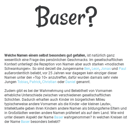
Baser?
Welche Namen einem selbst besonders gut gefallen,
ist natürlich ganz
wesentlich eine Frage des persönlichen Geschmacks. Im gesellschaftlichen
Kontext unterliegt die Rezeption von Namen aber auch starken »modischen
Schwankungen«. So sind derzeit die Jungenname
Ben
,
Leon
,
Jonas
und
Paul
außerordentlich beliebt, vor 25 Jahren war dagegen kein einziger dieser
Namen unter den »Top 10« anzutreffen, dafür wurden damals sehr viele
Jungen
Tobias
,
Patrick
,
Christian
oder
Daniel
genannt.
Zudem gibt es bei der Wahrnehmung und Beliebtheit von Vornamen
erhebliche Unterschiede zwischen verschiedenen gesellschaftlichen
Schichten. Dadurch erhalten auch Kinder im bürgerlichen Milieu
typischerweise andere Vornamen als die Kinder »der kleinen Leute«,
Intellektuelle geben ihren Kindern andere Namen als bildungsferne Eltern und
in Großstädten werden andere Namen präferiert als auf dem Land. Wie wird
unter diesem Aspekt der Name
Baser
wahrgenommen? In welchen Kreisen ist
der Name
Baser
besonders beliebt?