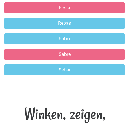
Besra
Rebas
Saber
Sabre
Sebar
Winken, zeigen,