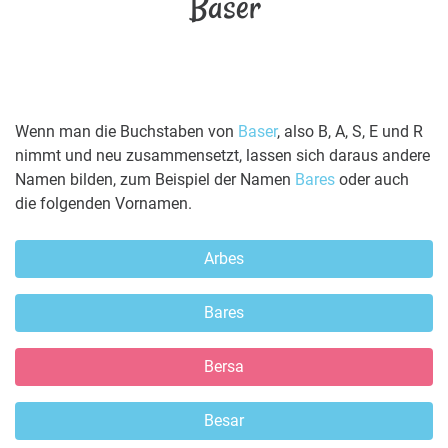
Baser
Wenn man die Buchstaben von
Baser
, also B, A, S, E und R
nimmt und neu zusammensetzt, lassen sich daraus andere
Namen bilden, zum Beispiel der Namen
Bares
oder auch
die folgenden Vornamen.
Arbes
Bares
Bersa
Besar