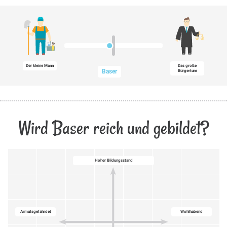
Der kleine Mann
Das große
Baser
Bürgertum
Wird Baser reich und gebildet?
Hoher Bildungsstand
Armutsgefährdet
Wohlhabend