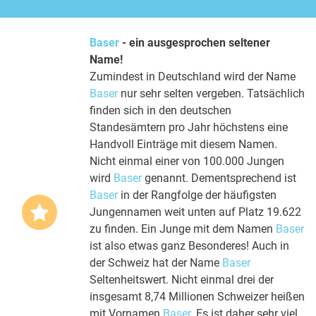
Baser
- ein ausgesprochen seltener
Name!
Zumindest in Deutschland wird der Name
Baser
nur sehr selten vergeben. Tatsächlich
finden sich in den deutschen
Standesämtern pro Jahr höchstens eine
Handvoll Einträge mit diesem Namen.
Nicht einmal einer von 100.000 Jungen
wird
Baser
genannt. Dementsprechend ist
Baser
in der Rangfolge der häufigsten
Jungennamen weit unten auf Platz 19.622
zu finden. Ein Junge mit dem Namen
Baser
ist also etwas ganz Besonderes! Auch in
der Schweiz hat der Name
Baser
Seltenheitswert. Nicht einmal drei der
insgesamt 8,74 Millionen Schweizer heißen
mit Vornamen
Baser
. Es ist daher sehr viel