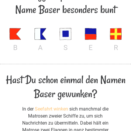
Name Baser besonders bunt
B
A
S
E
R
Hast Du schon einmal den Namen
Baser gewunken?
In der
Seefahrt winken
sich manchmal die
Matrosen zweier Schiffe zu, um sich
Nachrichten zu übermitteln. Dabei hält ein
Matrose zwei Flaggen in ganz bestimmter