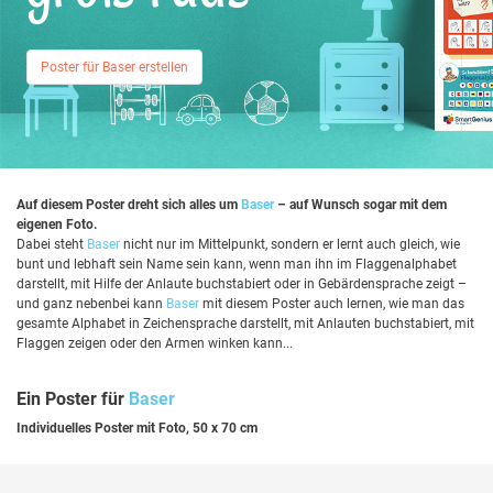
Poster für Baser erstellen
Auf diesem Poster dreht sich alles um
Baser
– auf Wunsch sogar mit dem
eigenen Foto.
Dabei steht
Baser
nicht nur im Mittelpunkt, sondern er lernt auch gleich, wie
bunt und lebhaft sein Name sein kann, wenn man ihn im Flaggenalphabet
darstellt, mit Hilfe der Anlaute buchstabiert oder in Gebärdensprache zeigt –
und ganz nebenbei kann
Baser
mit diesem Poster auch lernen, wie man das
gesamte Alphabet in Zeichensprache darstellt, mit Anlauten buchstabiert, mit
Flaggen zeigen oder den Armen winken kann...
Ein Poster für
Baser
Individuelles Poster mit Foto, 50 x 70 cm