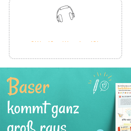
Baser
kommt ganz
groß raus