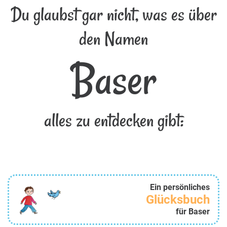
Du glaubst gar nicht, was es über
den Namen
Baser
alles zu entdecken gibt:
Ein persönliches
Glücksbuch
für Baser