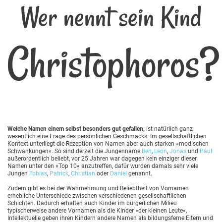
Wer nennt sein Kind
Christophoros?
Welche Namen einem selbst besonders gut gefallen,
ist natürlich ganz
wesentlich eine Frage des persönlichen Geschmacks. Im gesellschaftlichen
Kontext unterliegt die Rezeption von Namen aber auch starken »modischen
Schwankungen«. So sind derzeit die Jungenname
Ben
,
Leon
,
Jonas
und
Paul
außerordentlich beliebt, vor 25 Jahren war dagegen kein einziger dieser
Namen unter den »Top 10« anzutreffen, dafür wurden damals sehr viele
Jungen
Tobias
,
Patrick
,
Christian
oder
Daniel
genannt.
Zudem gibt es bei der Wahrnehmung und Beliebtheit von Vornamen
erhebliche Unterschiede zwischen verschiedenen gesellschaftlichen
Schichten. Dadurch erhalten auch Kinder im bürgerlichen Milieu
typischerweise andere Vornamen als die Kinder »der kleinen Leute«,
Intellektuelle geben ihren Kindern andere Namen als bildungsferne Eltern und