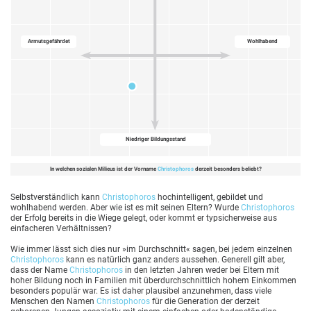
Armutsgefährdet
Wohlhabend
Niedriger Bildungsstand
In welchen sozialen Milieus ist der Vorname
Christophoros
derzeit besonders beliebt?
Selbstverständlich kann
Christophoros
hochintelligent, gebildet und
wohlhabend werden. Aber wie ist es mit seinen Eltern? Wurde
Christophoros
der Erfolg bereits in die Wiege gelegt, oder kommt er typsicherweise aus
einfacheren Verhältnissen?
Wie immer lässt sich dies nur »im Durchschnitt« sagen, bei jedem einzelnen
Christophoros
kann es natürlich ganz anders aussehen. Generell gilt aber,
dass der Name
Christophoros
in den letzten Jahren weder bei Eltern mit
hoher Bildung noch in Familien mit überdurchschnittlich hohem Einkommen
besonders populär war. Es ist daher plausibel anzunehmen, dass viele
Menschen den Namen
Christophoros
für die Generation der derzeit