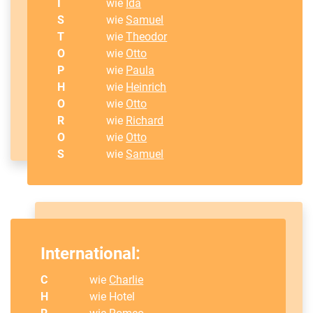
I
wie
Ida
S
wie
Samuel
T
wie
Theodor
O
wie
Otto
P
wie
Paula
H
wie
Heinrich
O
wie
Otto
R
wie
Richard
O
wie
Otto
S
wie
Samuel
International:
C
wie
Charlie
H
wie Hotel