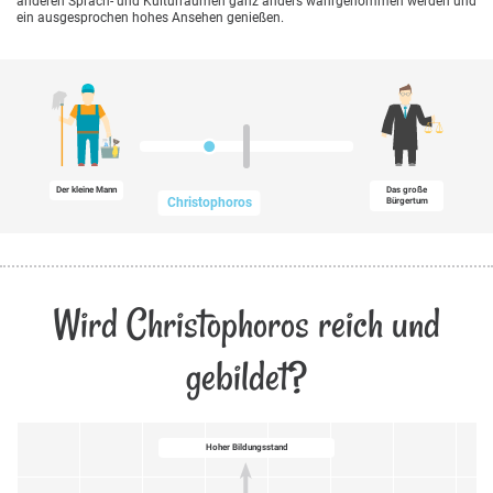
anderen Sprach- und Kulturräumen ganz anders wahrgenommen werden und
ein ausgesprochen hohes Ansehen genießen.
Der kleine Mann
Das große
Christophoros
Bürgertum
Wird Christophoros reich und
gebildet?
Hoher Bildungsstand