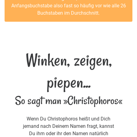
Anfangsbuchstabe also fast so häufig vor wie alle 26
Buchstaben im Durchschnitt.
Winken, zeigen,
piepen...
So sagt man »Christophoros«
Wenn Du Christophoros heißt und Dich
jemand nach Deinem Namen fragt, kannst
Du ihm oder ihr den Namen natürlich