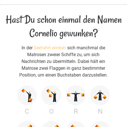
Hast Du schon einmal den Namen
Cornelio gewunken?
In der
Seefahrt winken
sich manchmal die
Matrosen zweier Schiffe zu, um sich
Nachrichten zu übermitteln. Dabei hält ein
Matrose zwei Flaggen in ganz bestimmter
Position, um einen Buchstaben darzustellen.
C
O
R
N