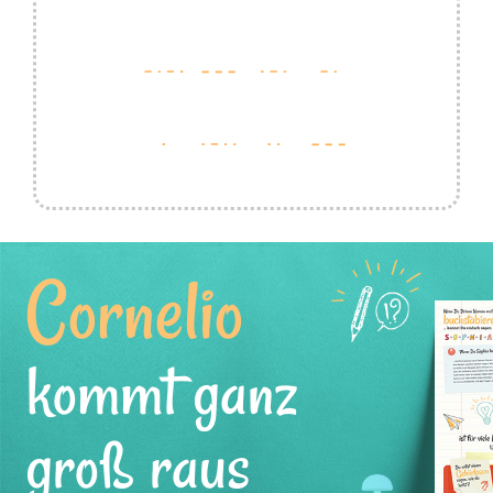
Cornelio
kommt ganz
groß raus