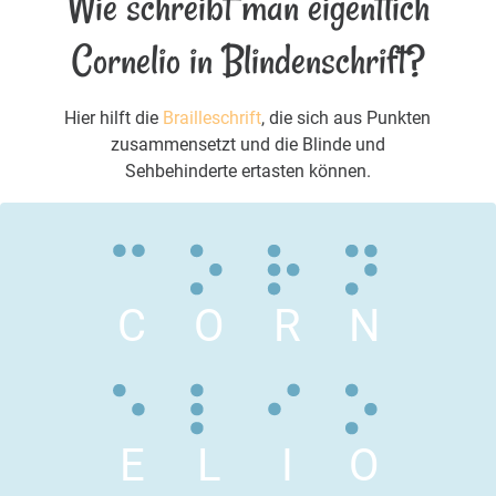
Wie schreibt man eigentlich
Cornelio in Blindenschrift?
Hier hilft die
Brailleschrift
, die sich aus Punkten
zusammensetzt und die Blinde und
Sehbehinderte ertasten können.
C
O
R
N
E
L
I
O