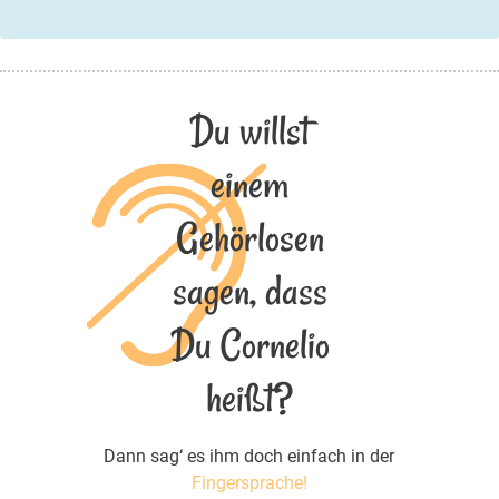
Du willst
einem
Gehörlosen
sagen, dass
Du Cornelio
heißt?
Dann sag‘ es ihm doch einfach in der
Fingersprache!