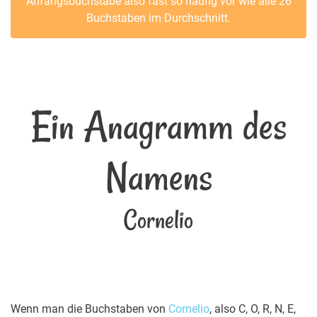
Anfangsbuchstabe also fast so häufig vor wie alle 26
Buchstaben im Durchschnitt.
Ein Anagramm des
Namens
Cornelio
Wenn man die Buchstaben von
Cornelio
, also C, O, R, N, E,