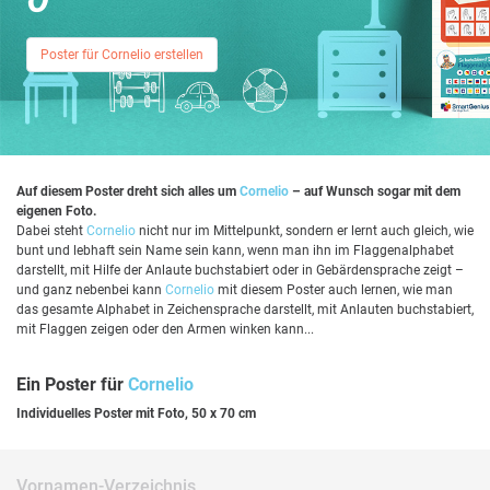
Poster für Cornelio erstellen
Auf diesem Poster dreht sich alles um
Cornelio
– auf Wunsch sogar mit dem
eigenen Foto.
Dabei steht
Cornelio
nicht nur im Mittelpunkt, sondern er lernt auch gleich, wie
bunt und lebhaft sein Name sein kann, wenn man ihn im Flaggenalphabet
darstellt, mit Hilfe der Anlaute buchstabiert oder in Gebärdensprache zeigt –
und ganz nebenbei kann
Cornelio
mit diesem Poster auch lernen, wie man
das gesamte Alphabet in Zeichensprache darstellt, mit Anlauten buchstabiert,
mit Flaggen zeigen oder den Armen winken kann...
Ein Poster für
Cornelio
Individuelles Poster mit Foto, 50 x 70 cm
Vornamen-Verzeichnis