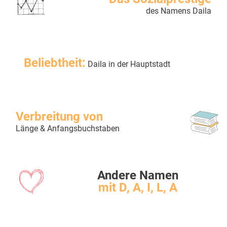
des Namens Daila
Beliebtheit:
Daila in der Hauptstadt
Verbreitung von
Länge & Anfangsbuchstaben
Andere Namen
mit D, A, I, L, A