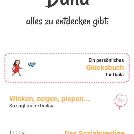
alles zu entdecken gibt:
Ein persönliches
Glücksbuch
für Daila
Winken, zeigen, piepen...
So sagt man «Daila»
Das Sozialprestige