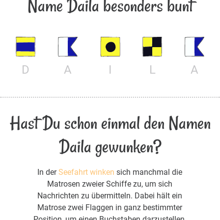
Name Daila besonders bunt
D
A
I
L
A
Hast Du schon einmal den Namen
Daila gewunken?
In der
Seefahrt winken
sich manchmal die
Matrosen zweier Schiffe zu, um sich
Nachrichten zu übermitteln. Dabei hält ein
Matrose zwei Flaggen in ganz bestimmter
Position, um einen Buchstaben darzustellen.