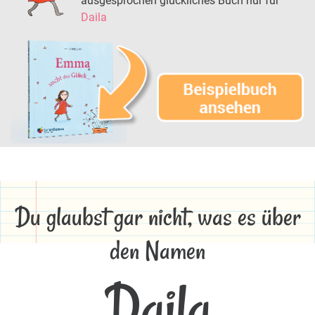
ausgesprochen glückliches Buch nur für
Daila
Du glaubst gar nicht, was es über
den Namen
Daila