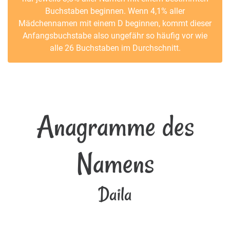
Buchstaben beginnen. Wenn 4,1% aller
Mädchennamen mit einem D beginnen, kommt dieser
Anfangsbuchstabe also ungefähr so häufig vor wie
alle 26 Buchstaben im Durchschnitt.
Anagramme des
Namens
Daila