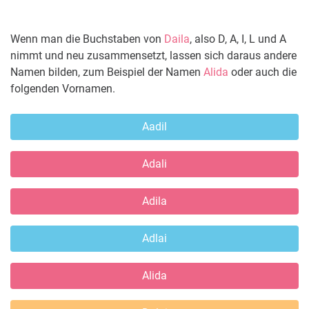
Wenn man die Buchstaben von
Daila
, also D, A, I, L und A
nimmt und neu zusammensetzt, lassen sich daraus andere
Namen bilden, zum Beispiel der Namen
Alida
oder auch die
folgenden Vornamen.
Aadil
Adali
Adila
Adlai
Alida