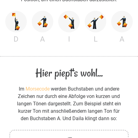
D
A
I
L
A
Hier piept's wohl...
Im
Morsecode
werden Buchstaben und andere
Zeichen nur durch eine Abfolge von kurzen und
langen Tönen dargestellt. Zum Beispiel steht ein
kurzer Ton mit anschließendem langen Ton für
den Buchstaben A. Und Daila klingt dann so: