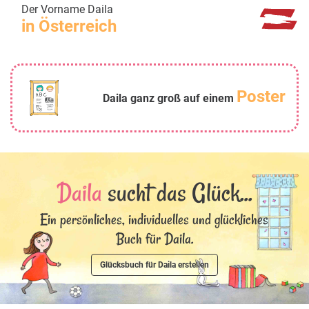
Der Vorname Daila
in Österreich
Poster
Daila ganz groß auf einem
Daila
sucht das Glück...
Ein persönliches, individuelles und glückliches
Buch für Daila.
Glücksbuch für Daila erstellen