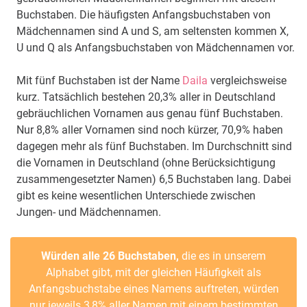
Buchstaben. Die häufigsten Anfangsbuchstaben von
Mädchennamen sind A und S, am seltensten kommen X,
U und Q als Anfangsbuchstaben von Mädchennamen vor.
Mit fünf Buchstaben ist der Name
Daila
vergleichsweise
kurz. Tatsächlich bestehen 20,3% aller in Deutschland
gebräuchlichen Vornamen aus genau fünf Buchstaben.
Nur 8,8% aller Vornamen sind noch kürzer, 70,9% haben
dagegen mehr als fünf Buchstaben. Im Durchschnitt sind
die Vornamen in Deutschland (ohne Berücksichtigung
zusammengesetzter Namen) 6,5 Buchstaben lang. Dabei
gibt es keine wesentlichen Unterschiede zwischen
Jungen- und Mädchennamen.
Würden alle 26 Buchstaben,
die es in unserem
Alphabet gibt, mit der gleichen Häufigkeit als
Anfangsbuchstabe eines Namens auftreten, würden
nur jeweils 3,8% aller Namen mit einem bestimmten