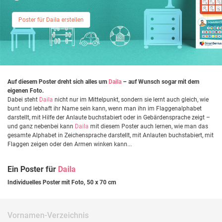
Poster für Daila erstellen
Auf diesem Poster dreht sich alles um
Daila
– auf Wunsch sogar mit dem
eigenen Foto.
Dabei steht
Daila
nicht nur im Mittelpunkt, sondern sie lernt auch gleich, wie
bunt und lebhaft ihr Name sein kann, wenn man ihn im Flaggenalphabet
darstellt, mit Hilfe der Anlaute buchstabiert oder in Gebärdensprache zeigt –
und ganz nebenbei kann
Daila
mit diesem Poster auch lernen, wie man das
gesamte Alphabet in Zeichensprache darstellt, mit Anlauten buchstabiert, mit
Flaggen zeigen oder den Armen winken kann...
Ein Poster für
Daila
Individuelles Poster mit Foto, 50 x 70 cm
Vornamen-Verzeichnis