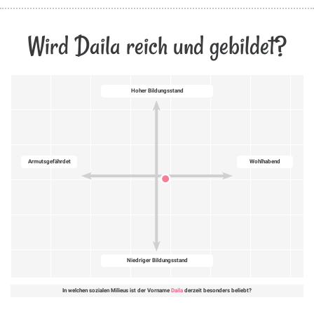
Wird Daila reich und gebildet?
Hoher Bildungsstand
Armutsgefährdet
Wohlhabend
Niedriger Bildungsstand
In welchen sozialen Milieus ist der Vorname
Daila
derzeit besonders beliebt?