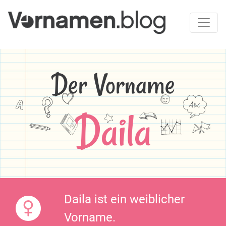
Der Vorname
Daila
Daila ist ein weiblicher
Vorname.