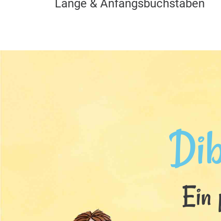
Länge & Anfangsbuchstaben
Di
Ein 