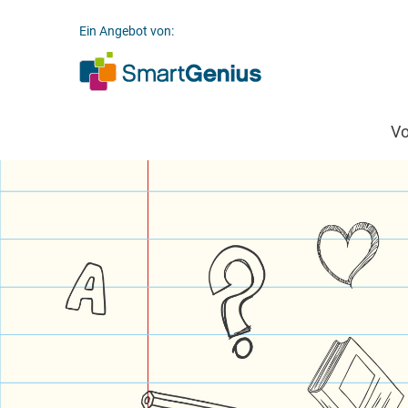
Ein Angebot von:
V