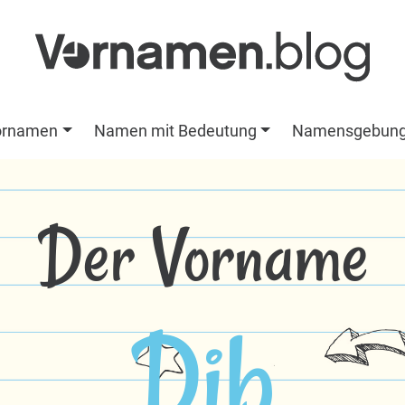
ornamen
Namen mit Bedeutung
Namensgebun
Der Vorname
Dib