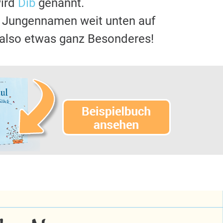
wird
Dib
genannt.
n Jungennamen weit unten auf
 also etwas ganz Besonderes!