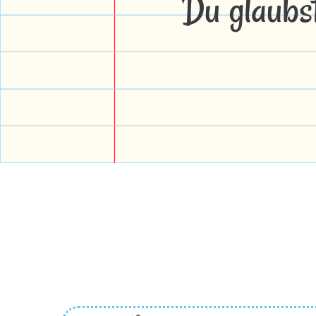
Du glaubs