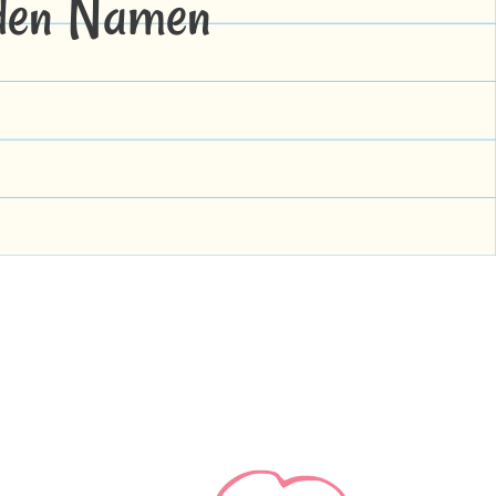
 den Namen