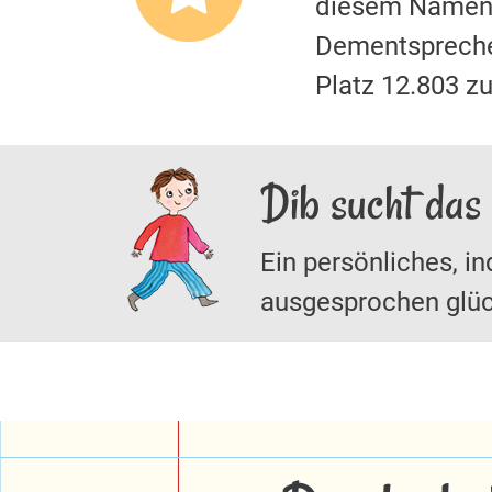
diesem Namen.
Dementspreche
Platz 12.803 z
Dib sucht das
Ein persönliches, in
ausgesprochen glüc