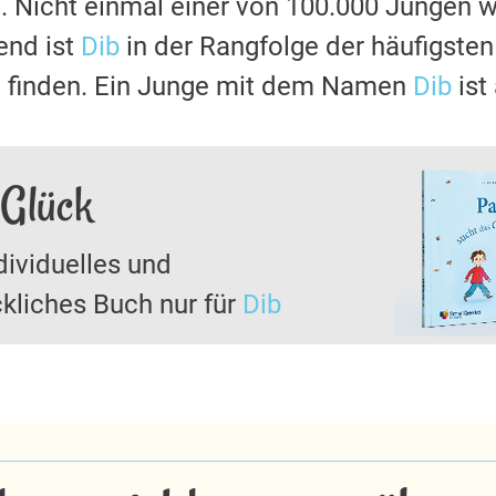
 Nicht einmal einer von 100.000 Jungen 
nd ist
Dib
in der Rangfolge der häufigste
u finden. Ein Junge mit dem Namen
Dib
ist
 Glück
dividuelles und
kliches Buch nur für
Dib