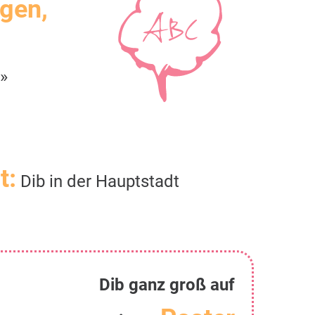
igen,
»
t:
Dib in der Hauptstadt
Dib ganz groß auf