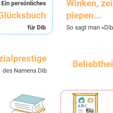
Winken, ze
Ein persönliches
Glücksbuch
piepen...
für Dib
So sagt man «Dib
zialprestige
Beliebthei
des Namens Dib