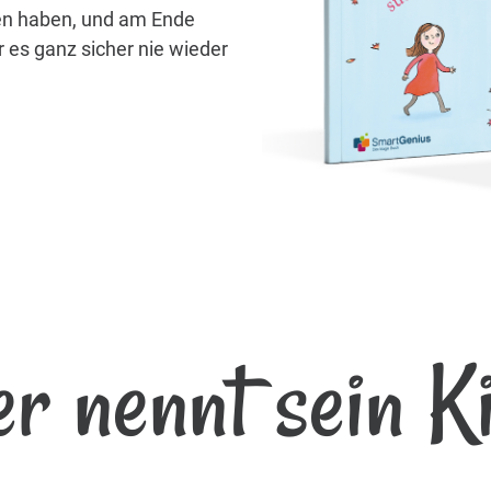
nden haben, und am Ende
 es ganz sicher nie wieder
r nennt sein K