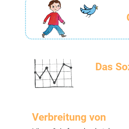
Das So
Verbreitung von