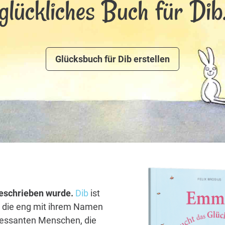
glückliches Buch für Dib
Glücksbuch für Dib erstellen
 geschrieben wurde.
Dib
ist
, die eng mit ihrem Namen
eressanten Menschen, die