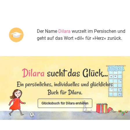
Der Name
Dilara
wurzelt im Persischen und
geht auf das Wort »dil« für »Herz« zurück.
Dilara
sucht das Glück...
Ein persönliches, individuelles und glückliches
Buch für Dilara.
Glücksbuch für Dilara erstellen