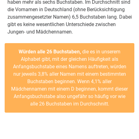
haben mehr als sechs Buchstaben. Im Durchschnitt sind
die Vornamen in Deutschland (ohne Berücksichtigung
zusammengesetzter Namen) 6,5 Buchstaben lang. Dabei
gibt es keine wesentlichen Unterschiede zwischen
Jungen- und Mädchennamen.
Würden alle 26 Buchstaben,
die es in unserem
Alphabet gibt, mit der gleichen Häufigkeit als
Anfangsbuchstabe eines Namens auftreten, würden
nur jeweils 3,8% aller Namen mit einem bestimmten
Buchstaben beginnen. Wenn 4,1% aller
Mädchennamen mit einem D beginnen, kommt dieser
Anfangsbuchstabe also ungefähr so häufig vor wie
alle 26 Buchstaben im Durchschnitt.