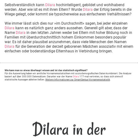
Selbstverständlich kann
Dilara
hochintelligent, gebildet und wohlhabend
werden. Aber wie ist es mit ihren Eltern? Wurde
Dilara
der Erfolg bereits in die
Wiege gelegt, oder kommt sie typsicherweise aus einfacheren Verhältnissen?
Wie immer lässt sich dies nur »im Durchschnitt« sagen, bei jeder einzelnen
Dilara
kann es natürlich ganz anders aussehen. Generell gilt aber, dass der
Name
Dilara
in den letzten Jahren weder bei Eltern mit hoher Bildung noch in
Familien mit überdurchschnittlich hohem Einkommen besonders populär
war. Es ist daher plausibel anzunehmen, dass viele Menschen den Namen
Dilara
für die Generation der derzeit geborenen Mädchen assoziativ mit einem
einfachen oder bodenständige Elternhaus in Verbindung bringen.
Wie kann man so etwas überhaupt wissen und ist das statistisch signifikant?
Für die Auswertung haben wir amtliche Vornamensstatistiken mit soziodemografischen Daten kombiniert. Die Analyse
basiert auf über 300.000 Datensätzen. Darunter war der Name
Dilara
177-mal vertreten, so dass sich sinnvoll
statistische Aussagen ableiten ließen.
Weitere Informationen zur SmartGenius-Vornamensstatistik
.
Dilara in der