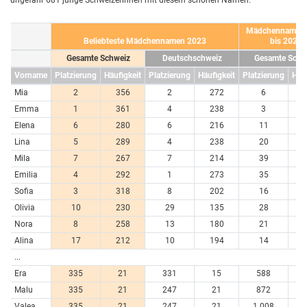
ungefähr 681 junge Schweizerinnen mit diesem schönen Namen.
Mädchennamen 
Beliebteste Mädchennamen 2023
bis 2023
Gesamte Schweiz
Deutschschweiz
Gesamte Schw
Vorname
Platzierung
Häufigkeit
Platzierung
Häufigkeit
Platzierung
Häuf
Mia
2
356
2
272
6
7
Emma
1
361
4
238
3
7
Elena
6
280
6
216
11
6
Lina
5
289
4
238
20
4
Mila
7
267
7
214
39
3
Emilia
4
292
1
273
35
3
Sofia
3
318
8
202
16
5
Olivia
10
230
29
135
28
4
Nora
8
258
13
180
21
4
Alina
17
212
10
194
14
5
...
Era
335
21
331
15
588
Malu
335
21
247
21
872
Valea
335
21
247
21
1.008