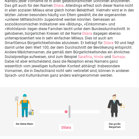
Nahezu jeder Vorname ist in allen gesellschaftlichen Schichten anzutreffen.
Das gilt auch für den Namen
Dilara
. Allerdings erfreut sich dieser Name nicht
in allen sozialen Milieus einer gleich hohen Beliebtheit. Vielmehr wird er in den
letzten Jahren besonders häufig von Eltern gewählt, die der sogenannten
»unteren Mittelschicht« zugeordnet werden könnten. Gemessen an
sozioökonomischen Indikatoren wie »Bildung«, »Einkommen« und
»Wohlstand« liegen diese Familien leicht unter dem Bundesdurchschnitt. In
gehobenen, bürgerlichen Kreisen ist der Name
Dilara
dagegen ebenso
unterrepräsentiert wie in sehr einfachen Milieus. Dies ist auch am
SmartGenius Bürgerlichkeitsindex abzulesen. Er beträgt für
Dilara
90 und liegt
damit unter dem Wert 100, der dem Durchschnitt der Bevölkerung entspricht.
Andere Mädchennamen, die gemäß dem Bürgerlichkeitsindex ein ähnliches
Sozialprestige aufweisen, sind zum Beispiel
Sarafina
,
Hivda
und
Sumaja
.
Dabei ist aber entscheidend, dass die Rezeption eines Namens ganz
wesentlich vom jeweiligen kulturellen Kontext abhängt: Insbesondere
Vornamen, die in Deutschland nicht sehr verbreitet sind, können in anderen
Sprach- und Kulturräumen ganz anders wahrgenommen werden.
Der kleine Mann
Das große
Dilara
Bürgertum