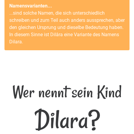
Namensvarianten...
...sind solche Namen, die sich unterschiedlich
schreiben und zum Teil auch anders aussprechen, aber
den gleichen Ursprung und dieselbe Bedeutung haben.
In diesem Sinne ist
Dilâra
eine Variante des Namens
Dilara
.
Wer nennt sein Kind
Dilara?