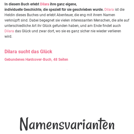
In diesem Buch erlebt
Dilara
ihre ganz eigene,
individuelle Geschichte, die speziell für sie geschrieben wurde.
Dilara
ist die
Heldin dieses Buches und erlebt Abenteuer, die eng mit ihrem Namen
verknüpft sind. Dabei begegnet sie vielen interessanten Menschen, die alle auf
unterschiedliche Art ihr Glück gefunden haben, und am Ende findet auch
Dilara
das Glück und zwar dort, wo sie es ganz sicher nie wieder verlieren
wird.
Dilara
sucht das Glück
Gebundenes Hardcover-Buch, 48 Seiten
Namensvarianten