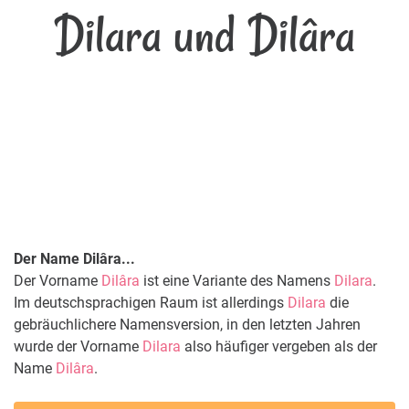
Dilara und Dilâra
Der Name Dilâra...
Der Vorname
Dilâra
ist eine Variante des Namens
Dilara
.
Im deutschsprachigen Raum ist allerdings
Dilara
die
gebräuchlichere Namensversion, in den letzten Jahren
wurde der Vorname
Dilara
also häufiger vergeben als der
Name
Dilâra
.