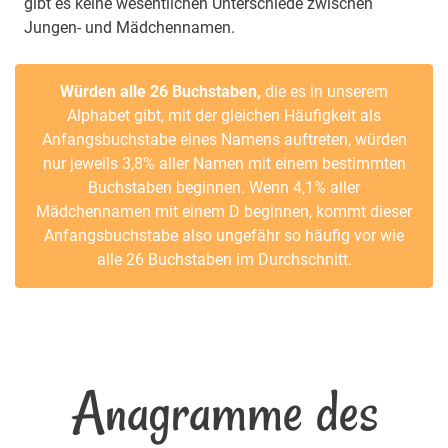
gibt es keine wesentlichen Unterschiede zwischen
Jungen- und Mädchennamen.
Würden alle 26 Buchstaben,
die es in unserem
Alphabet gibt, mit der gleichen Häufigkeit als
Anfangsbuchstabe eines Namens auftreten, würden
nur jeweils 3,8% aller Namen mit einem bestimmten
Buchstaben beginnen. Wenn 4,1% aller
Mädchennamen mit einem D beginnen, kommt dieser
Anfangsbuchstabe also ungefähr so häufig vor wie
alle 26 Buchstaben im Durchschnitt.
Anagramme des