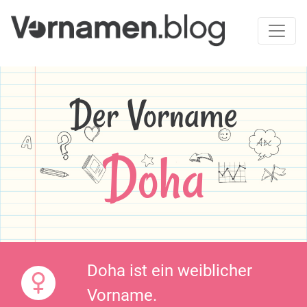
Der Vorname
Doha
Doha ist ein weiblicher
Vorname.