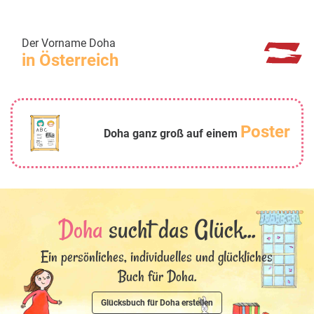
Der Vorname Doha
in Österreich
Poster
Doha ganz groß auf einem
Doha
sucht das Glück...
Ein persönliches, individuelles und glückliches
Buch für Doha.
Glücksbuch für Doha erstellen