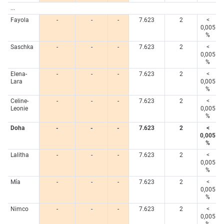
...
Fayola
-
-
-
7.623
2
<
0,005
%
Saschka
-
-
-
7.623
2
<
0,005
%
Elena-
-
-
-
7.623
2
<
Lara
0,005
%
Celine-
-
-
-
7.623
2
<
Leonie
0,005
%
Doha
-
-
-
7.623
2
<
0,005
%
Lalitha
-
-
-
7.623
2
<
0,005
%
Mía
-
-
-
7.623
2
<
0,005
%
Nimco
-
-
-
7.623
2
<
0,005
%