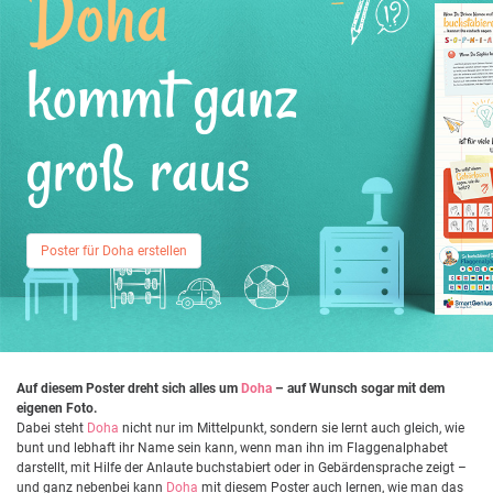
Doha
kommt ganz
groß raus
Poster für Doha erstellen
Auf diesem Poster dreht sich alles um
Doha
– auf Wunsch sogar mit dem
eigenen Foto.
Dabei steht
Doha
nicht nur im Mittelpunkt, sondern sie lernt auch gleich, wie
bunt und lebhaft ihr Name sein kann, wenn man ihn im Flaggenalphabet
darstellt, mit Hilfe der Anlaute buchstabiert oder in Gebärdensprache zeigt –
und ganz nebenbei kann
Doha
mit diesem Poster auch lernen, wie man das