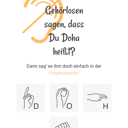
Gehörlosen
sagen, dass
Du Doha
heißt?
Dann sag‘ es ihm doch einfach in der
Fingersprache!