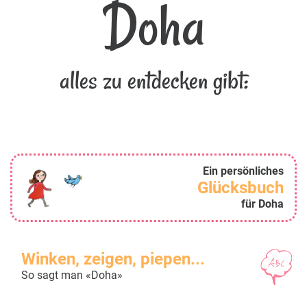
Doha
alles zu entdecken gibt:
Ein persönliches
Glücksbuch
für Doha
Winken, zeigen, piepen...
So sagt man «Doha»