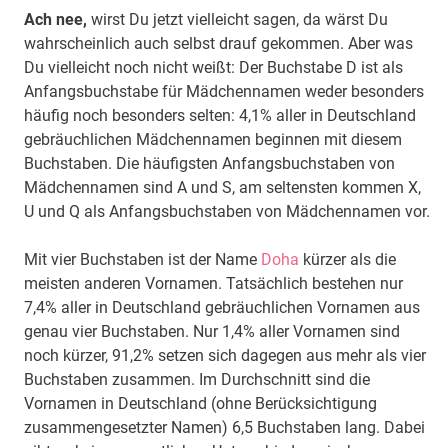
Ach nee,
wirst Du jetzt vielleicht sagen, da wärst Du
wahrscheinlich auch selbst drauf gekommen. Aber was
Du vielleicht noch nicht weißt: Der Buchstabe D ist als
Anfangsbuchstabe für Mädchennamen weder besonders
häufig noch besonders selten: 4,1% aller in Deutschland
gebräuchlichen Mädchennamen beginnen mit diesem
Buchstaben. Die häufigsten Anfangsbuchstaben von
Mädchennamen sind A und S, am seltensten kommen X,
U und Q als Anfangsbuchstaben von Mädchennamen vor.
Mit vier Buchstaben ist der Name
Doha
kürzer als die
meisten anderen Vornamen. Tatsächlich bestehen nur
7,4% aller in Deutschland gebräuchlichen Vornamen aus
genau vier Buchstaben. Nur 1,4% aller Vornamen sind
noch kürzer, 91,2% setzen sich dagegen aus mehr als vier
Buchstaben zusammen. Im Durchschnitt sind die
Vornamen in Deutschland (ohne Berücksichtigung
zusammengesetzter Namen) 6,5 Buchstaben lang. Dabei