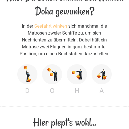
Doha gewunken?
In der
Seefahrt winken
sich manchmal die
Matrosen zweier Schiffe zu, um sich
Nachrichten zu übermitteln. Dabei hält ein
Matrose zwei Flaggen in ganz bestimmter
Position, um einen Buchstaben darzustellen.
D
O
H
A
Hier piept's wohl...