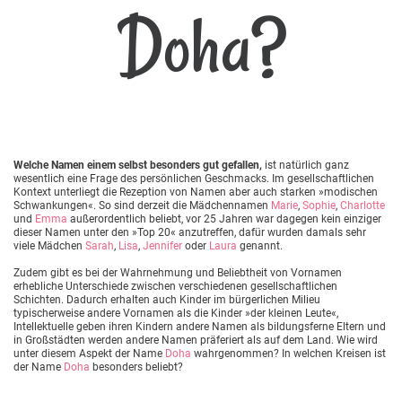
Doha?
Welche Namen einem selbst besonders gut gefallen,
ist natürlich ganz
wesentlich eine Frage des persönlichen Geschmacks. Im gesellschaftlichen
Kontext unterliegt die Rezeption von Namen aber auch starken »modischen
Schwankungen«. So sind derzeit die Mädchennamen
Marie
,
Sophie
,
Charlotte
und
Emma
außerordentlich beliebt, vor 25 Jahren war dagegen kein einziger
dieser Namen unter den »Top 20« anzutreffen, dafür wurden damals sehr
viele Mädchen
Sarah
,
Lisa
,
Jennifer
oder
Laura
genannt.
Zudem gibt es bei der Wahrnehmung und Beliebtheit von Vornamen
erhebliche Unterschiede zwischen verschiedenen gesellschaftlichen
Schichten. Dadurch erhalten auch Kinder im bürgerlichen Milieu
typischerweise andere Vornamen als die Kinder »der kleinen Leute«,
Intellektuelle geben ihren Kindern andere Namen als bildungsferne Eltern und
in Großstädten werden andere Namen präferiert als auf dem Land. Wie wird
unter diesem Aspekt der Name
Doha
wahrgenommen? In welchen Kreisen ist
der Name
Doha
besonders beliebt?