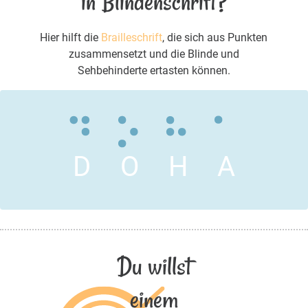
in Blindenschrift?
Hier hilft die
Brailleschrift
, die sich aus Punkten
zusammensetzt und die Blinde und
Sehbehinderte ertasten können.
D
O
H
A
Du willst
einem