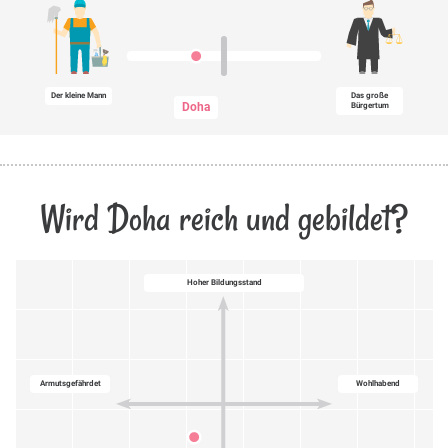
Der kleine Mann
Das große
Doha
Bürgertum
Wird Doha reich und gebildet?
Hoher Bildungsstand
Armutsgefährdet
Wohlhabend