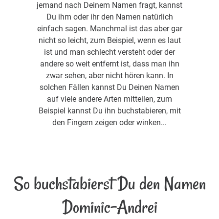
jemand nach Deinem Namen fragt, kannst
Du ihm oder ihr den Namen natürlich
einfach sagen. Manchmal ist das aber gar
nicht so leicht, zum Beispiel, wenn es laut
ist und man schlecht versteht oder der
andere so weit entfernt ist, dass man ihn
zwar sehen, aber nicht hören kann. In
solchen Fällen kannst Du Deinen Namen
auf viele andere Arten mitteilen, zum
Beispiel kannst Du ihn buchstabieren, mit
den Fingern zeigen oder winken...
So buchstabierst Du den Namen
Dominic-Andrei