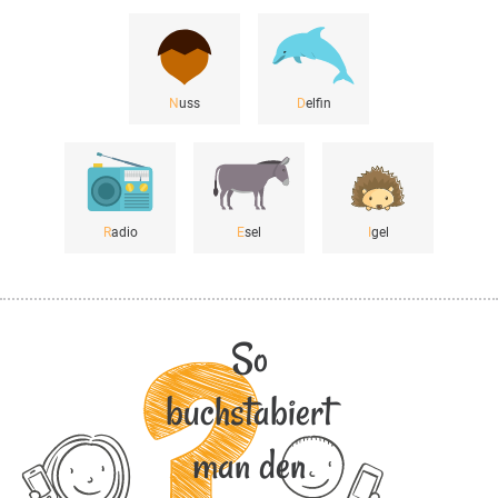
N
uss
D
elfin
R
adio
E
sel
I
gel
So
buchstabiert
man den