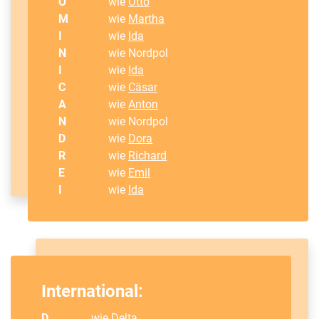
O
wie
Otto
M
wie
Martha
I
wie
Ida
N
wie Nordpol
I
wie
Ida
C
wie
Cäsar
A
wie
Anton
N
wie Nordpol
D
wie
Dora
R
wie
Richard
E
wie
Emil
I
wie
Ida
International:
D
wie
Delta