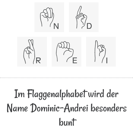
Im Flaggenalphabet wird der
Name Dominic-Andrei besonders
bunt