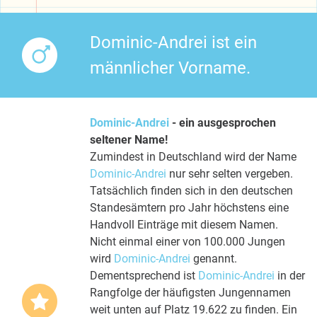
Dominic-Andrei ist ein
männlicher Vorname.
Dominic-Andrei
- ein ausgesprochen
seltener Name!
Zumindest in Deutschland wird der Name
Dominic-Andrei
nur sehr selten vergeben.
Tatsächlich finden sich in den deutschen
Standesämtern pro Jahr höchstens eine
Handvoll Einträge mit diesem Namen.
Nicht einmal einer von 100.000 Jungen
wird
Dominic-Andrei
genannt.
Dementsprechend ist
Dominic-Andrei
in der
Rangfolge der häufigsten Jungennamen
weit unten auf Platz 19.622 zu finden. Ein