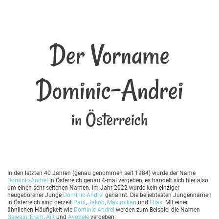
Der Vorname
Dominic-Andrei
in Österreich
In den letzten 40 Jahren (genau genommen seit 1984) wurde der Name
Dominic-Andrei
in Österreich genau 4-mal vergeben, es handelt sich hier also
um einen sehr seltenen Namen. Im Jahr 2022 wurde kein einziger
neugeborener Junge
Dominic-Andrei
genannt. Die beliebtesten Jungennamen
in Österreich sind derzeit
Paul
,
Jakob
,
Maximilian
und
Elias
. Mit einer
ähnlichen Häufigkeit wie
Dominic-Andrei
werden zum Beispiel die Namen
Gawain
,
Erem
,
Ajit
und
Ayodele
vergeben.