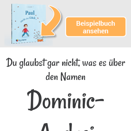
Du glaubst gar nicht, was es über
den Namen
Dominic-