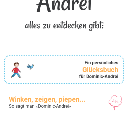
Andrei
alles zu entdecken gibt:
Ein persönliches
Glücksbuch
für Dominic-Andrei
Winken, zeigen, piepen...
So sagt man «Dominic-Andrei»