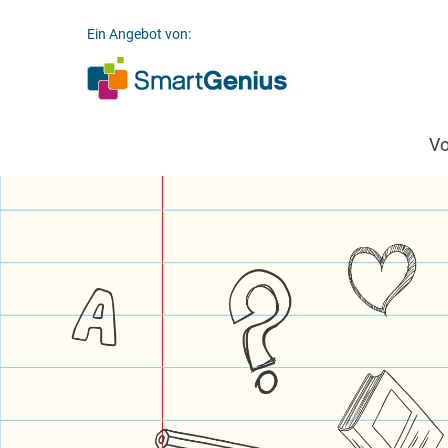
Ein Angebot von:
V