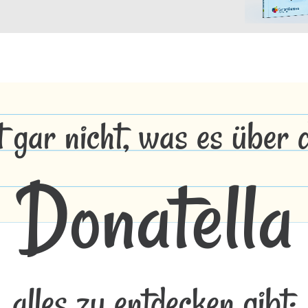
t gar nicht, was es über
Donatella
alles zu entdecken gibt: