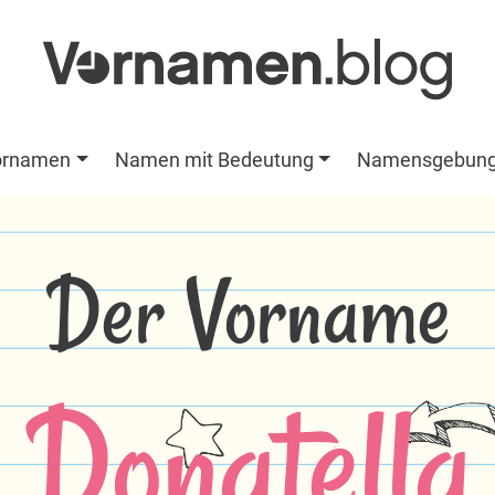
ornamen
Namen mit Bedeutung
Namensgebun
Der Vorname
Donatella