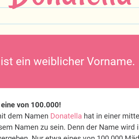
 ist ein weiblicher Vorname.
 eine von 100.000!
mit dem Namen
Donatella
hat in einer mitt
esem Namen zu sein. Denn der Name wird 
vergeben. Nur etwa eines von 100.000 Mäd