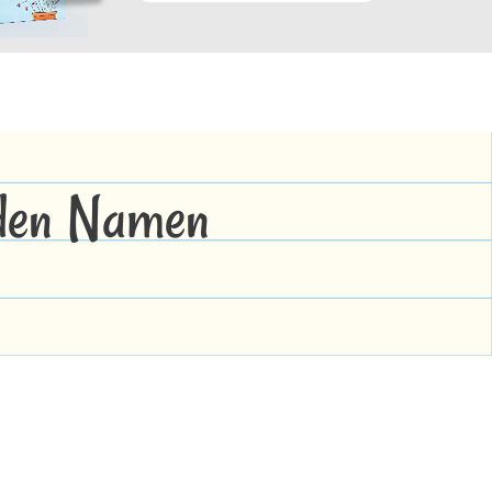
 den Namen