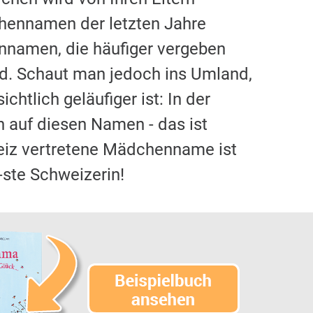
chennamen der letzten Jahre
nnamen, die häufiger vergeben
nd. Schaut man jedoch ins Umland,
chtlich geläufiger ist: In der
 auf diesen Namen - das ist
weiz vertretene Mädchenname ist
-ste Schweizerin!