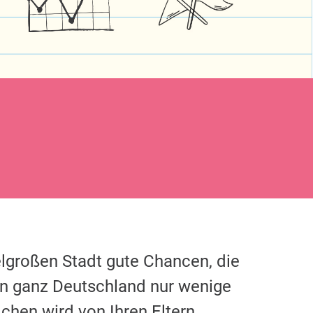
elgroßen Stadt gute Chancen, die
in ganz Deutschland nur wenige
chen wird von Ihren Eltern