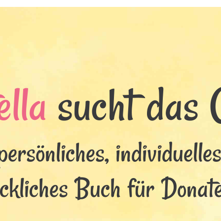
lla
sucht das G
persönliches, individuelle
ckliches Buch für Donate