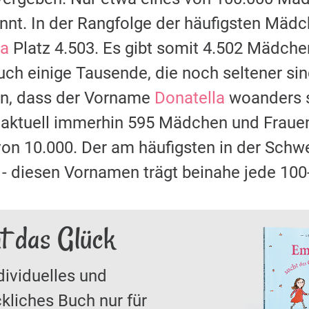
nt. In der Rangfolge der häufigsten Mäd
la
Platz 4.503. Es gibt somit 4.502 Mädche
uch einige Tausende, die noch seltener si
n, dass der Vorname
Donatella
woanders si
aktuell immerhin 595 Mädchen und Frauen
von 10.000. Der am häufigsten in der Sch
- diesen Vornamen trägt beinahe jede 100
ht das Glück
dividuelles und
kliches Buch nur für