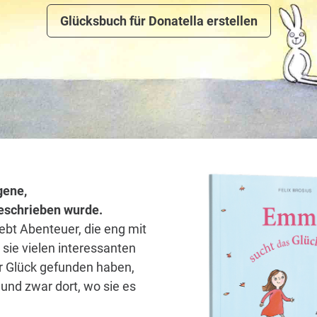
Glücksbuch für Donatella erstellen
gene,
 geschrieben wurde.
lebt Abenteuer, die eng mit
sie vielen interessanten
hr Glück gefunden haben,
und zwar dort, wo sie es