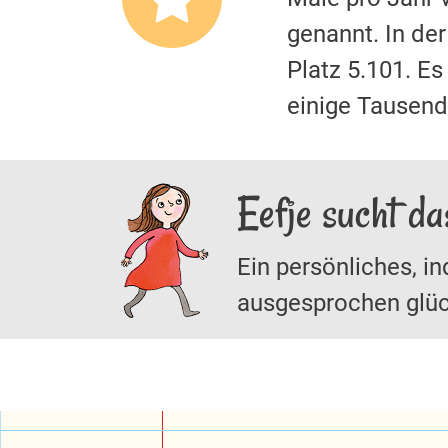
genannt. In de
Platz 5.101. E
einige Tausende
Eefje sucht da
Ein persönliches, in
ausgesprochen glüc