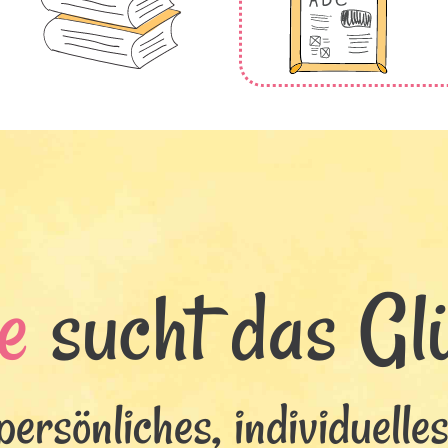
e
sucht das Glü
persönliches, individuelle