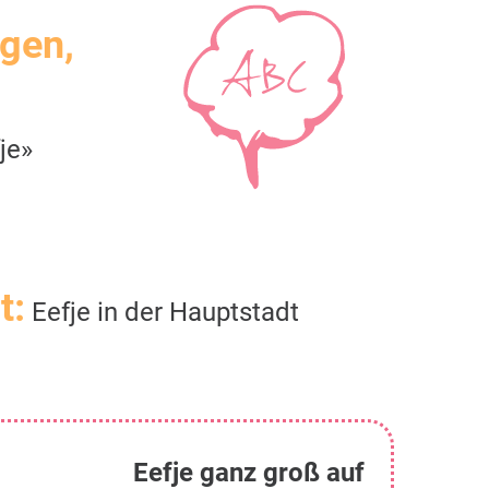
igen,
je»
t:
Eefje in der Hauptstadt
Eefje ganz groß auf