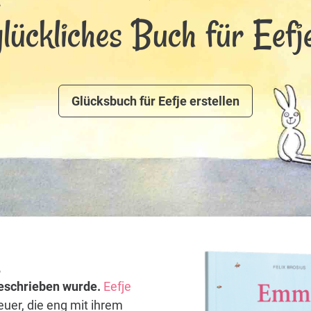
glückliches Buch für Eefje
Glücksbuch für Eefje erstellen
,
 geschrieben wurde.
Eefje
euer, die eng mit ihrem