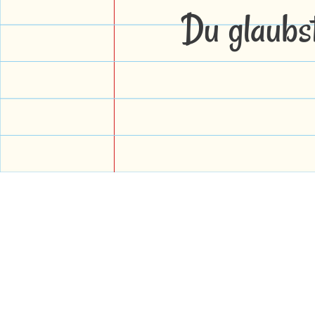
Du glaubs