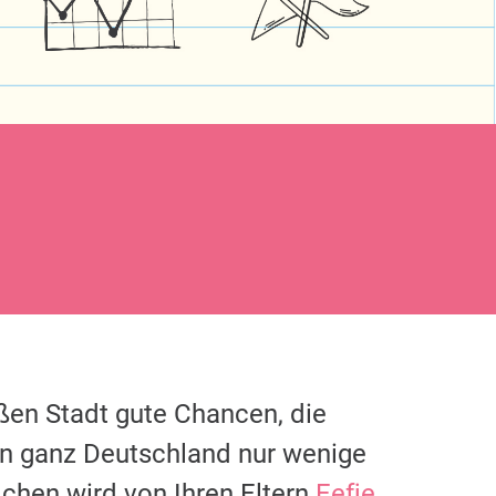
oßen Stadt gute Chancen, die
in ganz Deutschland nur wenige
chen wird von Ihren Eltern
Eefje