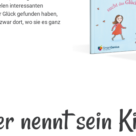
elen interessanten
hr Glück gefunden haben,
zwar dort, wo sie es ganz
r nennt sein K