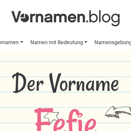
ornamen
Namen mit Bedeutung
Namensgebun
Der Vorname
Eefje