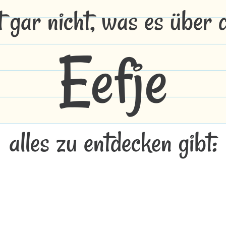
t gar nicht, was es über
Eefje
alles zu entdecken gibt: