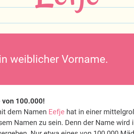
ein weiblicher Vorname.
e von 100.000!
mit dem Namen
Eefje
hat in einer mittelgr
esem Namen zu sein. Denn der Name wird 
vergeben. Nur etwa eines von 100.000 Mäd