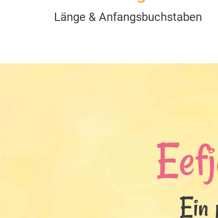
Länge & Anfangsbuchstaben
Eefj
Ein 