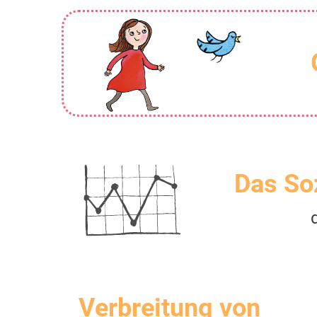
Das So
Verbreitung von