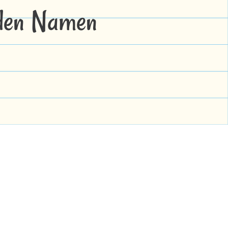
 den Namen