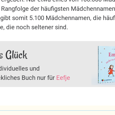
r Rangfolge der häufigsten Mädchennamen 
s gibt somit 5.100 Mädchennamen, die häu
, die noch seltener sind.
s Glück
dividuelles und
kliches Buch nur für
Eefje