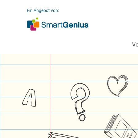
Ein Angebot von:
V