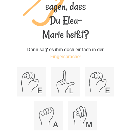
sagen, dass
Du Elea-
Marie heißt?
Dann sag‘ es ihm doch einfach in der
Fingersprache!