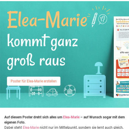
Elea-Marie
kommt ganz
groß raus
Poster für Elea-Marie erstellen
Auf diesem Poster dreht sich alles um
Elea-Marie
– auf Wunsch sogar mit dem
eigenen Foto.
Dabei steht
Elea-Marie
nicht nur im Mittelpunkt, sondern sie lernt auch gleich,