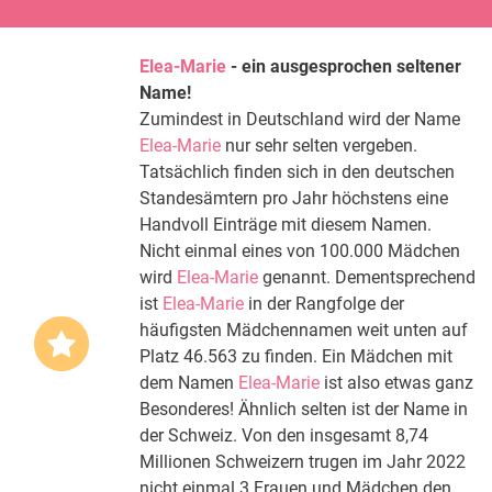
Elea-Marie
- ein ausgesprochen seltener
Name!
Zumindest in Deutschland wird der Name
Elea-Marie
nur sehr selten vergeben.
Tatsächlich finden sich in den deutschen
Standesämtern pro Jahr höchstens eine
Handvoll Einträge mit diesem Namen.
Nicht einmal eines von 100.000 Mädchen
wird
Elea-Marie
genannt. Dementsprechend
ist
Elea-Marie
in der Rangfolge der
häufigsten Mädchennamen weit unten auf
Platz 46.563 zu finden. Ein Mädchen mit
dem Namen
Elea-Marie
ist also etwas ganz
Besonderes! Ähnlich selten ist der Name in
der Schweiz. Von den insgesamt 8,74
Millionen Schweizern trugen im Jahr 2022
nicht einmal 3 Frauen und Mädchen den