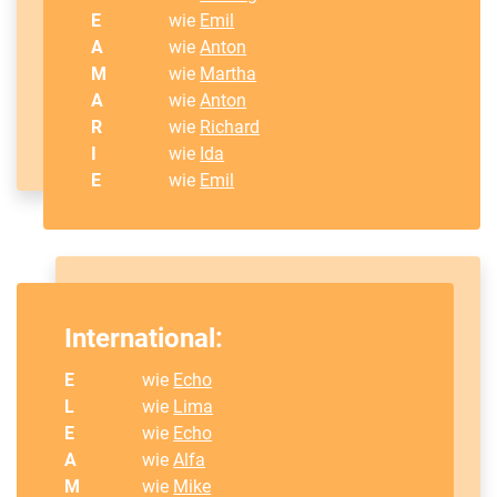
E
wie
Emil
A
wie
Anton
M
wie
Martha
A
wie
Anton
R
wie
Richard
I
wie
Ida
E
wie
Emil
International:
E
wie
Echo
L
wie
Lima
E
wie
Echo
A
wie
Alfa
M
wie
Mike