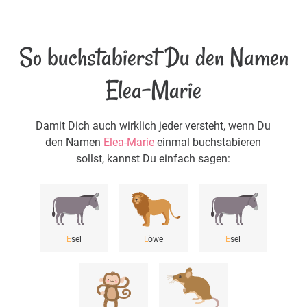
So buchstabierst Du den Namen
Elea-Marie
Damit Dich auch wirklich jeder versteht, wenn Du
den Namen
Elea-Marie
einmal buchstabieren
sollst, kannst Du einfach sagen:
E
sel
L
öwe
E
sel