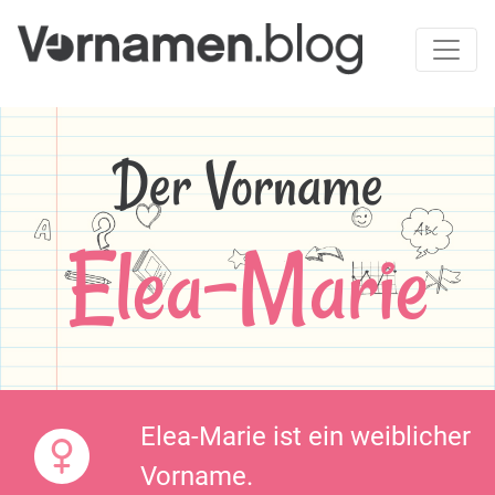
Der Vorname
Elea-Marie
Elea-Marie ist ein weiblicher
Vorname.