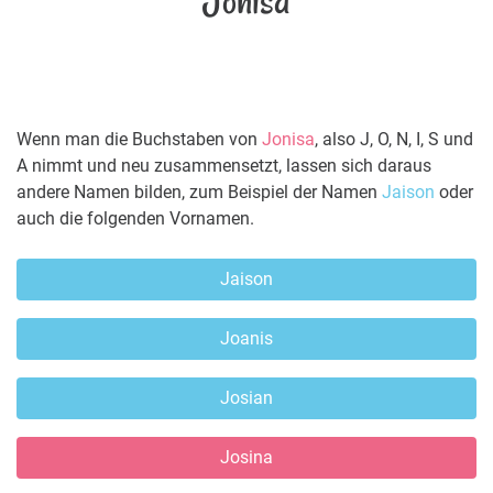
Jonisa
Wenn man die Buchstaben von
Jonisa
, also J, O, N, I, S und
A nimmt und neu zusammensetzt, lassen sich daraus
andere Namen bilden, zum Beispiel der Namen
Jaison
oder
auch die folgenden Vornamen.
Jaison
Joanis
Josian
Josina