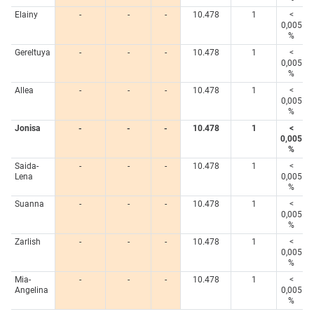
Elainy
-
-
-
10.478
1
<
0,005
%
Gereltuya
-
-
-
10.478
1
<
0,005
%
Allea
-
-
-
10.478
1
<
0,005
%
Jonisa
-
-
-
10.478
1
<
0,005
%
Saida-
-
-
-
10.478
1
<
Lena
0,005
%
Suanna
-
-
-
10.478
1
<
0,005
%
Zarlish
-
-
-
10.478
1
<
0,005
%
Mia-
-
-
-
10.478
1
<
Angelina
0,005
%