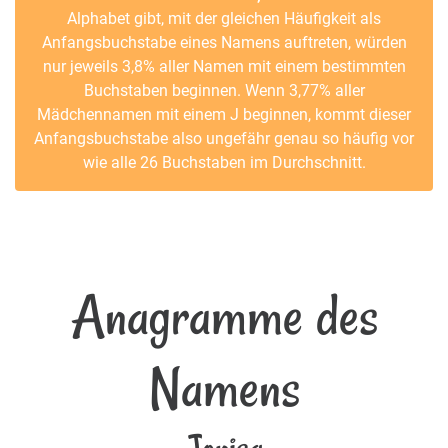
Alphabet gibt, mit der gleichen Häufigkeit als
Anfangsbuchstabe eines Namens auftreten, würden
nur jeweils 3,8% aller Namen mit einem bestimmten
Buchstaben beginnen. Wenn 3,77% aller
Mädchennamen mit einem J beginnen, kommt dieser
Anfangsbuchstabe also ungefähr genau so häufig vor
wie alle 26 Buchstaben im Durchschnitt.
Anagramme des
Namens