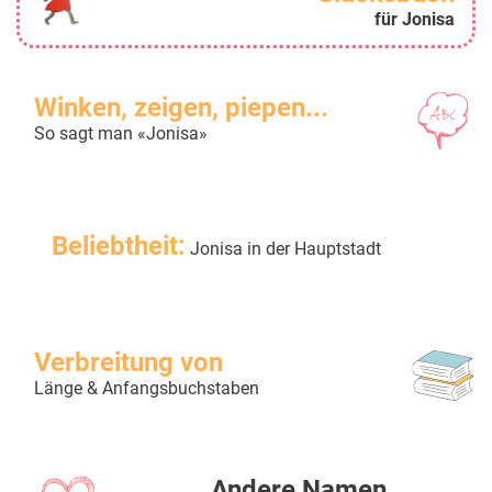
für Jonisa
Winken, zeigen, piepen...
So sagt man «Jonisa»
Beliebtheit:
Jonisa in der Hauptstadt
Verbreitung von
Länge & Anfangsbuchstaben
Andere Namen