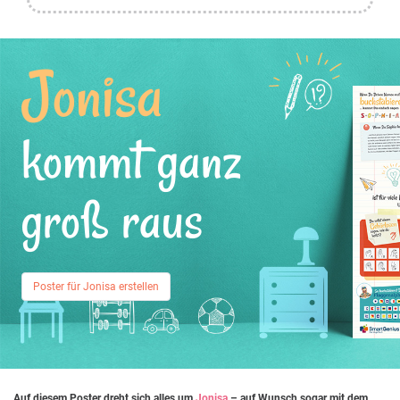
Jonisa
kommt ganz
groß raus
Poster für Jonisa erstellen
Auf diesem Poster dreht sich alles um
Jonisa
– auf Wunsch sogar mit dem