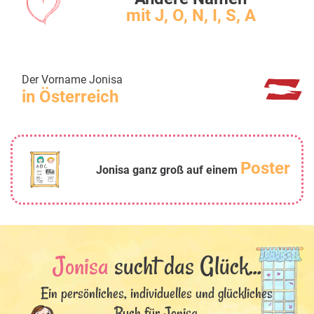
mit J, O, N, I, S, A
Der Vorname Jonisa
in Österreich
Poster
Jonisa ganz groß auf einem
Jonisa
sucht das Glück...
Ein persönliches, individuelles und glückliches
Buch für Jonisa.