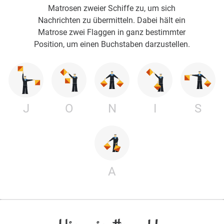
Matrosen zweier Schiffe zu, um sich
Nachrichten zu übermitteln. Dabei hält ein
Matrose zwei Flaggen in ganz bestimmter
Position, um einen Buchstaben darzustellen.
J
O
N
I
S
A