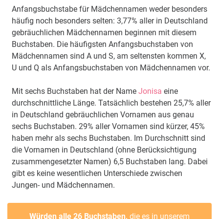
Anfangsbuchstabe für Mädchennamen weder besonders
häufig noch besonders selten: 3,77% aller in Deutschland
gebräuchlichen Mädchennamen beginnen mit diesem
Buchstaben. Die häufigsten Anfangsbuchstaben von
Mädchennamen sind A und S, am seltensten kommen X,
U und Q als Anfangsbuchstaben von Mädchennamen vor.
Mit sechs Buchstaben hat der Name
Jonisa
eine
durchschnittliche Länge. Tatsächlich bestehen 25,7% aller
in Deutschland gebräuchlichen Vornamen aus genau
sechs Buchstaben. 29% aller Vornamen sind kürzer, 45%
haben mehr als sechs Buchstaben. Im Durchschnitt sind
die Vornamen in Deutschland (ohne Berücksichtigung
zusammengesetzter Namen) 6,5 Buchstaben lang. Dabei
gibt es keine wesentlichen Unterschiede zwischen
Jungen- und Mädchennamen.
Würden alle 26 Buchstaben,
die es in unserem