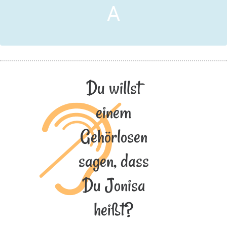
A
Du willst
einem
Gehörlosen
sagen, dass
Du Jonisa
heißt?