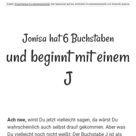
Quelle:
SmartGenius-Vornamensstatistik
, hier basierend auf der amtlichen Vornamensstatistik von Statistik Austria.
Jonisa hat 6 Buchstaben
und beginnt mit einem
J
Ach nee,
wirst Du jetzt vielleicht sagen, da wärst Du
wahrscheinlich auch selbst drauf gekommen. Aber was
Du vielleicht noch nicht weißt: Der Buchstabe J ist als