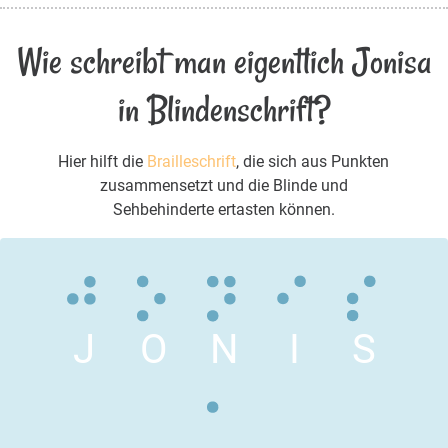
Wie schreibt man eigentlich Jonisa
in Blindenschrift?
Hier hilft die
Brailleschrift
, die sich aus Punkten
zusammensetzt und die Blinde und
Sehbehinderte ertasten können.
J
O
N
I
S