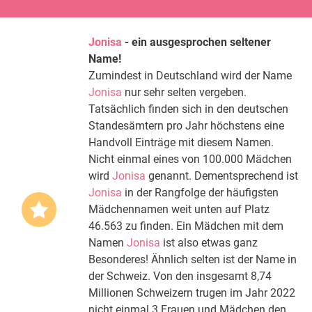
Jonisa
- ein ausgesprochen seltener
Name!
Zumindest in Deutschland wird der Name
Jonisa
nur sehr selten vergeben.
Tatsächlich finden sich in den deutschen
Standesämtern pro Jahr höchstens eine
Handvoll Einträge mit diesem Namen.
Nicht einmal eines von 100.000 Mädchen
wird
Jonisa
genannt. Dementsprechend ist
Jonisa
in der Rangfolge der häufigsten
Mädchennamen weit unten auf Platz
46.563 zu finden. Ein Mädchen mit dem
Namen
Jonisa
ist also etwas ganz
Besonderes! Ähnlich selten ist der Name in
der Schweiz. Von den insgesamt 8,74
Millionen Schweizern trugen im Jahr 2022
nicht einmal 3 Frauen und Mädchen den