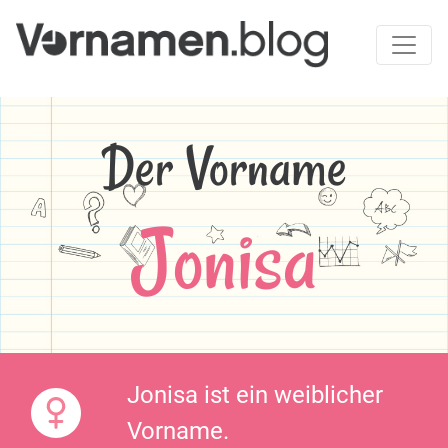
Der Vorname
Jonisa
Jonisa ist ein weiblicher
Vorname.