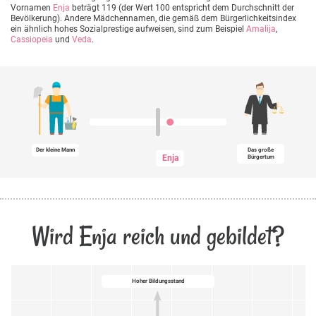
Vornamen
Enja
beträgt 119 (der Wert 100 entspricht dem Durchschnitt der
Bevölkerung). Andere Mädchennamen, die gemäß dem Bürgerlichkeitsindex
ein ähnlich hohes Sozialprestige aufweisen, sind zum Beispiel
Amalija
,
Cassiopeia
und
Veda
.
Der kleine Mann
Das große
Enja
Bürgertum
Wird Enja reich und gebildet?
Hoher Bildungsstand