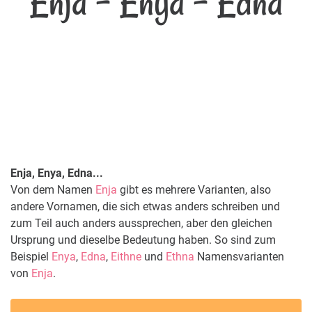
Enja - Enya - Edna
Enja, Enya, Edna...
Von dem Namen
Enja
gibt es mehrere Varianten, also
andere Vornamen, die sich etwas anders schreiben und
zum Teil auch anders aussprechen, aber den gleichen
Ursprung und dieselbe Bedeutung haben. So sind zum
Beispiel
Enya
,
Edna
,
Eithne
und
Ethna
Namensvarianten
von
Enja
.