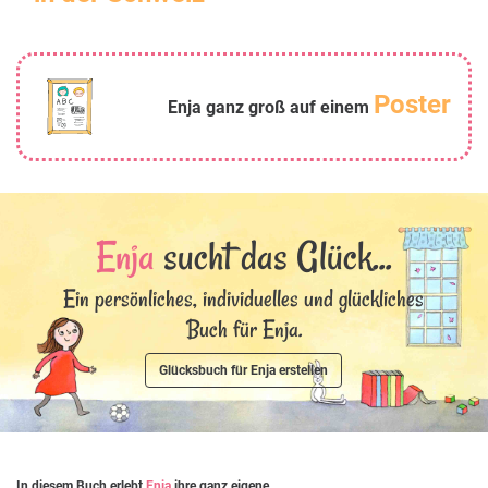
Poster
Enja ganz groß auf einem
Enja
sucht das Glück...
Ein persönliches, individuelles und glückliches
Buch für Enja.
Glücksbuch für Enja erstellen
In diesem Buch erlebt
Enja
ihre ganz eigene,