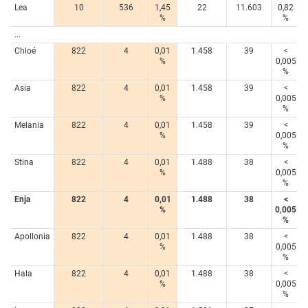
Lea
10
536
1,45
22
11.603
0,82
%
%
...
Chloé
822
4
0,01
1.458
39
<
%
0,005
%
Asia
822
4
0,01
1.458
39
<
%
0,005
%
Melania
822
4
0,01
1.458
39
<
%
0,005
%
Stina
822
4
0,01
1.488
38
<
%
0,005
%
Enja
822
4
0,01
1.488
38
<
%
0,005
%
Apollonia
822
4
0,01
1.488
38
<
%
0,005
%
Hala
822
4
0,01
1.488
38
<
%
0,005
%