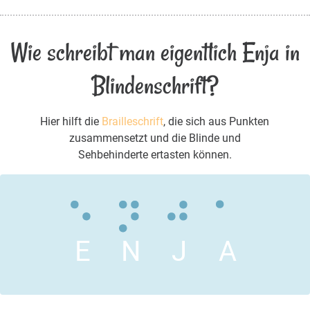
Wie schreibt man eigentlich Enja in
Blindenschrift?
Hier hilft die
Brailleschrift
, die sich aus Punkten
zusammensetzt und die Blinde und
Sehbehinderte ertasten können.
E
N
J
A