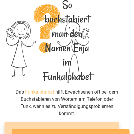
So
buchstabiert
man den
Namen Enja
im
Funkalphabet
Das
Funkalphabet
hilft Erwachsenen oft bei dem
Buchstabieren von Wörtern am Telefon oder
Funk, wenn es zu Verständigungsproblemen
kommt.