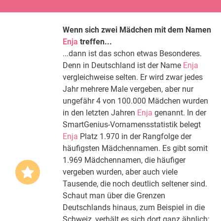
Wenn sich zwei Mädchen mit dem Namen
Enja
treffen...
...dann ist das schon etwas Besonderes.
Denn in Deutschland ist der Name
Enja
vergleichweise selten. Er wird zwar jedes
Jahr mehrere Male vergeben, aber nur
ungefähr 4 von 100.000 Mädchen wurden
in den letzten Jahren
Enja
genannt. In der
SmartGenius-Vornamensstatistik belegt
Enja
Platz 1.970 in der Rangfolge der
häufigsten Mädchennamen. Es gibt somit
1.969 Mädchennamen, die häufiger
vergeben wurden, aber auch viele
Tausende, die noch deutlich seltener sind.
Schaut man über die Grenzen
Deutschlands hinaus, zum Beispiel in die
Schweiz, verhält es sich dort ganz ähnlich: