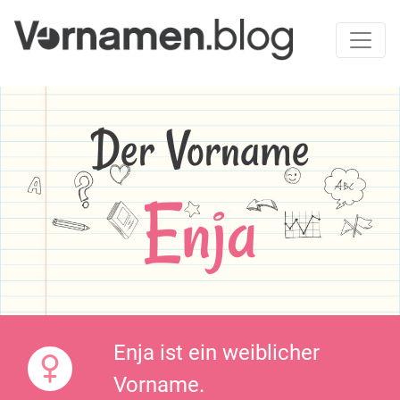
Der Vorname
Enja
Enja ist ein weiblicher
Vorname.