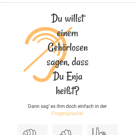
Du willst
einem
Gehörlosen
sagen, dass
Du Enja
heißt?
Dann sag‘ es ihm doch einfach in der
Fingersprache!