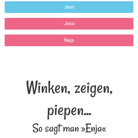
Jean
Jena
Neja
Winken, zeigen,
piepen...
So sagt man »Enja«