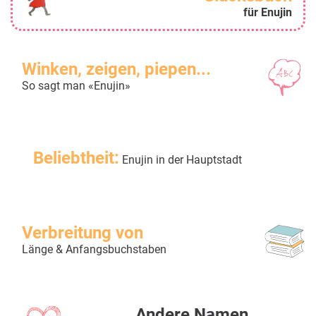
für Enujin
Winken, zeigen, piepen...
So sagt man «Enujin»
Beliebtheit:
Enujin in der Hauptstadt
Verbreitung von
Länge & Anfangsbuchstaben
Andere Namen