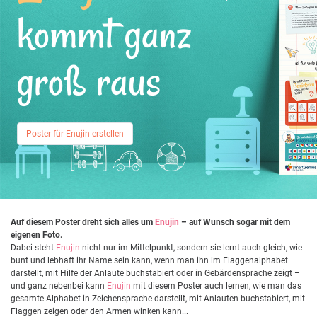
kommt ganz
groß raus
Poster für Enujin erstellen
Auf diesem Poster dreht sich alles um
Enujin
– auf Wunsch sogar mit dem
eigenen Foto.
Dabei steht
Enujin
nicht nur im Mittelpunkt, sondern sie lernt auch gleich, wie
bunt und lebhaft ihr Name sein kann, wenn man ihn im Flaggenalphabet
darstellt, mit Hilfe der Anlaute buchstabiert oder in Gebärdensprache zeigt –
und ganz nebenbei kann
Enujin
mit diesem Poster auch lernen, wie man das
gesamte Alphabet in Zeichensprache darstellt, mit Anlauten buchstabiert, mit
Flaggen zeigen oder den Armen winken kann...