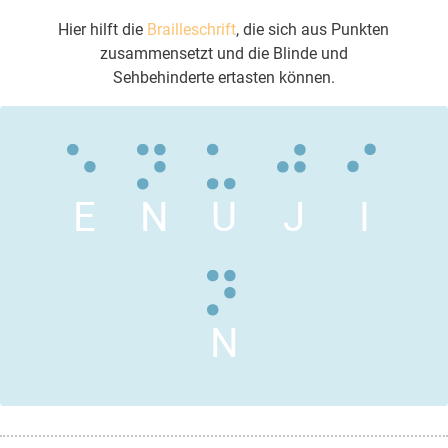
Hier hilft die
Brailleschrift
, die sich aus Punkten
zusammensetzt und die Blinde und
Sehbehinderte ertasten können.
E
N
U
J
I
N