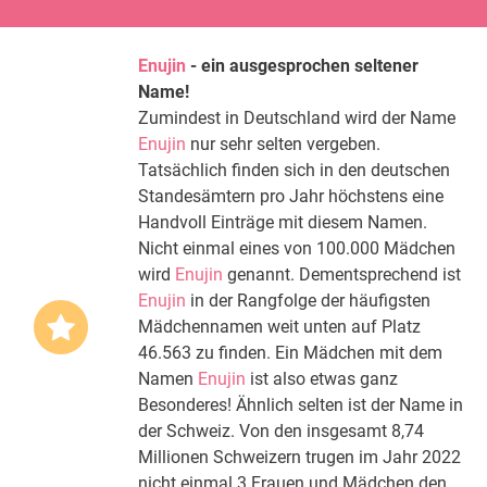
Enujin
- ein ausgesprochen seltener
Name!
Zumindest in Deutschland wird der Name
Enujin
nur sehr selten vergeben.
Tatsächlich finden sich in den deutschen
Standesämtern pro Jahr höchstens eine
Handvoll Einträge mit diesem Namen.
Nicht einmal eines von 100.000 Mädchen
wird
Enujin
genannt. Dementsprechend ist
Enujin
in der Rangfolge der häufigsten
Mädchennamen weit unten auf Platz
46.563 zu finden. Ein Mädchen mit dem
Namen
Enujin
ist also etwas ganz
Besonderes! Ähnlich selten ist der Name in
der Schweiz. Von den insgesamt 8,74
Millionen Schweizern trugen im Jahr 2022
nicht einmal 3 Frauen und Mädchen den