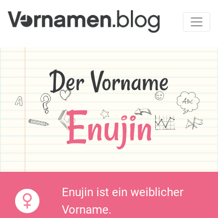
Der Vorname
Enujin
Enujin ist ein weiblicher
Vorname.