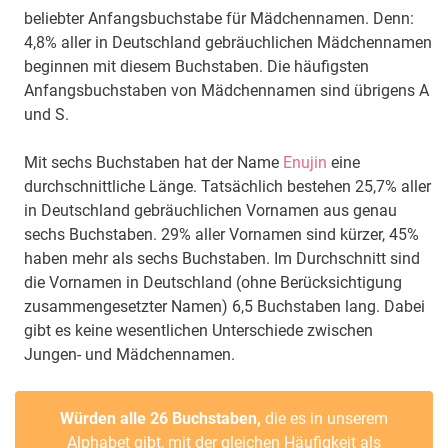
beliebter Anfangsbuchstabe für Mädchennamen. Denn:
4,8% aller in Deutschland gebräuchlichen Mädchennamen
beginnen mit diesem Buchstaben. Die häufigsten
Anfangsbuchstaben von Mädchennamen sind übrigens A
und S.
Mit sechs Buchstaben hat der Name
Enujin
eine
durchschnittliche Länge. Tatsächlich bestehen 25,7% aller
in Deutschland gebräuchlichen Vornamen aus genau
sechs Buchstaben. 29% aller Vornamen sind kürzer, 45%
haben mehr als sechs Buchstaben. Im Durchschnitt sind
die Vornamen in Deutschland (ohne Berücksichtigung
zusammengesetzter Namen) 6,5 Buchstaben lang. Dabei
gibt es keine wesentlichen Unterschiede zwischen
Jungen- und Mädchennamen.
Würden alle 26 Buchstaben,
die es in unserem
Alphabet gibt, mit der gleichen Häufigkeit als