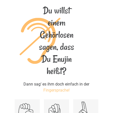
Du willst
einem
Gehörlosen
sagen, dass
Du Enujin
heißt?
Dann sag‘ es ihm doch einfach in der
Fingersprache!