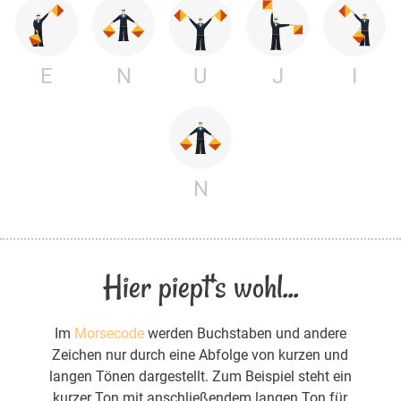
E
N
U
J
I
N
Hier piept's wohl...
Im
Morsecode
werden Buchstaben und andere
Zeichen nur durch eine Abfolge von kurzen und
langen Tönen dargestellt. Zum Beispiel steht ein
kurzer Ton mit anschließendem langen Ton für