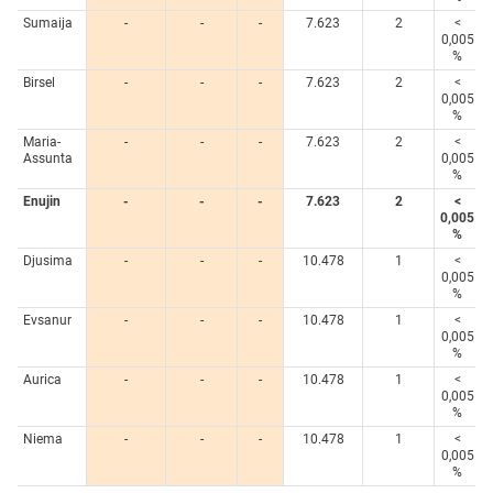
Sumaija
-
-
-
7.623
2
<
0,005
%
Birsel
-
-
-
7.623
2
<
0,005
%
Maria-
-
-
-
7.623
2
<
Assunta
0,005
%
Enujin
-
-
-
7.623
2
<
0,005
%
Djusima
-
-
-
10.478
1
<
0,005
%
Evsanur
-
-
-
10.478
1
<
0,005
%
Aurica
-
-
-
10.478
1
<
0,005
%
Niema
-
-
-
10.478
1
<
0,005
%