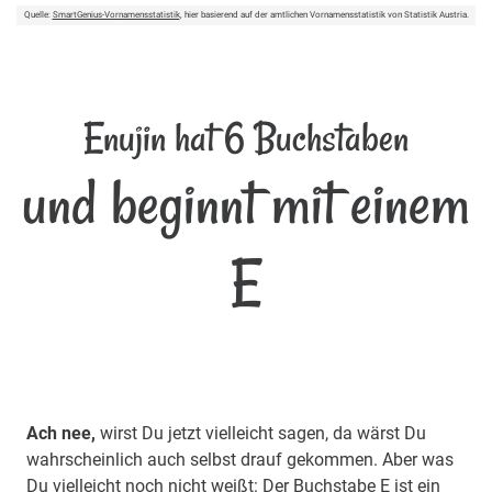
Quelle:
SmartGenius-Vornamensstatistik
, hier basierend auf der amtlichen Vornamensstatistik von Statistik Austria.
Enujin hat 6 Buchstaben
und beginnt mit einem
E
Ach nee,
wirst Du jetzt vielleicht sagen, da wärst Du
wahrscheinlich auch selbst drauf gekommen. Aber was
Du vielleicht noch nicht weißt: Der Buchstabe E ist ein