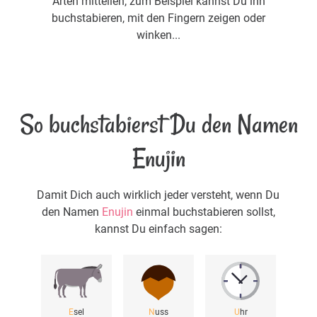
Arten mitteilen, zum Beispiel kannst Du ihn
buchstabieren, mit den Fingern zeigen oder
winken...
So buchstabierst Du den Namen
Enujin
Damit Dich auch wirklich jeder versteht, wenn Du
den Namen
Enujin
einmal buchstabieren sollst,
kannst Du einfach sagen:
E
sel
N
uss
U
hr