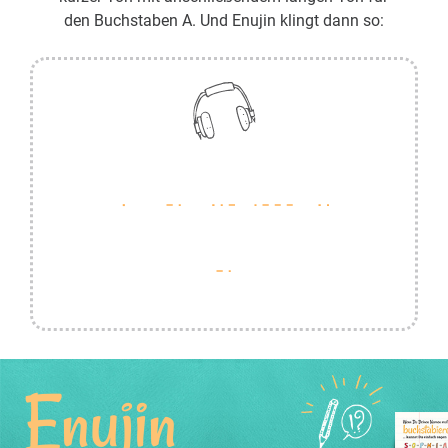
den Buchstaben A. Und Enujin klingt dann so:
Enujin