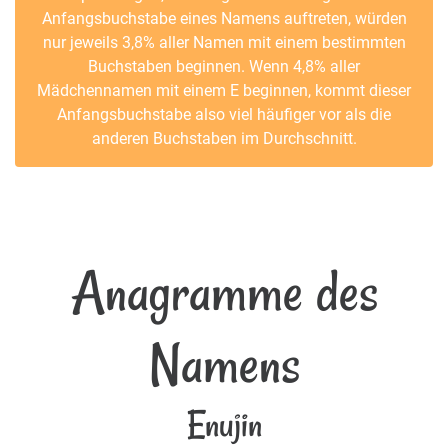
Anfangsbuchstabe eines Namens auftreten, würden
nur jeweils 3,8% aller Namen mit einem bestimmten
Buchstaben beginnen. Wenn 4,8% aller
Mädchennamen mit einem E beginnen, kommt dieser
Anfangsbuchstabe also viel häufiger vor als die
anderen Buchstaben im Durchschnitt.
Anagramme des
Namens
Enujin