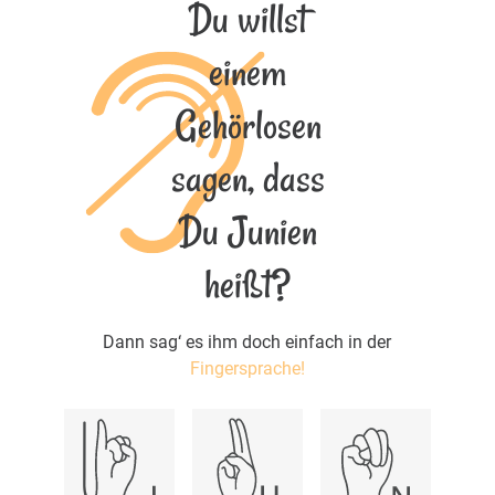
Du willst
einem
Gehörlosen
sagen, dass
Du Junien
heißt?
Dann sag‘ es ihm doch einfach in der
Fingersprache!