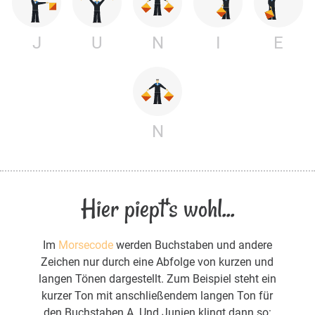
J
U
N
I
E
N
Hier piept's wohl...
Im
Morsecode
werden Buchstaben und andere
Zeichen nur durch eine Abfolge von kurzen und
langen Tönen dargestellt. Zum Beispiel steht ein
kurzer Ton mit anschließendem langen Ton für
den Buchstaben A. Und Junien klingt dann so: