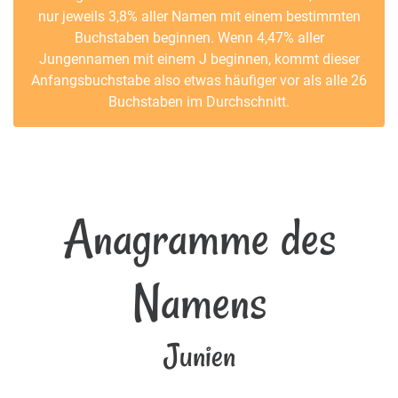
nur jeweils 3,8% aller Namen mit einem bestimmten
Buchstaben beginnen. Wenn 4,47% aller
Jungennamen mit einem J beginnen, kommt dieser
Anfangsbuchstabe also etwas häufiger vor als alle 26
Buchstaben im Durchschnitt.
Anagramme des
Namens
Junien