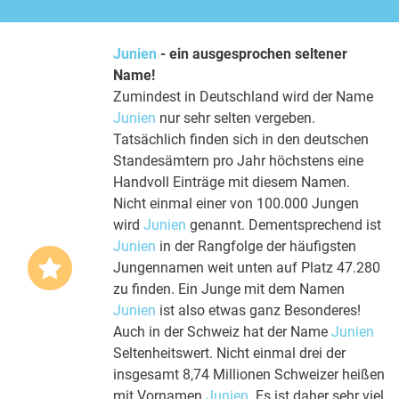
Junien
- ein ausgesprochen seltener
Name!
Zumindest in Deutschland wird der Name
Junien
nur sehr selten vergeben.
Tatsächlich finden sich in den deutschen
Standesämtern pro Jahr höchstens eine
Handvoll Einträge mit diesem Namen.
Nicht einmal einer von 100.000 Jungen
wird
Junien
genannt. Dementsprechend ist
Junien
in der Rangfolge der häufigsten
Jungennamen weit unten auf Platz 47.280
zu finden. Ein Junge mit dem Namen
Junien
ist also etwas ganz Besonderes!
Auch in der Schweiz hat der Name
Junien
Seltenheitswert. Nicht einmal drei der
insgesamt 8,74 Millionen Schweizer heißen
mit Vornamen
Junien
. Es ist daher sehr viel