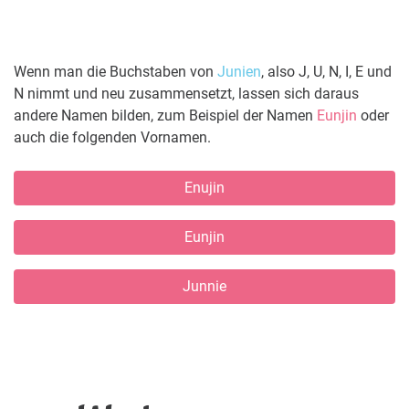
Wenn man die Buchstaben von
Junien
, also J, U, N, I, E und
N nimmt und neu zusammensetzt, lassen sich daraus
andere Namen bilden, zum Beispiel der Namen
Eunjin
oder
auch die folgenden Vornamen.
Enujin
Eunjin
Junnie