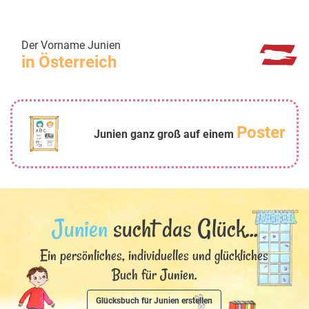
Der Vorname Junien
in Österreich
Poster
Junien ganz groß auf einem
Junien
sucht das Glück...
Ein persönliches, individuelles und glückliches
Buch für Junien.
Glücksbuch für Junien erstellen