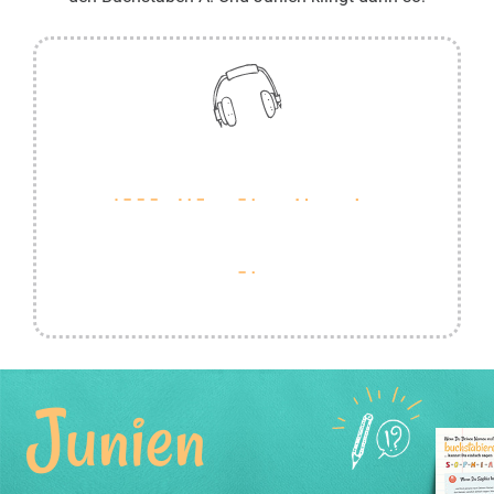
Junien