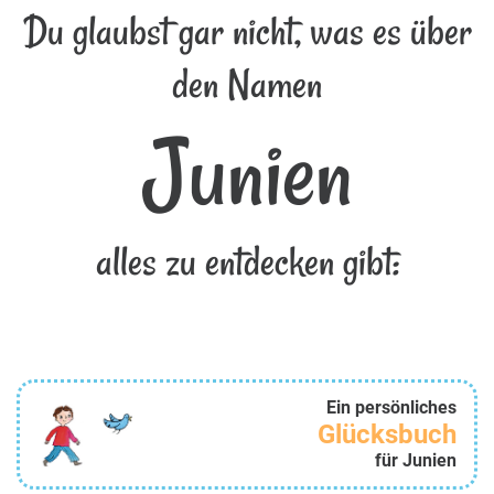
Du glaubst gar nicht, was es über
den Namen
Junien
alles zu entdecken gibt:
Ein persönliches
Glücksbuch
für Junien