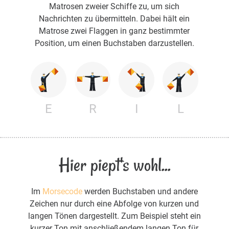
Matrosen zweier Schiffe zu, um sich
Nachrichten zu übermitteln. Dabei hält ein
Matrose zwei Flaggen in ganz bestimmter
Position, um einen Buchstaben darzustellen.
E
R
I
L
Hier piept's wohl...
Im
Morsecode
werden Buchstaben und andere
Zeichen nur durch eine Abfolge von kurzen und
langen Tönen dargestellt. Zum Beispiel steht ein
kurzer Ton mit anschließendem langen Ton für