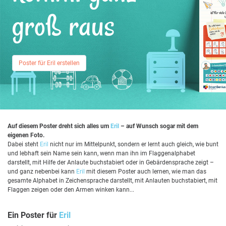
groß raus
Poster für Eril erstellen
Auf diesem Poster dreht sich alles um
Eril
– auf Wunsch sogar mit dem
eigenen Foto.
Dabei steht
Eril
nicht nur im Mittelpunkt, sondern er lernt auch gleich, wie bunt
und lebhaft sein Name sein kann, wenn man ihn im Flaggenalphabet
darstellt, mit Hilfe der Anlaute buchstabiert oder in Gebärdensprache zeigt –
und ganz nebenbei kann
Eril
mit diesem Poster auch lernen, wie man das
gesamte Alphabet in Zeichensprache darstellt, mit Anlauten buchstabiert, mit
Flaggen zeigen oder den Armen winken kann...
Ein Poster für
Eril