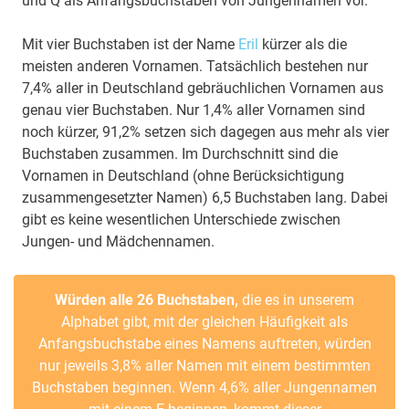
und Q als Anfangsbuchstaben von Jungennamen vor.
Mit vier Buchstaben ist der Name
Eril
kürzer als die
meisten anderen Vornamen. Tatsächlich bestehen nur
7,4% aller in Deutschland gebräuchlichen Vornamen aus
genau vier Buchstaben. Nur 1,4% aller Vornamen sind
noch kürzer, 91,2% setzen sich dagegen aus mehr als vier
Buchstaben zusammen. Im Durchschnitt sind die
Vornamen in Deutschland (ohne Berücksichtigung
zusammengesetzter Namen) 6,5 Buchstaben lang. Dabei
gibt es keine wesentlichen Unterschiede zwischen
Jungen- und Mädchennamen.
Würden alle 26 Buchstaben,
die es in unserem
Alphabet gibt, mit der gleichen Häufigkeit als
Anfangsbuchstabe eines Namens auftreten, würden
nur jeweils 3,8% aller Namen mit einem bestimmten
Buchstaben beginnen. Wenn 4,6% aller Jungennamen