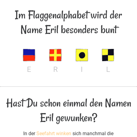
Im Flaggenalphabet wird der
Name Eril besonders bunt
E
R
I
L
Hast Du schon einmal den Namen
Eril gewunken?
In der
Seefahrt winken
sich manchmal die