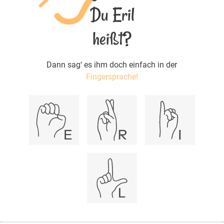
Du Eril
heißt?
Dann sag‘ es ihm doch einfach in der
Fingersprache!