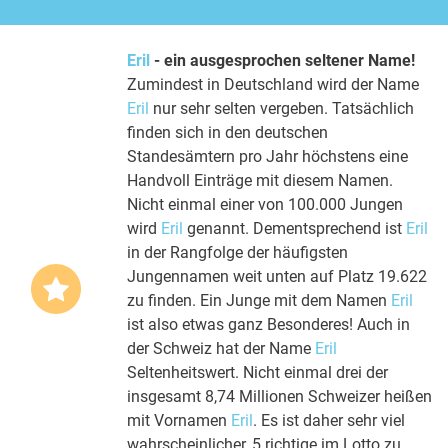
Eril
- ein ausgesprochen seltener Name!
Zumindest in Deutschland wird der Name
Eril
nur sehr selten vergeben. Tatsächlich
finden sich in den deutschen
Standesämtern pro Jahr höchstens eine
Handvoll Einträge mit diesem Namen.
Nicht einmal einer von 100.000 Jungen
wird
Eril
genannt. Dementsprechend ist
Eril
in der Rangfolge der häufigsten
Jungennamen weit unten auf Platz 19.622
zu finden. Ein Junge mit dem Namen
Eril
ist also etwas ganz Besonderes! Auch in
der Schweiz hat der Name
Eril
Seltenheitswert. Nicht einmal drei der
insgesamt 8,74 Millionen Schweizer heißen
mit Vornamen
Eril
. Es ist daher sehr viel
wahrscheinlicher, 5 richtige im Lotto zu