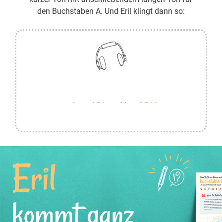
den Buchstaben A. Und Eril klingt dann so:
Eril
kommt ganz