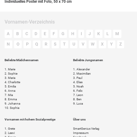
Individuelles Poster mit Foto, 50 x 70 cm
Vornamen-Verzeichnis
A
B
C
D
E
F
G
H
I
J
K
L
M
N
O
P
Q
R
S
T
U
V
W
X
Y
Z
Beliebte Mädchennamen
Beliebte Jungsnamen
1.
Marie
1.
Alexander
2.
Sophie
2.
Maximilian
3.
Maria
3.
Paul
4.
Charlotte
4.
Elias
5.
Emilia
5.
Noah
6.
Anna
6.
Felix
7.
Mia
7.
Leon
8.
Emma
8.
Ben
9.
Johanna
9.
Luca
10.
Sophia
Vornamen mit hohem Sozialprestige
Über uns
1.
Grete
SmartGenius Verlag
2.
Leevi
Impressum