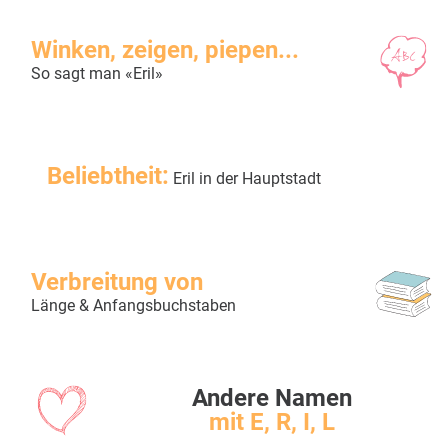
Winken, zeigen, piepen...
So sagt man «Eril»
Beliebtheit:
Eril in der Hauptstadt
Verbreitung von
Länge & Anfangsbuchstaben
Andere Namen
mit E, R, I, L