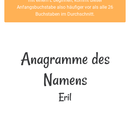
mit einem E beginnen, kommt dieser
Anfangsbuchstabe also häufiger vor als alle 26
Buchstaben im Durchschnitt.
Anagramme des
Namens
Eril