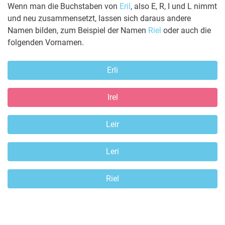
Wenn man die Buchstaben von
Eril
, also E, R, I und L nimmt
und neu zusammensetzt, lassen sich daraus andere
Namen bilden, zum Beispiel der Namen
Riel
oder auch die
folgenden Vornamen.
Erli
Irel
Leir
Leri
Riel