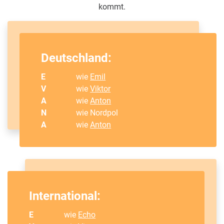
kommt.
Deutschland:
E
wie
Emil
V
wie
Viktor
A
wie
Anton
N
wie Nordpol
A
wie
Anton
International:
E
wie
Echo