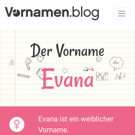
Der Vorname
Evana
Evana ist ein weiblicher
Vorname.