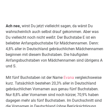
Ach nee,
wirst Du jetzt vielleicht sagen, da wärst Du
wahrscheinlich auch selbst drauf gekommen. Aber was
Du vielleicht noch nicht weißt: Der Buchstabe E ist ein
beliebter Anfangsbuchstabe für Mädchennamen. Denn:
4,8% aller in Deutschland gebräuchlichen Mädchennamen
beginnen mit diesem Buchstaben. Die häufigsten
Anfangsbuchstaben von Mädchennamen sind übrigens A
und S.
Mit fünf Buchstaben ist der Name
Evana
vergleichsweise
kurz. Tatsächlich bestehen 20,3% aller in Deutschland
gebräuchlichen Vornamen aus genau fünf Buchstaben.
Nur 8,8% aller Vornamen sind noch kürzer, 70,9% haben
dagegen mehr als fünf Buchstaben. Im Durchschnitt sind
die Vornamen in Deutschland (ohne Berücksichtigung