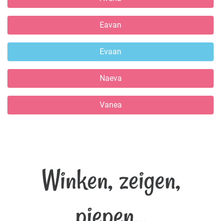
Eavan
Evaan
Naeva
Vanea
Winken, zeigen,
piepen...