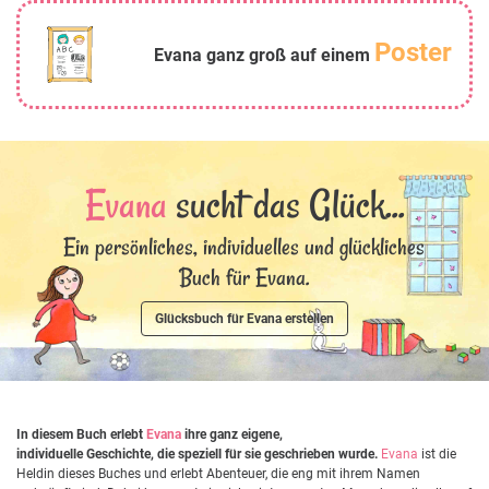
Poster
Evana ganz groß auf einem
Evana
sucht das Glück...
Ein persönliches, individuelles und glückliches
Buch für Evana.
Glücksbuch für Evana erstellen
In diesem Buch erlebt
Evana
ihre ganz eigene,
individuelle Geschichte, die speziell für sie geschrieben wurde.
Evana
ist die
Heldin dieses Buches und erlebt Abenteuer, die eng mit ihrem Namen