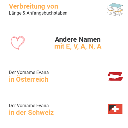
Verbreitung von
Länge & Anfangsbuchstaben
Andere Namen
mit E, V, A, N, A
Der Vorname Evana
in Österreich
Der Vorname Evana
in der Schweiz