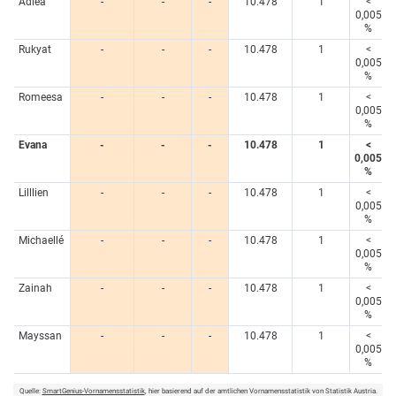
Adlea
-
-
-
10.478
1
<
0,005
%
Rukyat
-
-
-
10.478
1
<
0,005
%
Romeesa
-
-
-
10.478
1
<
0,005
%
Evana
-
-
-
10.478
1
<
0,005
%
Lilllien
-
-
-
10.478
1
<
0,005
%
Michaellé
-
-
-
10.478
1
<
0,005
%
Zainah
-
-
-
10.478
1
<
0,005
%
Mayssan
-
-
-
10.478
1
<
0,005
%
Quelle:
SmartGenius-Vornamensstatistik
, hier basierend auf der amtlichen Vornamensstatistik von Statistik Austria.