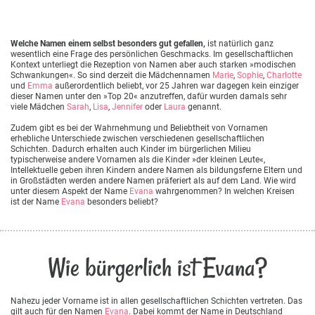
Welche Namen einem selbst besonders gut gefallen,
ist natürlich ganz
wesentlich eine Frage des persönlichen Geschmacks. Im gesellschaftlichen
Kontext unterliegt die Rezeption von Namen aber auch starken »modischen
Schwankungen«. So sind derzeit die Mädchennamen
Marie
,
Sophie
,
Charlotte
und
Emma
außerordentlich beliebt, vor 25 Jahren war dagegen kein einziger
dieser Namen unter den »Top 20« anzutreffen, dafür wurden damals sehr
viele Mädchen
Sarah
,
Lisa
,
Jennifer
oder
Laura
genannt.
Zudem gibt es bei der Wahrnehmung und Beliebtheit von Vornamen
erhebliche Unterschiede zwischen verschiedenen gesellschaftlichen
Schichten. Dadurch erhalten auch Kinder im bürgerlichen Milieu
typischerweise andere Vornamen als die Kinder »der kleinen Leute«,
Intellektuelle geben ihren Kindern andere Namen als bildungsferne Eltern und
in Großstädten werden andere Namen präferiert als auf dem Land. Wie wird
unter diesem Aspekt der Name
Evana
wahrgenommen? In welchen Kreisen
ist der Name
Evana
besonders beliebt?
Wie bürgerlich ist Evana?
Nahezu jeder Vorname ist in allen gesellschaftlichen Schichten vertreten. Das
gilt auch für den Namen
Evana
. Dabei kommt der Name in Deutschland