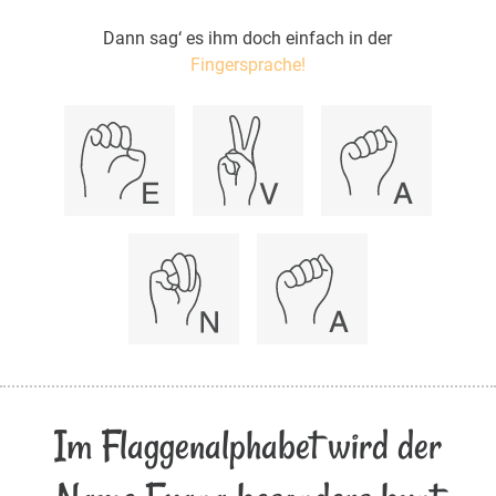
Dann sag‘ es ihm doch einfach in der
Fingersprache!
Im Flaggenalphabet wird der