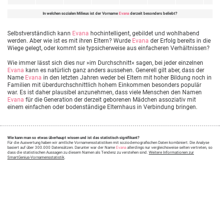
In welchen sozialen Milieus ist der Vorname
Evana
derzeit besonders beliebt?
Selbstverständlich kann
Evana
hochintelligent, gebildet und wohlhabend
werden. Aber wie ist es mit ihren Eltern? Wurde
Evana
der Erfolg bereits in die
Wiege gelegt, oder kommt sie typsicherweise aus einfacheren Verhältnissen?
Wie immer lässt sich dies nur »im Durchschnitt« sagen, bei jeder einzelnen
Evana
kann es natürlich ganz anders aussehen. Generell gilt aber, dass der
Name
Evana
in den letzten Jahren weder bei Eltern mit hoher Bildung noch in
Familien mit überdurchschnittlich hohem Einkommen besonders populär
war. Es ist daher plausibel anzunehmen, dass viele Menschen den Namen
Evana
für die Generation der derzeit geborenen Mädchen assoziativ mit
einem einfachen oder bodenständige Elternhaus in Verbindung bringen.
Wie kann man so etwas überhaupt wissen und ist das statistisch signifikant?
Für die Auswertung haben wir amtliche Vornamensstatistiken mit soziodemografischen Daten kombiniert. Die Analyse
basiert auf über 300.000 Datensätzen. Darunter war der Name
Evana
allerdings nur vergleichsweise selten vertreten, so
dass die statistischen Aussagen zu diesem Namen als Tendenz zu verstehen sind.
Weitere Informationen zur
SmartGenius-Vornamensstatistik
.