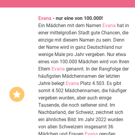
Evana
- nur eine von 100.000!
Ein Mädchen mit dem Namen
Evana
hat in
einer mittelgroßen Stadt gute Chancen, die
einzige mit diesem Namen zu sein. Denn
der Name wird in ganz Deutschland nur
wenige Male pro Jahr vergeben. Nur etwa
eines von 100.000 Mädchen wird von Ihren
Eltern
Evana
genannt. In der Rangfolge der
häufigsten Mädchennamen der letzten
Jahre belegt
Evana
Platz 4.503. Es gibt
somit 4.502 Mädchennamen, die häufiger
vergeben wurden, aber auch einige
Tausende, die noch seltener sind. Im
Nachbarland, der Schweiz, zeichnet sich
ein ähnliches Bild: Im Jahr 2022 wurden
von allen Schweizern insgesamt 36
Mädchen und Frauen
Evana
gerufen.