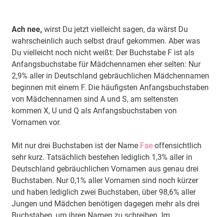
Ach nee,
wirst Du jetzt vielleicht sagen, da wärst Du
wahrscheinlich auch selbst drauf gekommen. Aber was
Du vielleicht noch nicht weißt: Der Buchstabe F ist als
Anfangsbuchstabe für Mädchennamen eher selten: Nur
2,9% aller in Deutschland gebräuchlichen Mädchennamen
beginnen mit einem F. Die häufigsten Anfangsbuchstaben
von Mädchennamen sind A und S, am seltensten
kommen X, U und Q als Anfangsbuchstaben von
Vornamen vor.
Mit nur drei Buchstaben ist der Name
Fae
offensichtlich
sehr kurz. Tatsächlich bestehen lediglich 1,3% aller in
Deutschland gebräuchlichen Vornamen aus genau drei
Buchstaben. Nur 0,1% aller Vornamen sind noch kürzer
und haben lediglich zwei Buchstaben, über 98,6% aller
Jungen und Mädchen benötigen dagegen mehr als drei
Buchstaben, um ihren Namen zu schreiben. Im