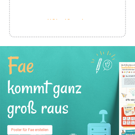
Fae
kommt ganz
groß raus
Poster für Fae erstellen