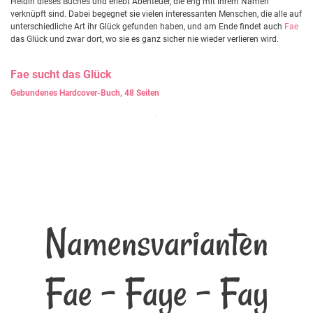
Heldin dieses Buches und erlebt Abenteuer, die eng mit ihrem Namen
verknüpft sind. Dabei begegnet sie vielen interessanten Menschen, die alle auf
unterschiedliche Art ihr Glück gefunden haben, und am Ende findet auch
Fae
das Glück und zwar dort, wo sie es ganz sicher nie wieder verlieren wird.
Fae
sucht das Glück
Gebundenes Hardcover-Buch, 48 Seiten
Namensvarianten
Fae - Faye - Fay