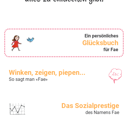
Ein persönliches
Glücksbuch
für Fae
Winken, zeigen, piepen...
So sagt man «Fae»
Das Sozialprestige
des Namens Fae