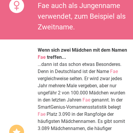
Fae auch als Jungenname
verwendet, zum Beispiel als
Zweitname.
Wenn sich zwei Mädchen mit dem Namen
Fae
treffen...
...dann ist das schon etwas Besonderes.
Denn in Deutschland ist der Name
Fae
vergleichweise selten. Er wird zwar jedes
Jahr mehrere Male vergeben, aber nur
ungefähr 2 von 100.000 Mädchen wurden
in den letzten Jahren
Fae
genannt. In der
SmartGenius-Vornamensstatistik belegt
Fae
Platz 3.090 in der Rangfolge der
häufigsten Mädchennamen. Es gibt somit
3.089 Mädchennamen, die häufiger