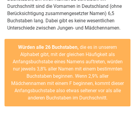
Durchschnitt sind die Vornamen in Deutschland (ohne
Berücksichtigung zusammengesetzter Namen) 6,5
Buchstaben lang. Dabei gibt es keine wesentlichen
Unterschiede zwischen Jungen- und Mädchennamen.
Würden alle 26 Buchstaben,
die es in unserem
Alphabet gibt, mit der gleichen Häufigkeit als
Anfangsbuchstabe eines Namens auftreten, würden
nur jeweils 3,8% aller Namen mit einem bestimmten
Buchstaben beginnen. Wenn 2,9% aller
Mädchennamen mit einem F beginnen, kommt dieser
Anfangsbuchstabe also etwas seltener vor als alle
anderen Buchstaben im Durchschnitt.