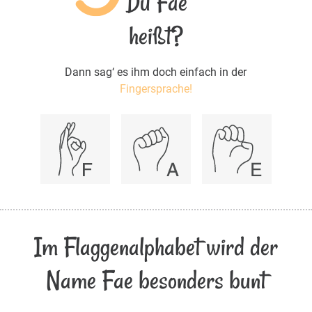
Du Fae
heißt?
Dann sag‘ es ihm doch einfach in der
Fingersprache!
Im Flaggenalphabet wird der
Name Fae besonders bunt