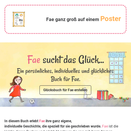
Poster
Fae ganz groß auf einem
Fae
sucht das Glück...
Ein persönliches, individuelles und glückliches
Buch für Fae.
Glücksbuch für Fae erstellen
In diesem Buch erlebt
Fae
ihre ganz eigene,
individuelle Geschichte, die speziell für sie geschrieben wurde.
Fae
ist die