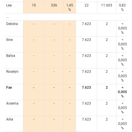
Lea
10
536
1,45
22
11.603
0,82
%
%
...
Delisha
-
-
-
7.623
2
<
0,005
%
Iline
-
-
-
7.623
2
<
0,005
%
Batya
-
-
-
7.623
2
<
0,005
%
Roselyn
-
-
-
7.623
2
<
0,005
%
Fae
-
-
-
7.623
2
<
0,005
%
Arsema
-
-
-
7.623
2
<
0,005
%
Ailia
-
-
-
7.623
2
<
0,005
%