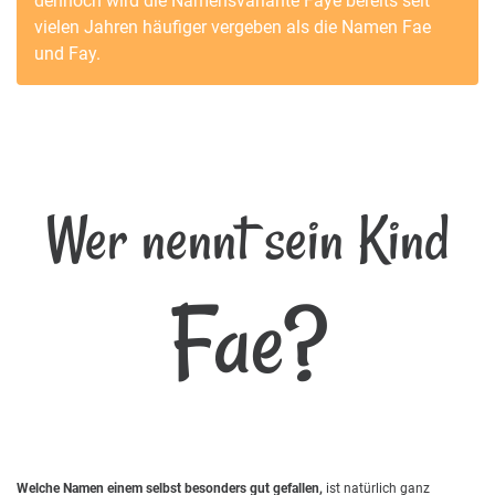
dennoch wird die Namensvariante
Faye
bereits seit
vielen Jahren häufiger vergeben als die Namen
Fae
und
Fay
.
Wer nennt sein Kind
Fae?
Welche Namen einem selbst besonders gut gefallen,
ist natürlich ganz