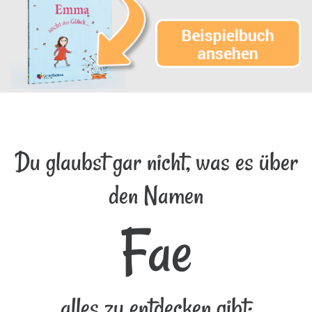
Du glaubst gar nicht, was es über
den Namen
Fae
alles zu entdecken gibt: