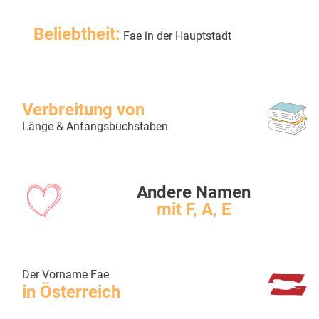
Beliebtheit:
Fae in der Hauptstadt
Verbreitung von
Länge & Anfangsbuchstaben
Andere Namen
mit F, A, E
Der Vorname Fae
in Österreich