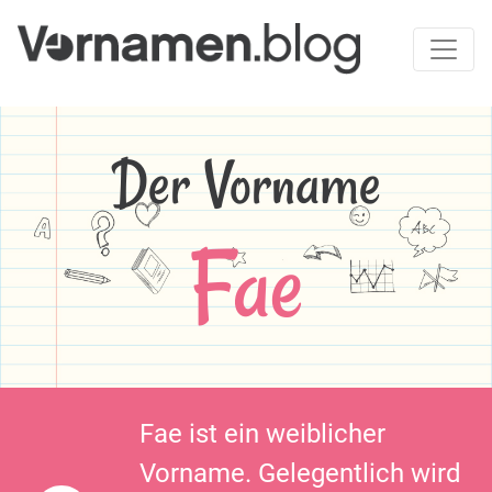
Der Vorname
Fae
Fae ist ein weiblicher
Vorname. Gelegentlich wird