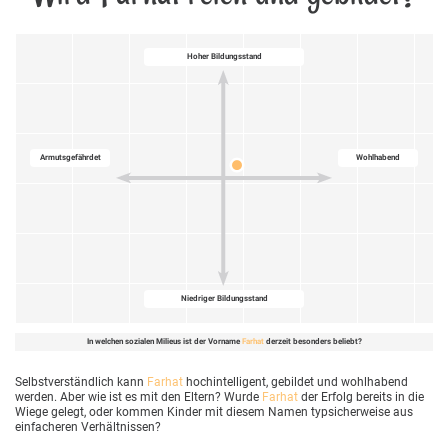
Hoher Bildungsstand
Armutsgefährdet
Wohlhabend
Niedriger Bildungsstand
In welchen sozialen Milieus ist der Vorname
Farhat
derzeit besonders beliebt?
Selbstverständlich kann
Farhat
hochintelligent, gebildet und wohlhabend
werden. Aber wie ist es mit den Eltern? Wurde
Farhat
der Erfolg bereits in die
Wiege gelegt, oder kommen Kinder mit diesem Namen typsicherweise aus
einfacheren Verhältnissen?