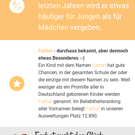
letzten Jahren wird er etwas
häufiger für Jungen als für
Mädchen vergeben.
Farhat
- durchaus bekannt, aber dennoch
etwas Besonderes :-)
Ein Kind mit dem Namen
Farhat
hat gute
Chancen, in der gesamten Schule der oder
die einzige mit diesem Namen zu sein. Weit
weniger als ein Promille aller in
Deutschland geborenen Kinder werden
Farhat
genannt. Im Beliebtheitsranking
aller Vornamen belegt
Farhat
in unseren
Auswertungen Platz 12.890.