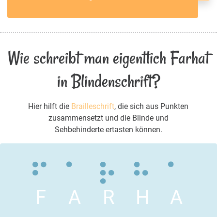
Wie schreibt man eigentlich Farhat
in Blindenschrift?
Hier hilft die
Brailleschrift
, die sich aus Punkten
zusammensetzt und die Blinde und
Sehbehinderte ertasten können.
F
A
R
H
A