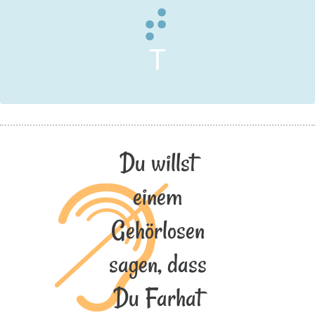
T
Du willst
einem
Gehörlosen
sagen, dass
Du Farhat