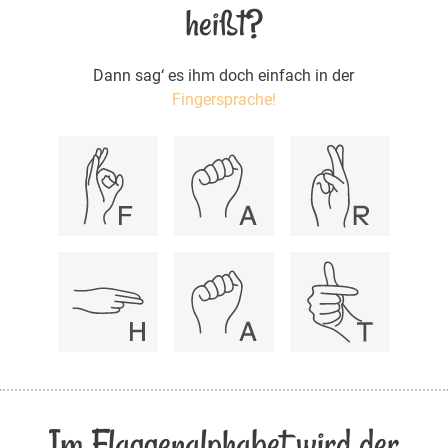
heißt?
Dann sag‘ es ihm doch einfach in der
Fingersprache!
Im Flaggenalphabet wird der