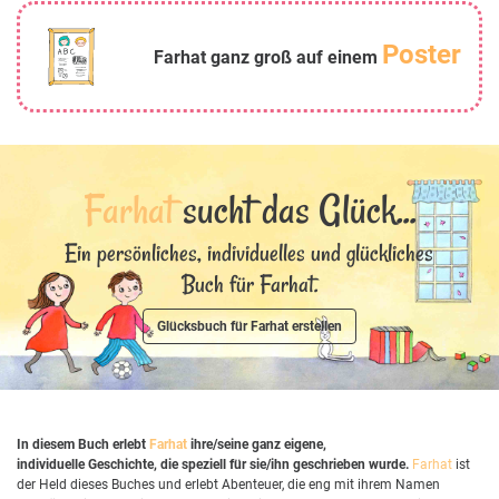
Poster
Farhat ganz groß auf einem
Farhat
sucht das Glück...
Ein persönliches, individuelles und glückliches
Buch für Farhat.
Glücksbuch für Farhat erstellen
In diesem Buch erlebt
Farhat
ihre/seine ganz eigene,
individuelle Geschichte, die speziell für sie/ihn geschrieben wurde.
Farhat
ist
der Held dieses Buches und erlebt Abenteuer, die eng mit ihrem Namen