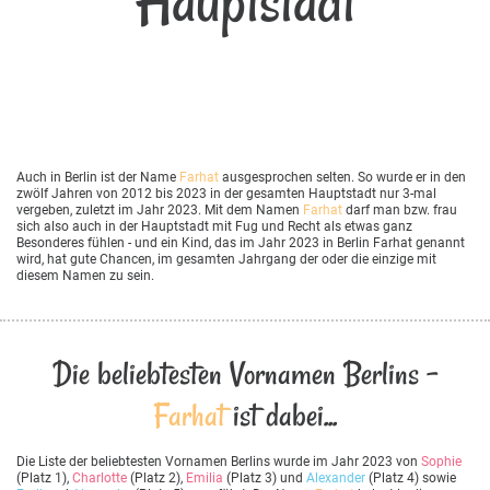
Hauptstadt
Auch in Berlin ist der Name
Farhat
ausgesprochen selten. So wurde er in den
zwölf Jahren von 2012 bis 2023 in der gesamten Hauptstadt nur 3-mal
vergeben, zuletzt im Jahr 2023. Mit dem Namen
Farhat
darf man bzw. frau
sich also auch in der Hauptstadt mit Fug und Recht als etwas ganz
Besonderes fühlen - und ein Kind, das im Jahr 2023 in Berlin Farhat genannt
wird, hat gute Chancen, im gesamten Jahrgang der oder die einzige mit
diesem Namen zu sein.
Die beliebtesten Vornamen Berlins -
Farhat
ist dabei...
Die Liste der beliebtesten Vornamen Berlins wurde im Jahr 2023 von
Sophie
(Platz 1),
Charlotte
(Platz 2),
Emilia
(Platz 3) und
Alexander
(Platz 4) sowie