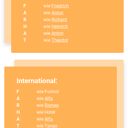
F
wie
Friedrich
A
wie
Anton
R
wie
Richard
H
wie
Heinrich
A
wie
Anton
T
wie
Theodor
International:
F
wie Foxtrot
A
wie
Alfa
R
wie
Romeo
H
wie Hotel
A
wie
Alfa
T
wie Tango