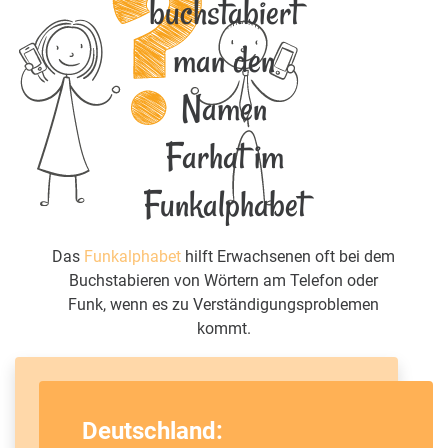
buchstabiert
man den
Namen
Farhat im
Funkalphabet
Das
Funkalphabet
hilft Erwachsenen oft bei dem
Buchstabieren von Wörtern am Telefon oder
Funk, wenn es zu Verständigungsproblemen
kommt.
Deutschland: