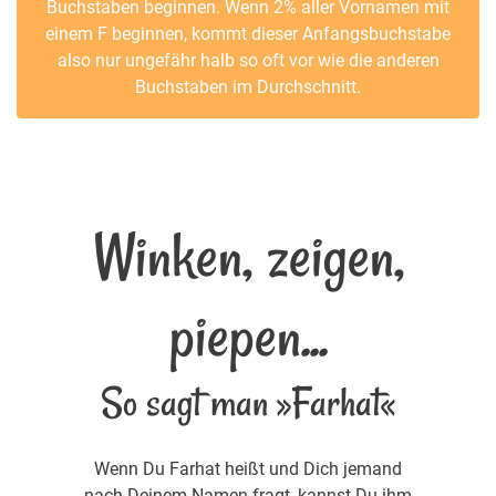
Buchstaben beginnen. Wenn 2% aller Vornamen mit
einem F beginnen, kommt dieser Anfangsbuchstabe
also nur ungefähr halb so oft vor wie die anderen
Buchstaben im Durchschnitt.
Winken, zeigen,
piepen...
So sagt man »Farhat«
Wenn Du Farhat heißt und Dich jemand
nach Deinem Namen fragt, kannst Du ihm