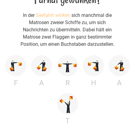
In der
Seefahrt winken
sich manchmal die
Matrosen zweier Schiffe zu, um sich
Nachrichten zu übermitteln. Dabei hält ein
Matrose zwei Flaggen in ganz bestimmter
Position, um einen Buchstaben darzustellen.
F
A
R
H
A
T