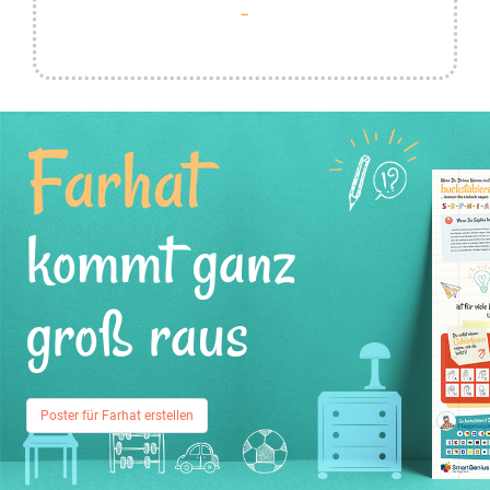
Farhat
kommt ganz
groß raus
Poster für Farhat erstellen