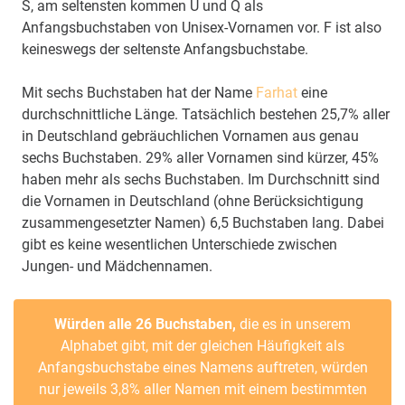
S, am seltensten kommen U und Q als
Anfangsbuchstaben von Unisex-Vornamen vor. F ist also
keineswegs der seltenste Anfangsbuchstabe.
Mit sechs Buchstaben hat der Name
Farhat
eine
durchschnittliche Länge. Tatsächlich bestehen 25,7% aller
in Deutschland gebräuchlichen Vornamen aus genau
sechs Buchstaben. 29% aller Vornamen sind kürzer, 45%
haben mehr als sechs Buchstaben. Im Durchschnitt sind
die Vornamen in Deutschland (ohne Berücksichtigung
zusammengesetzter Namen) 6,5 Buchstaben lang. Dabei
gibt es keine wesentlichen Unterschiede zwischen
Jungen- und Mädchennamen.
Würden alle 26 Buchstaben,
die es in unserem
Alphabet gibt, mit der gleichen Häufigkeit als
Anfangsbuchstabe eines Namens auftreten, würden
nur jeweils 3,8% aller Namen mit einem bestimmten