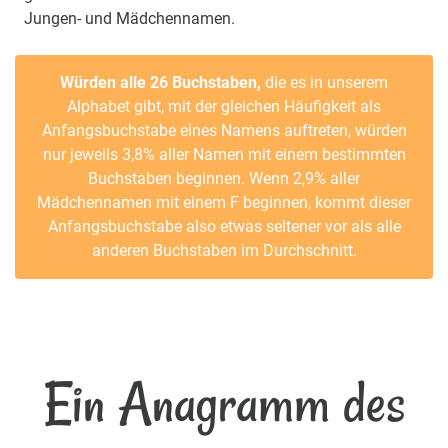
Jungen- und Mädchennamen.
Würden alle 26 Buchstaben,
die es in unserem
Alphabet gibt, mit der gleichen Häufigkeit als
Anfangsbuchstabe eines Namens auftreten, würden
nur jeweils 3,8% aller Namen mit einem bestimmten
Buchstaben beginnen. Wenn 2,9% aller
Mädchennamen mit einem F beginnen, kommt dieser
Anfangsbuchstabe also etwas seltener vor als alle
anderen Buchstaben im Durchschnitt.
Ein Anagramm des