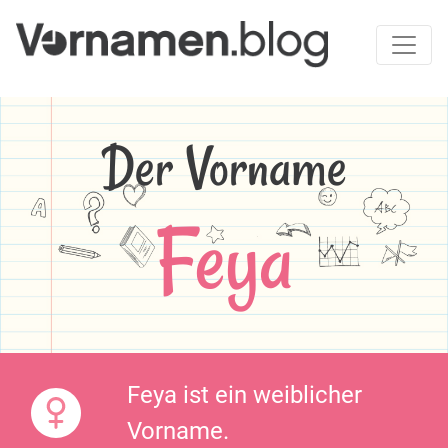
Der Vorname
Feya
Feya ist ein weiblicher
Vorname.