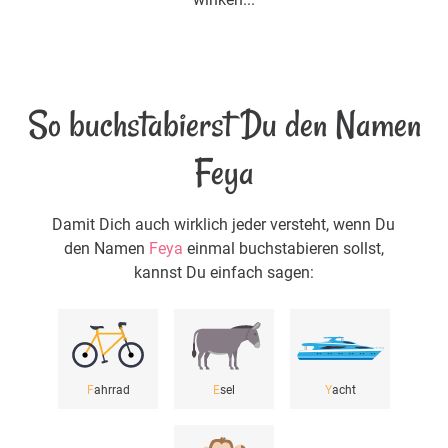
So buchstabierst Du den Namen
Feya
Damit Dich auch wirklich jeder versteht, wenn Du
den Namen
Feya
einmal buchstabieren sollst,
kannst Du einfach sagen:
F
ahrrad
E
sel
Y
acht