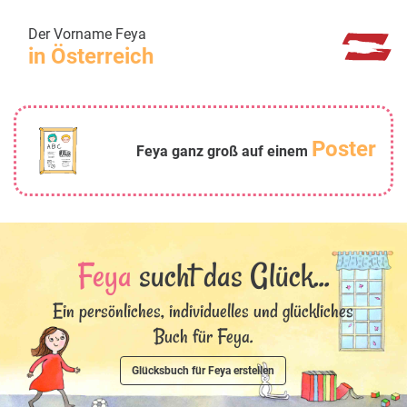
Der Vorname Feya
in Österreich
Poster
Feya ganz groß auf einem
Feya
sucht das Glück...
Ein persönliches, individuelles und glückliches
Buch für Feya.
Glücksbuch für Feya erstellen