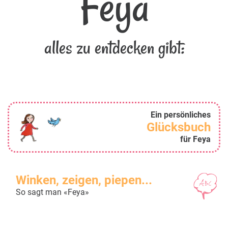
Feya
alles zu entdecken gibt:
Ein persönliches
Glücksbuch
für Feya
Winken, zeigen, piepen...
So sagt man «Feya»