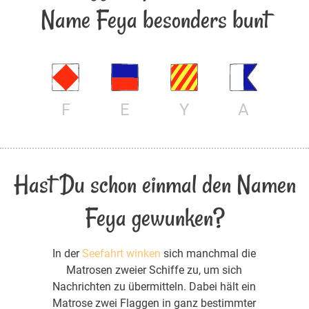
Name Feya besonders bunt
F
E
Y
A
Hast Du schon einmal den Namen
Feya gewunken?
In der
Seefahrt winken
sich manchmal die
Matrosen zweier Schiffe zu, um sich
Nachrichten zu übermitteln. Dabei hält ein
Matrose zwei Flaggen in ganz bestimmter