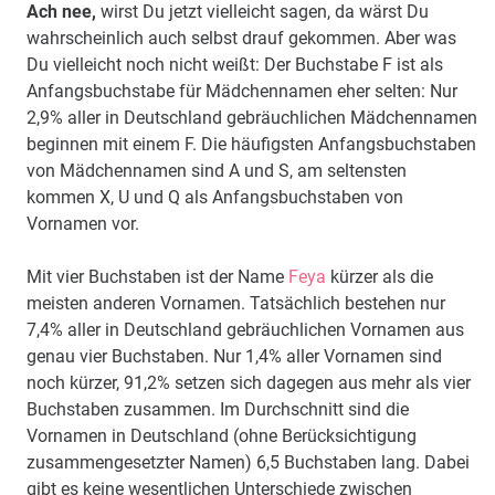
Ach nee,
wirst Du jetzt vielleicht sagen, da wärst Du
wahrscheinlich auch selbst drauf gekommen. Aber was
Du vielleicht noch nicht weißt: Der Buchstabe F ist als
Anfangsbuchstabe für Mädchennamen eher selten: Nur
2,9% aller in Deutschland gebräuchlichen Mädchennamen
beginnen mit einem F. Die häufigsten Anfangsbuchstaben
von Mädchennamen sind A und S, am seltensten
kommen X, U und Q als Anfangsbuchstaben von
Vornamen vor.
Mit vier Buchstaben ist der Name
Feya
kürzer als die
meisten anderen Vornamen. Tatsächlich bestehen nur
7,4% aller in Deutschland gebräuchlichen Vornamen aus
genau vier Buchstaben. Nur 1,4% aller Vornamen sind
noch kürzer, 91,2% setzen sich dagegen aus mehr als vier
Buchstaben zusammen. Im Durchschnitt sind die
Vornamen in Deutschland (ohne Berücksichtigung
zusammengesetzter Namen) 6,5 Buchstaben lang. Dabei
gibt es keine wesentlichen Unterschiede zwischen