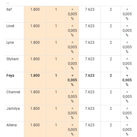
...
Ilaf
1.800
1
<
7.623
2
<
0,005
0,005
%
%
Linet
1.800
1
<
7.623
2
<
0,005
0,005
%
%
Lyne
1.800
1
<
7.623
2
<
0,005
0,005
%
%
Styliani
1.800
1
<
7.623
2
<
0,005
0,005
%
%
Feya
1.800
1
<
7.623
2
<
0,005
0,005
%
%
Channel
1.800
1
<
7.623
2
<
0,005
0,005
%
%
Jamilya
1.800
1
<
7.623
2
<
0,005
0,005
%
%
Allena
1.800
1
<
7.623
2
<
0,005
0,005
%
%