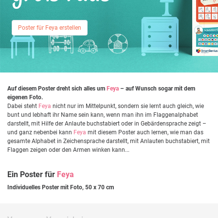
Poster für Feya erstellen
Auf diesem Poster dreht sich alles um
Feya
– auf Wunsch sogar mit dem
eigenen Foto.
Dabei steht
Feya
nicht nur im Mittelpunkt, sondern sie lernt auch gleich, wie
bunt und lebhaft ihr Name sein kann, wenn man ihn im Flaggenalphabet
darstellt, mit Hilfe der Anlaute buchstabiert oder in Gebärdensprache zeigt –
und ganz nebenbei kann
Feya
mit diesem Poster auch lernen, wie man das
gesamte Alphabet in Zeichensprache darstellt, mit Anlauten buchstabiert, mit
Flaggen zeigen oder den Armen winken kann...
Ein Poster für
Feya
Individuelles Poster mit Foto, 50 x 70 cm