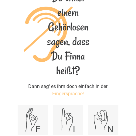
einem
Gehörlosen
sagen, dass
Du Finna
heißt?
Dann sag‘ es ihm doch einfach in der
Fingersprache!