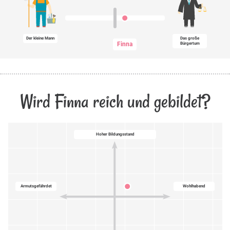
Der kleine Mann
Das große
Finna
Bürgertum
Wird Finna reich und gebildet?
Hoher Bildungsstand
Armutsgefährdet
Wohlhabend