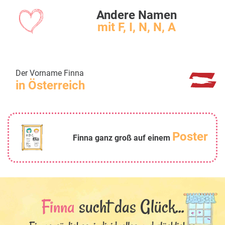
Andere Namen
mit F, I, N, N, A
Der Vorname Finna
in Österreich
Poster
Finna ganz groß auf einem
Finna
sucht das Glück...