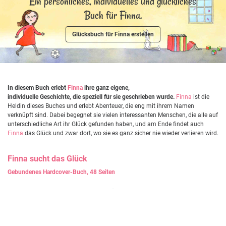
Ein persönliches, individuelles und glückliches
Buch für Finna.
Glücksbuch für Finna erstellen
In diesem Buch erlebt
Finna
ihre ganz eigene,
individuelle Geschichte, die speziell für sie geschrieben wurde.
Finna
ist die
Heldin dieses Buches und erlebt Abenteuer, die eng mit ihrem Namen
verknüpft sind. Dabei begegnet sie vielen interessanten Menschen, die alle auf
unterschiedliche Art ihr Glück gefunden haben, und am Ende findet auch
Finna
das Glück und zwar dort, wo sie es ganz sicher nie wieder verlieren wird.
Finna
sucht das Glück
Gebundenes Hardcover-Buch, 48 Seiten