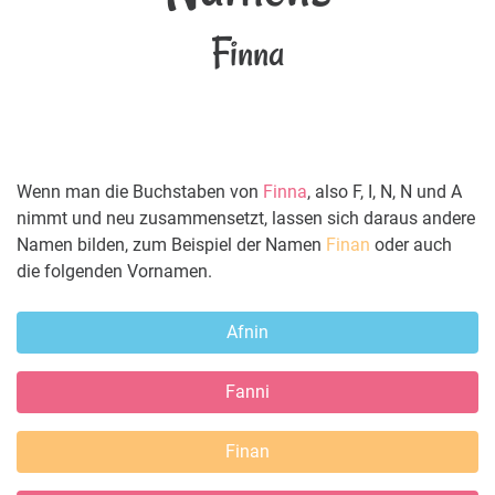
Finna
Wenn man die Buchstaben von
Finna
, also F, I, N, N und A
nimmt und neu zusammensetzt, lassen sich daraus andere
Namen bilden, zum Beispiel der Namen
Finan
oder auch
die folgenden Vornamen.
Afnin
Fanni
Finan