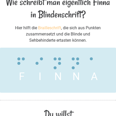
Wie schreibt man eigentlich Finna
in Blindenschrift?
Hier hilft die
Brailleschrift
, die sich aus Punkten
zusammensetzt und die Blinde und
Sehbehinderte ertasten können.
F
I
N
N
A
Du willst