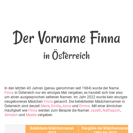
Der Vorname Finna
in Österreich
In den letzten 40 Jahren (genau genommen seit 1984) wurde der Name
Finna
in Österreich nur ein einziges Mal vergeben, es handelt sich hier also
um einen ausgesprochen seltenen Namen. Im Jahr 2022 wurde kein einziges
neugeborenes Mädchen
Finna
genannt. Die beliebtesten Mädchennamen in
Österreich sind derzeit
Marie
,
Emilia
,
Anna
und
Emma
. Mit einer ähnlichen
Häufigkeit wie
Finna
werden zum Beispiel die Namen
Jazeth
,
Nathaporn
,
Almalyn
und
Maeda
vergeben.
Beliebteste Mädchennamen
Rangliste der Mädchennamen
2023
1984 bis 2023