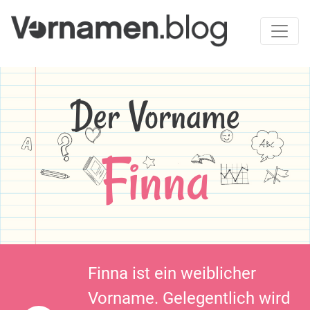
Der Vorname
Finna
Finna ist ein weiblicher
Vorname. Gelegentlich wird