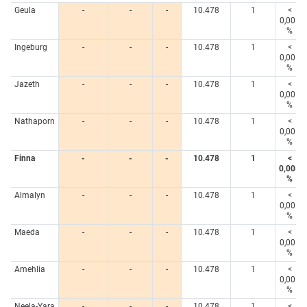
Geula
-
-
-
10.478
1
<
0,005
%
Ingeburg
-
-
-
10.478
1
<
0,005
%
Jazeth
-
-
-
10.478
1
<
0,005
%
Nathaporn
-
-
-
10.478
1
<
0,005
%
Finna
-
-
-
10.478
1
<
0,005
%
Almalyn
-
-
-
10.478
1
<
0,005
%
Maeda
-
-
-
10.478
1
<
0,005
%
Amehlia
-
-
-
10.478
1
<
0,005
%
Neela-Yara
-
-
-
10.478
1
<