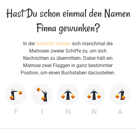
Hast Du schon einmal den Namen
Finna gewunken?
In der
Seefahrt winken
sich manchmal die
Matrosen zweier Schiffe zu, um sich
Nachrichten zu übermitteln. Dabei hält ein
Matrose zwei Flaggen in ganz bestimmter
Position, um einen Buchstaben darzustellen.
F
I
N
N
A