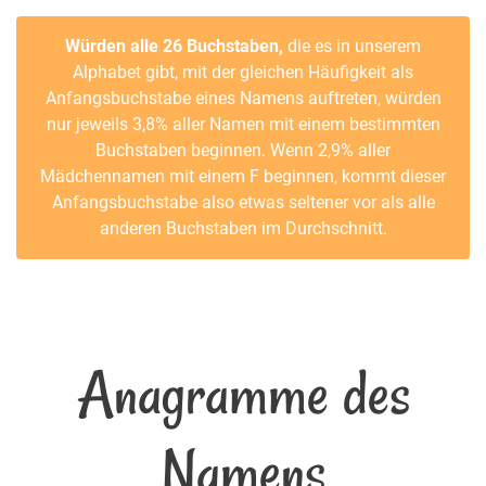
Würden alle 26 Buchstaben,
die es in unserem
Alphabet gibt, mit der gleichen Häufigkeit als
Anfangsbuchstabe eines Namens auftreten, würden
nur jeweils 3,8% aller Namen mit einem bestimmten
Buchstaben beginnen. Wenn 2,9% aller
Mädchennamen mit einem F beginnen, kommt dieser
Anfangsbuchstabe also etwas seltener vor als alle
anderen Buchstaben im Durchschnitt.
Anagramme des
Namens