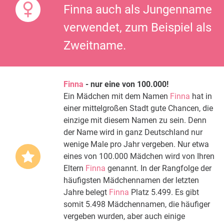
Finna auch als Jungenname
verwendet, zum Beispiel als
Zweitname.
Finna
- nur eine von 100.000!
Ein Mädchen mit dem Namen
Finna
hat in
einer mittelgroßen Stadt gute Chancen, die
einzige mit diesem Namen zu sein. Denn
der Name wird in ganz Deutschland nur
wenige Male pro Jahr vergeben. Nur etwa
eines von 100.000 Mädchen wird von Ihren
Eltern
Finna
genannt. In der Rangfolge der
häufigsten Mädchennamen der letzten
Jahre belegt
Finna
Platz 5.499. Es gibt
somit 5.498 Mädchennamen, die häufiger
vergeben wurden, aber auch einige