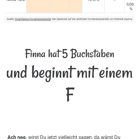
0,005
%
Quelle:
SmartGenius-Vornamensstatistik
, hier basierend auf der amtlichen Vornamensstatistik von Statistik Austria.
Finna hat 5 Buchstaben
und beginnt mit einem
F
Ach nee,
wirst Du jetzt vielleicht sagen, da wärst Du