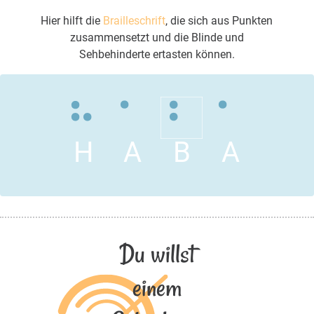
Hier hilft die
Brailleschrift
, die sich aus Punkten
zusammensetzt und die Blinde und
Sehbehinderte ertasten können.
H
A
B
A
Du willst
einem