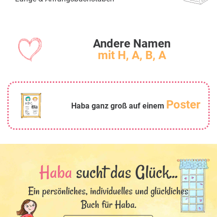
Andere Namen
mit H, A, B, A
Poster
Haba ganz groß auf einem
Haba
sucht das Glück...
Ein persönliches, individuelles und glückliches
Buch für Haba.