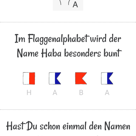
Im Flaggenalphabet wird der
Name Haba besonders bunt
H
A
B
A
Hast Du schon einmal den Namen