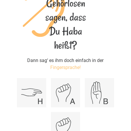
Gehörlosen
sagen, dass
Du Haba
heißt?
Dann sag‘ es ihm doch einfach in der
Fingersprache!