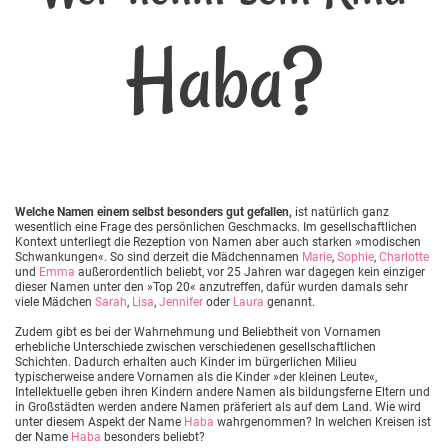
Haba?
Welche Namen einem selbst besonders gut gefallen,
ist natürlich ganz
wesentlich eine Frage des persönlichen Geschmacks. Im gesellschaftlichen
Kontext unterliegt die Rezeption von Namen aber auch starken »modischen
Schwankungen«. So sind derzeit die Mädchennamen
Marie
,
Sophie
,
Charlotte
und
Emma
außerordentlich beliebt, vor 25 Jahren war dagegen kein einziger
dieser Namen unter den »Top 20« anzutreffen, dafür wurden damals sehr
viele Mädchen
Sarah
,
Lisa
,
Jennifer
oder
Laura
genannt.
Zudem gibt es bei der Wahrnehmung und Beliebtheit von Vornamen
erhebliche Unterschiede zwischen verschiedenen gesellschaftlichen
Schichten. Dadurch erhalten auch Kinder im bürgerlichen Milieu
typischerweise andere Vornamen als die Kinder »der kleinen Leute«,
Intellektuelle geben ihren Kindern andere Namen als bildungsferne Eltern und
in Großstädten werden andere Namen präferiert als auf dem Land. Wie wird
unter diesem Aspekt der Name
Haba
wahrgenommen? In welchen Kreisen ist
der Name
Haba
besonders beliebt?