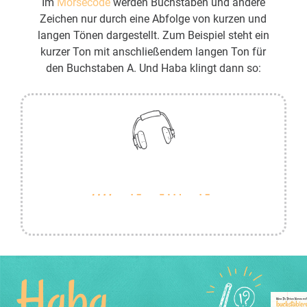
Im
Morsecode
werden Buchstaben und andere
Zeichen nur durch eine Abfolge von kurzen und
langen Tönen dargestellt. Zum Beispiel steht ein
kurzer Ton mit anschließendem langen Ton für
den Buchstaben A. Und Haba klingt dann so:
Haba