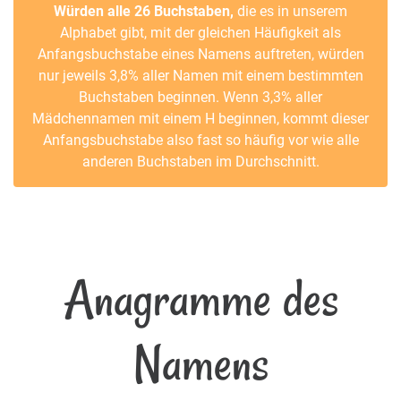
Würden alle 26 Buchstaben,
die es in unserem
Alphabet gibt, mit der gleichen Häufigkeit als
Anfangsbuchstabe eines Namens auftreten, würden
nur jeweils 3,8% aller Namen mit einem bestimmten
Buchstaben beginnen. Wenn 3,3% aller
Mädchennamen mit einem H beginnen, kommt dieser
Anfangsbuchstabe also fast so häufig vor wie alle
anderen Buchstaben im Durchschnitt.
Anagramme des
Namens