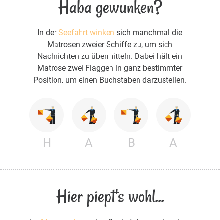
Haba gewunken?
In der
Seefahrt winken
sich manchmal die
Matrosen zweier Schiffe zu, um sich
Nachrichten zu übermitteln. Dabei hält ein
Matrose zwei Flaggen in ganz bestimmter
Position, um einen Buchstaben darzustellen.
H
A
B
A
Hier piept's wohl...