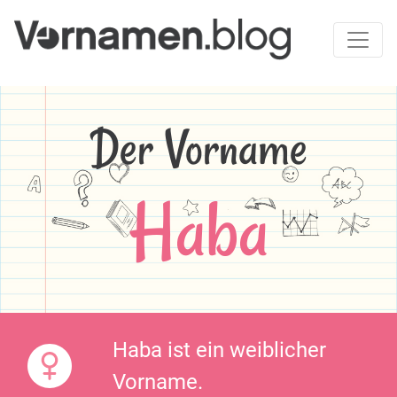
Der Vorname
Haba
Haba ist ein weiblicher
Vorname.