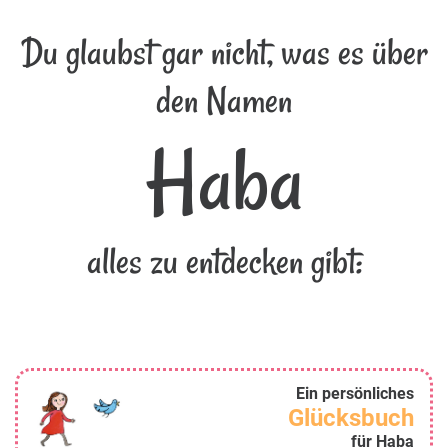
Du glaubst gar nicht, was es über
den Namen
Haba
alles zu entdecken gibt:
Ein persönliches
Glücksbuch
für Haba