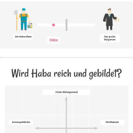
Der kleine Mann
Das große
Haba
Bürgertum
Wird Haba reich und gebildet?
Hoher Bildungsstand
Armutsgefährdet
Wohlhabend