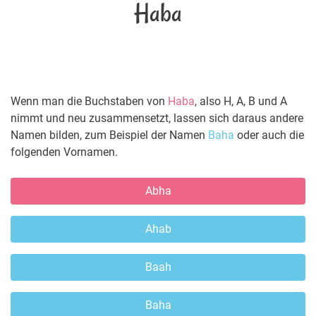
Haba
Wenn man die Buchstaben von
Haba
, also H, A, B und A
nimmt und neu zusammensetzt, lassen sich daraus andere
Namen bilden, zum Beispiel der Namen
Baha
oder auch die
folgenden Vornamen.
Abha
Ahab
Baah
Baha