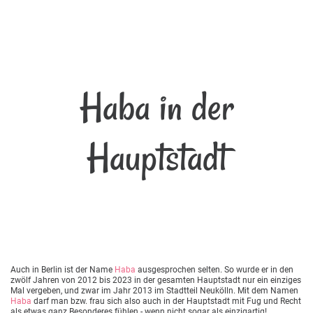
Haba in der
Hauptstadt
Auch in Berlin ist der Name
Haba
ausgesprochen selten. So wurde er in den
zwölf Jahren von 2012 bis 2023 in der gesamten Hauptstadt nur ein einziges
Mal vergeben, und zwar im Jahr 2013 im Stadtteil Neukölln. Mit dem Namen
Haba
darf man bzw. frau sich also auch in der Hauptstadt mit Fug und Recht
als etwas ganz Besonderes fühlen - wenn nicht sogar als einzigartig!