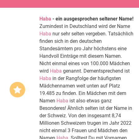
Haba
- ein ausgesprochen seltener Name!
Zumindest in Deutschland wird der Name
Haba
nur sehr selten vergeben. Tatsächlich
finden sich in den deutschen
Standesämtern pro Jahr höchstens eine
Handvoll Einträge mit diesem Namen.
Nicht einmal eines von 100.000 Mädchen
wird
Haba
genannt. Dementsprechend ist
Haba
in der Rangfolge der häufigsten
Mädchennamen weit unten auf Platz
19.485 zu finden. Ein Mädchen mit dem
Namen
Haba
ist also etwas ganz
Besonderes! Ähnlich selten ist der Name in
der Schweiz. Von den insgesamt 8,74
Millionen Schweizern trugen im Jahr 2022
nicht einmal 3 Frauen und Mädchen den
Namen
Haba
. Solltest Du mit Vornamen