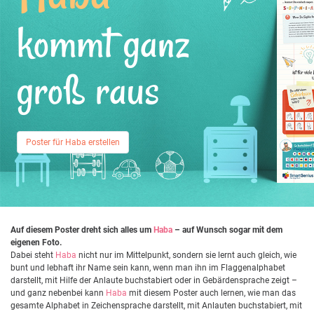
kommt ganz
groß raus
Poster für Haba erstellen
Auf diesem Poster dreht sich alles um
Haba
– auf Wunsch sogar mit dem
eigenen Foto.
Dabei steht
Haba
nicht nur im Mittelpunkt, sondern sie lernt auch gleich, wie
bunt und lebhaft ihr Name sein kann, wenn man ihn im Flaggenalphabet
darstellt, mit Hilfe der Anlaute buchstabiert oder in Gebärdensprache zeigt –
und ganz nebenbei kann
Haba
mit diesem Poster auch lernen, wie man das
gesamte Alphabet in Zeichensprache darstellt, mit Anlauten buchstabiert, mit