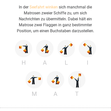
In der
Seefahrt winken
sich manchmal die
Matrosen zweier Schiffe zu, um sich
Nachrichten zu übermitteln. Dabei hält ein
Matrose zwei Flaggen in ganz bestimmter
Position, um einen Buchstaben darzustellen.
H
A
L
I
M
A
T