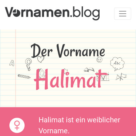
Der Vorname
Halimat
Halimat ist ein weiblicher
Vorname.