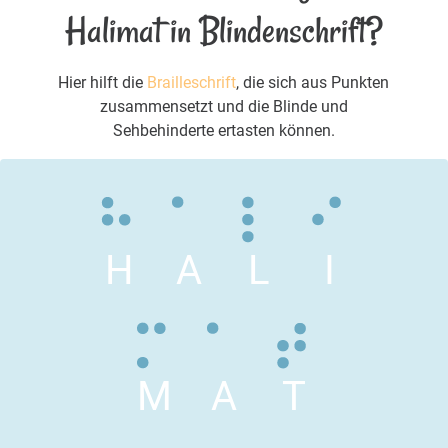
Halimat in Blindenschrift?
Hier hilft die
Brailleschrift
, die sich aus Punkten
zusammensetzt und die Blinde und
Sehbehinderte ertasten können.
H
A
L
I
M
A
T