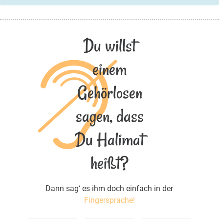
Du willst
einem
Gehörlosen
sagen, dass
Du Halimat
heißt?
Dann sag‘ es ihm doch einfach in der
Fingersprache!