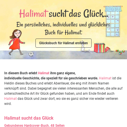
Halimat
sucht das Glück...
Ein persönliches, individuelles und glückliches
Buch für Halimat.
Glücksbuch für Halimat erstellen
In diesem Buch erlebt
Halimat
ihre ganz eigene,
individuelle Geschichte, die speziell für sie geschrieben wurde.
Halimat
ist die
Heldin dieses Buches und erlebt Abenteuer, die eng mit ihrem Namen
verknüpft sind. Dabei begegnet sie vielen interessanten Menschen, die alle auf
unterschiedliche Art ihr Glück gefunden haben, und am Ende findet auch
Halimat
das Glück und zwar dort, wo sie es ganz sicher nie wieder verlieren
wird.
Halimat
sucht das Glück
Gebundenes Hardcover-Buch, 48 Seiten