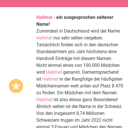
Halimat
- ein ausgesprochen seltener
Name!
Zumindest in Deutschland wird der Name
Halimat
nur sehr selten vergeben.
Tatsächlich finden sich in den deutschen
Standesämtern pro Jahr höchstens eine
Handvoll Einträge mit diesem Namen.
Nicht einmal eines von 100.000 Mädchen
wird
Halimat
genannt. Dementsprechend
ist
Halimat
in der Rangfolge der häufigsten
Mädchennamen weit unten auf Platz 8.470
zu finden. Ein Mädchen mit dem Namen
Halimat
ist also etwas ganz Besonderes!
Ähnlich selten ist der Name in der Schweiz.
Von den insgesamt 8,74 Millionen
Schweizern trugen im Jahr 2022 nicht
einmal 3 Frauen und Mädchen den Namen