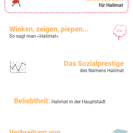
für Halimat
Winken, zeigen, piepen...
So sagt man «Halimat»
Das Sozialprestige
des Namens Halimat
Beliebtheit:
Halimat in der Hauptstadt
Verbreitung von