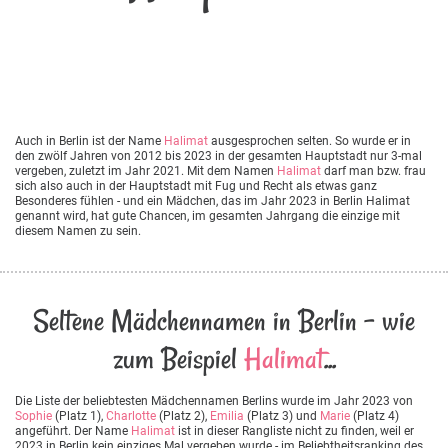
Auch in Berlin ist der Name
Halimat
ausgesprochen selten. So wurde er in
den zwölf Jahren von 2012 bis 2023 in der gesamten Hauptstadt nur 3-mal
vergeben, zuletzt im Jahr 2021. Mit dem Namen
Halimat
darf man bzw. frau
sich also auch in der Hauptstadt mit Fug und Recht als etwas ganz
Besonderes fühlen - und ein Mädchen, das im Jahr 2023 in Berlin Halimat
genannt wird, hat gute Chancen, im gesamten Jahrgang die einzige mit
diesem Namen zu sein.
Seltene Mädchennamen in Berlin - wie
zum Beispiel
Halimat
...
Die Liste der beliebtesten Mädchennamen Berlins wurde im Jahr 2023 von
Sophie
(Platz 1),
Charlotte
(Platz 2),
Emilia
(Platz 3) und
Marie
(Platz 4)
angeführt. Der Name
Halimat
ist in dieser Rangliste nicht zu finden, weil er
2023 in Berlin kein einziges Mal vergeben wurde - im Beliebtheitsranking des