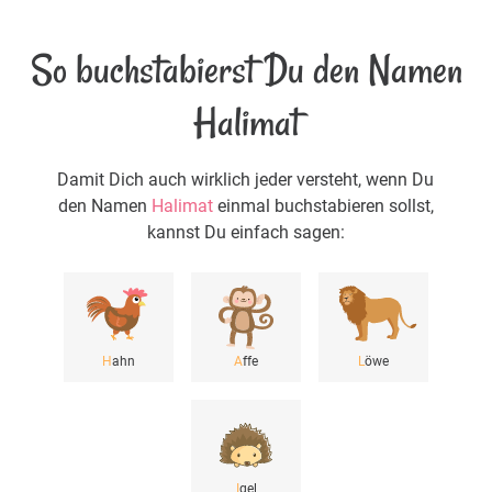
So buchstabierst Du den Namen
Halimat
Damit Dich auch wirklich jeder versteht, wenn Du
den Namen
Halimat
einmal buchstabieren sollst,
kannst Du einfach sagen:
H
ahn
A
ffe
L
öwe
I
gel