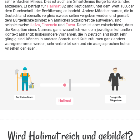
sehr einfachen Milieus. Dies ist auch am SmartGenius Bürgerlichkeitsindex
abzulesen. Er beträgt für
Halimat
82 und liegt damit unter dem Wert 100, der
dem Durchschnitt der Bevölkerung entspricht. Andere Mädchennamen, die in
Deutschland ebenalls vergleichsweise selten vergeben werden und gemäß
dem Bürgerlichkeitsindex ein ähnliches Sozialprestige aufweisen, sind
beispielsweise
Hafza
,
Florencia
und
Favor
. Dabei ist aber entscheidend, dass
die Rezeption eines Namens ganz wesentlich von dem jeweiligen kulturellen
Kontext abhängt: Insbesondere Vornamen, die in Deutschland nicht sehr
gängig sind, können in anderen Sprach- und Kulturräumen ganz anders
wahrgenommen werden, sehr verbreitet sein und ein ausgesprochen hohes
Ansehen genießen.
Der kleine Mann
Das große
Halimat
Bürgertum
Wird Halimat reich und gebildet?