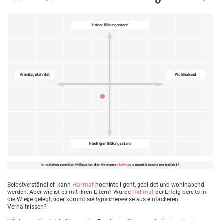
Hoher Bildungsstand
Armutsgefährdet
Wohlhabend
Niedriger Bildungsstand
In welchen sozialen Milieus ist der Vorname
Halimat
derzeit besonders beliebt?
Selbstverständlich kann
Halimat
hochintelligent, gebildet und wohlhabend
werden. Aber wie ist es mit ihren Eltern? Wurde
Halimat
der Erfolg bereits in
die Wiege gelegt, oder kommt sie typsicherweise aus einfacheren
Verhältnissen?