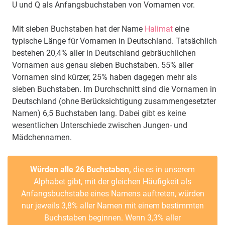
U und Q als Anfangsbuchstaben von Vornamen vor.
Mit sieben Buchstaben hat der Name
Halimat
eine
typische Länge für Vornamen in Deutschland. Tatsächlich
bestehen 20,4% aller in Deutschland gebräuchlichen
Vornamen aus genau sieben Buchstaben. 55% aller
Vornamen sind kürzer, 25% haben dagegen mehr als
sieben Buchstaben. Im Durchschnitt sind die Vornamen in
Deutschland (ohne Berücksichtigung zusammengesetzter
Namen) 6,5 Buchstaben lang. Dabei gibt es keine
wesentlichen Unterschiede zwischen Jungen- und
Mädchennamen.
Würden alle 26 Buchstaben,
die es in unserem
Alphabet gibt, mit der gleichen Häufigkeit als
Anfangsbuchstabe eines Namens auftreten, würden
nur jeweils 3,8% aller Namen mit einem bestimmten
Buchstaben beginnen. Wenn 3,3% aller