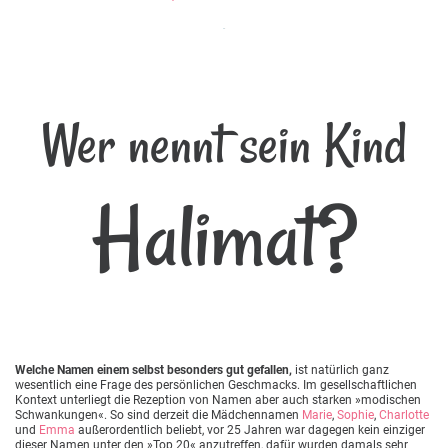
Wer nennt sein Kind
Halimat?
Welche Namen einem selbst besonders gut gefallen,
ist natürlich ganz
wesentlich eine Frage des persönlichen Geschmacks. Im gesellschaftlichen
Kontext unterliegt die Rezeption von Namen aber auch starken »modischen
Schwankungen«. So sind derzeit die Mädchennamen
Marie
,
Sophie
,
Charlotte
und
Emma
außerordentlich beliebt, vor 25 Jahren war dagegen kein einziger
dieser Namen unter den »Top 20« anzutreffen, dafür wurden damals sehr