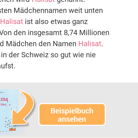
gsten Mädchennamen weit unten
Halisat
ist also etwas ganz
 Von den insgesamt 8,74 Millionen
 und Mädchen den Namen
Halisat
.
 in der Schweiz so gut wie nie
ufst.