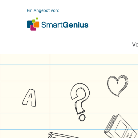
Ein Angebot von:
V