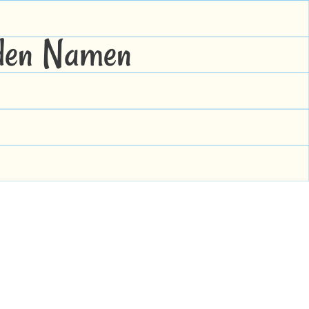
 den Namen