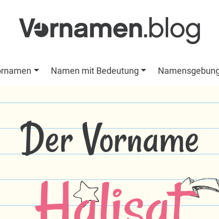
ornamen
Namen mit Bedeutung
Namensgebun
Der Vorname
Halisat