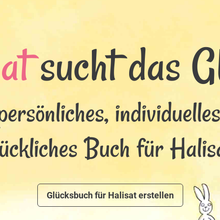
at
sucht das Gl
persönliches, individuelle
lückliches Buch für Halisa
Glücksbuch für Halisat erstellen