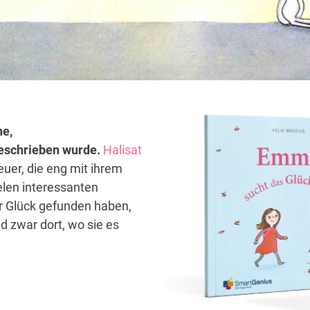
ne,
 geschrieben wurde.
Halisat
euer, die eng mit ihrem
elen interessanten
hr Glück gefunden haben,
d zwar dort, wo sie es