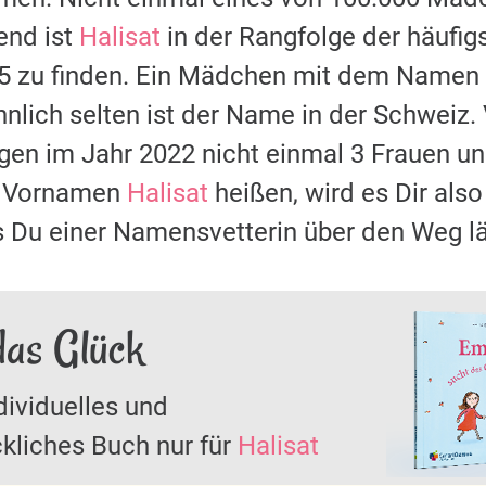
nd ist
Halisat
in der Rangfolge der häufi
85 zu finden. Ein Mädchen mit dem Namen
nlich selten ist der Name in der Schweiz.
ugen im Jahr 2022 nicht einmal 3 Frauen
it Vornamen
Halisat
heißen, wird es Dir also
s Du einer Namensvetterin über den Weg lä
das Glück
dividuelles und
kliches Buch nur für
Halisat