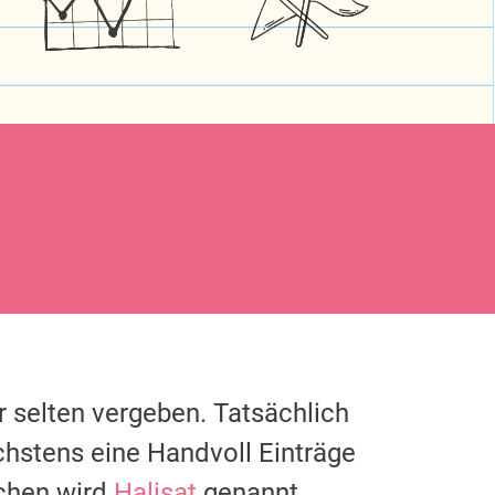
r selten vergeben. Tatsächlich
chstens eine Handvoll Einträge
chen wird
Halisat
genannt.