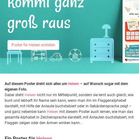
kommt ganz
groß raus
Poster für Heleen erstellen
Auf diesem Poster dreht sich alles um
Heleen
– auf Wunsch sogar mit dem
eigenen Foto.
Dabei steht
Heleen
nicht nur im Mittelpunkt, sondern sie lernt auch gleich, wie
bunt und lebhaft ihr Name sein kann, wenn man ihn im Flaggenalphabet
darstellt, mit Hilfe der Anlaute buchstabiert oder in Gebärdensprache zeigt –
und ganz nebenbei kann
Heleen
mit diesem Poster auch lernen, wie man das
gesamte Alphabet in Zeichensprache darstellt, mit Anlauten buchstabiert, mit
Flaggen zeigen oder den Armen winken kann...
Ein Poster für
Heleen