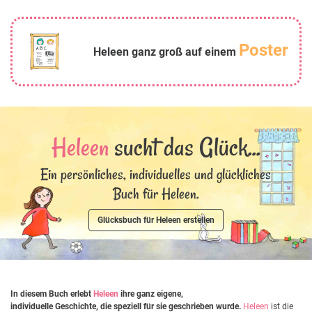
Poster
Heleen ganz groß auf einem
Heleen
sucht das Glück...
Ein persönliches, individuelles und glückliches
Buch für Heleen.
Glücksbuch für Heleen erstellen
In diesem Buch erlebt
Heleen
ihre ganz eigene,
individuelle Geschichte, die speziell für sie geschrieben wurde.
Heleen
ist die