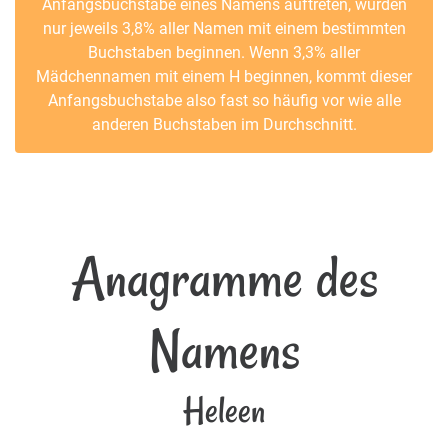
Anfangsbuchstabe eines Namens auftreten, würden
nur jeweils 3,8% aller Namen mit einem bestimmten
Buchstaben beginnen. Wenn 3,3% aller
Mädchennamen mit einem H beginnen, kommt dieser
Anfangsbuchstabe also fast so häufig vor wie alle
anderen Buchstaben im Durchschnitt.
Anagramme des
Namens
Heleen