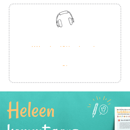
Heleen