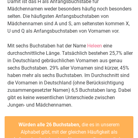
Damit ist das H als Anfangsbuchstabe für
Mädchennamen weder besonders häufig noch besonders
selten. Die häufigsten Anfangsbuchstaben von
Mädchennamen sind A und S, am seltensten kommen X,
U und Q als Anfangsbuchstaben von Vornamen vor.
Mit sechs Buchstaben hat der Name
Heleen
eine
durchschnittliche Länge. Tatsächlich bestehen 25,7% aller
in Deutschland gebräuchlichen Vornamen aus genau
sechs Buchstaben. 29% aller Vornamen sind kürzer, 45%
haben mehr als sechs Buchstaben. Im Durchschnitt sind
die Vornamen in Deutschland (ohne Berücksichtigung
zusammengesetzter Namen) 6,5 Buchstaben lang. Dabei
gibt es keine wesentlichen Unterschiede zwischen
Jungen- und Mädchennamen.
Würden alle 26 Buchstaben,
die es in unserem
Alphabet gibt, mit der gleichen Häufigkeit als