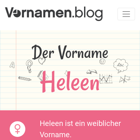
Der Vorname
Heleen
Heleen ist ein weiblicher
Vorname.