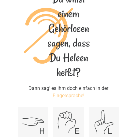
einem
Gehörlosen
sagen, dass
Du Heleen
heißt?
Dann sag‘ es ihm doch einfach in der
Fingersprache!