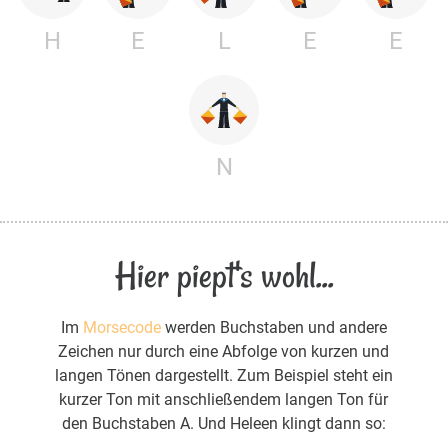
H
E
L
E
E
N
Hier piept's wohl...
Im
Morsecode
werden Buchstaben und andere
Zeichen nur durch eine Abfolge von kurzen und
langen Tönen dargestellt. Zum Beispiel steht ein
kurzer Ton mit anschließendem langen Ton für
den Buchstaben A. Und Heleen klingt dann so: