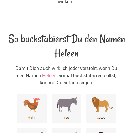
winken...
So buchstabierst Du den Namen
Heleen
Damit Dich auch wirklich jeder versteht, wenn Du
den Namen
Heleen
einmal buchstabieren sollst,
kannst Du einfach sagen:
H
ahn
E
sel
L
öwe