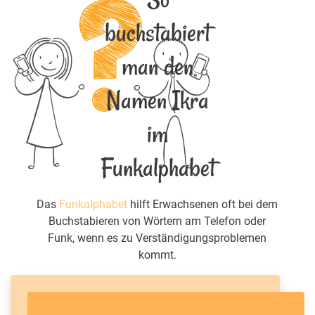
buchstabiert
man den
Namen Ikra
im
Funkalphabet
Das
Funkalphabet
hilft Erwachsenen oft bei dem
Buchstabieren von Wörtern am Telefon oder
Funk, wenn es zu Verständigungsproblemen
kommt.