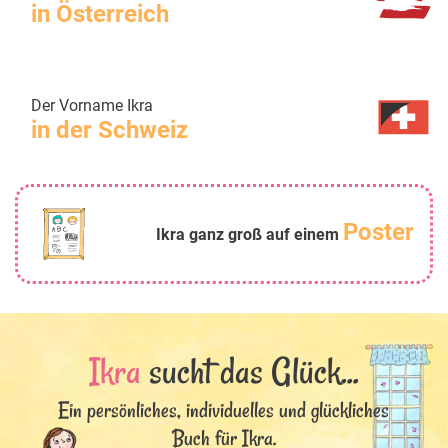
in Österreich
Der Vorname Ikra
in der Schweiz
Poster
Ikra ganz groß auf einem
Ikra
sucht das Glück...
Ein persönliches, individuelles und glückliches
Buch für Ikra.