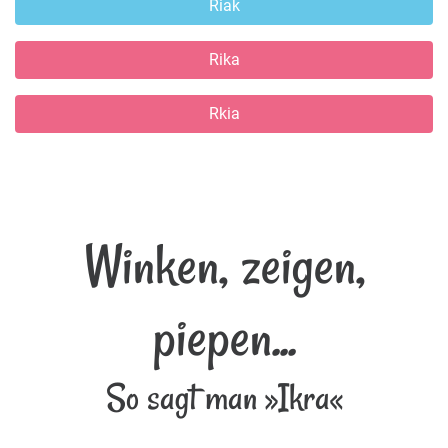
Riak
Rika
Rkia
Winken, zeigen,
piepen...
So sagt man »Ikra«