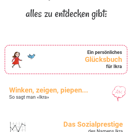
alles zu entdecken gibt:
Ein persönliches
Glücksbuch
für Ikra
Winken, zeigen, piepen...
So sagt man «Ikra»
Das Sozialprestige
des Namens Ikra