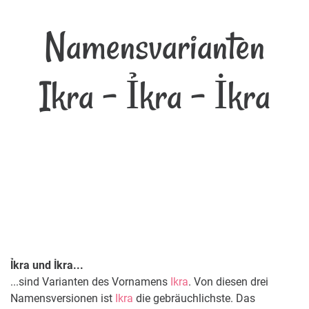
Namensvarianten
Ikra - Ỉkra - İkra
Ỉkra und İkra...
...sind Varianten des Vornamens
Ikra
. Von diesen drei
Namensversionen ist
Ikra
die gebräuchlichste. Das