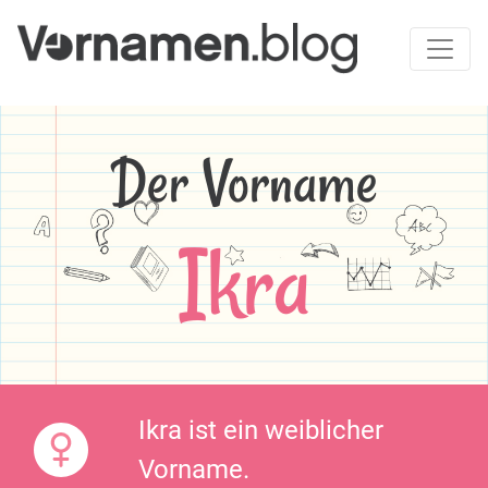
Der Vorname
Ikra
Ikra ist ein weiblicher
Vorname.