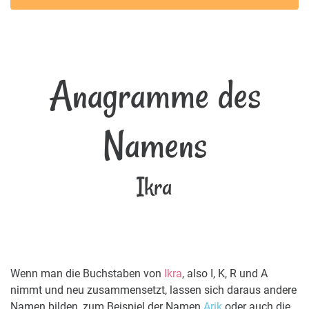
Anagramme des
Namens
Ikra
Wenn man die Buchstaben von
Ikra
, also I, K, R und A
nimmt und neu zusammensetzt, lassen sich daraus andere
Namen bilden, zum Beispiel der Namen
Arik
oder auch die