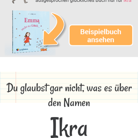
ausgesprochen glückliches Buch nur für
Ikra
Du glaubst gar nicht, was es über
den Namen
Ikra