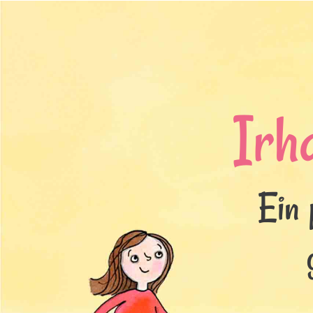
Irh
Ein 