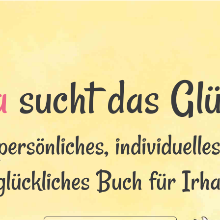
a
sucht das Glüc
persönliches, individuelle
glückliches Buch für Irha