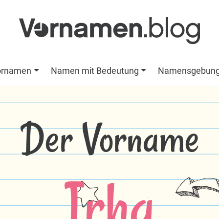
ornamen
Namen mit Bedeutung
Namensgebun
Der Vorname
Irha