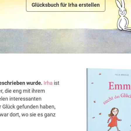
Glücksbuch für Irha erstellen
 geschrieben wurde.
Irha
ist
r, die eng mit ihrem
elen interessanten
hr Glück gefunden haben,
war dort, wo sie es ganz