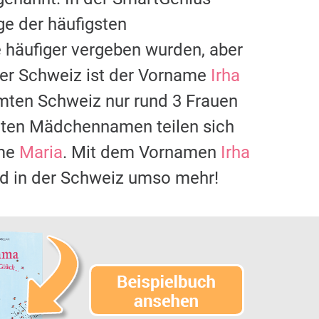
ge der häufigsten
häufiger vergeben wurden, aber
 der Schweiz ist der Vorname
Irha
samten Schweiz nur rund 3 Frauen
eten Mädchennamen teilen sich
ame
Maria
. Mit dem Vornamen
Irha
nd in der Schweiz umso mehr!