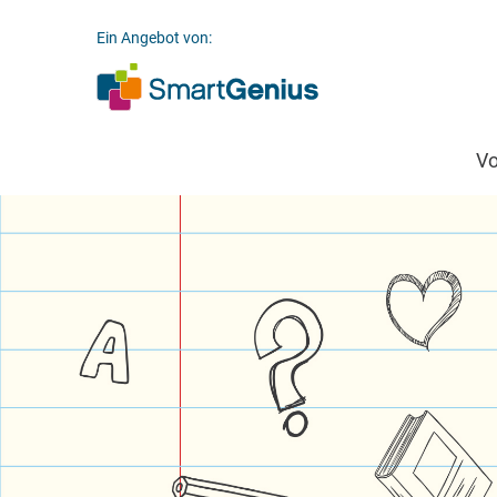
Ein Angebot von:
V