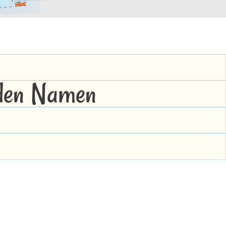
 den Namen