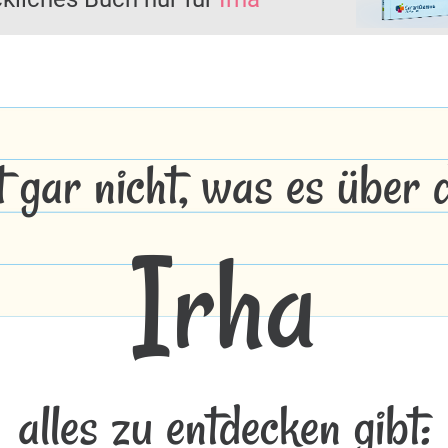
t gar nicht, was es über
Irha
alles zu entdecken gibt: