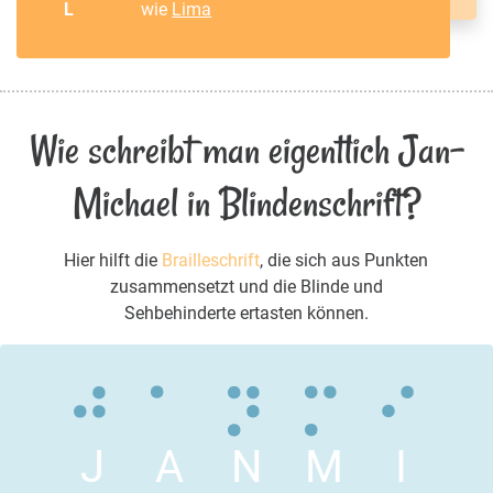
L
wie
Lima
Wie schreibt man eigentlich Jan-
Michael in Blindenschrift?
Hier hilft die
Brailleschrift
, die sich aus Punkten
zusammensetzt und die Blinde und
Sehbehinderte ertasten können.
J
A
N
M
I