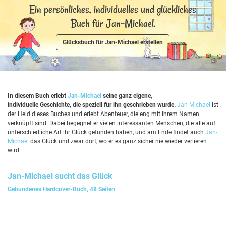
Ein persönliches, individuelles und glückliches
Buch für Jan-Michael.
Glücksbuch für Jan-Michael erstellen
In diesem Buch erlebt
Jan-Michael
seine ganz eigene,
individuelle Geschichte, die speziell für ihn geschrieben wurde.
Jan-Michael
ist
der Held dieses Buches und erlebt Abenteuer, die eng mit ihrem Namen
verknüpft sind. Dabei begegnet er vielen interessanten Menschen, die alle auf
unterschiedliche Art ihr Glück gefunden haben, und am Ende findet auch
Jan-
Michael
das Glück und zwar dort, wo er es ganz sicher nie wieder verlieren
wird.
Jan-Michael
sucht das Glück
Gebundenes Hardcover-Buch, 48 Seiten