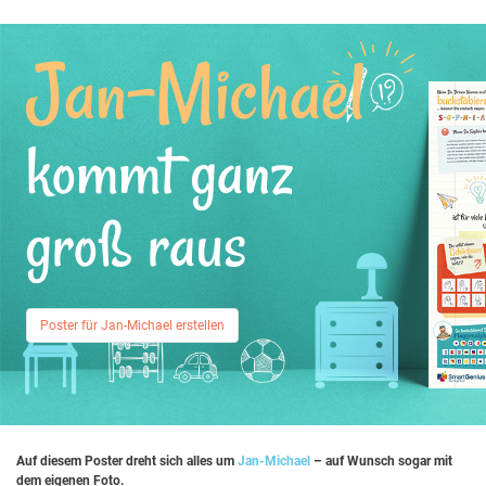
Jan-Michael
kommt ganz
groß raus
Poster für Jan-Michael erstellen
Auf diesem Poster dreht sich alles um
Jan-Michael
– auf Wunsch sogar mit
dem eigenen Foto.