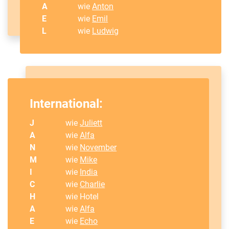
A
wie
Anton
E
wie
Emil
L
wie
Ludwig
International:
J
wie
Juliett
A
wie
Alfa
N
wie
November
M
wie
Mike
I
wie
India
C
wie
Charlie
H
wie Hotel
A
wie
Alfa
E
wie
Echo