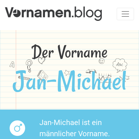
Der Vorname
Jan-Michael
Jan-Michael ist ein
männlicher Vorname.