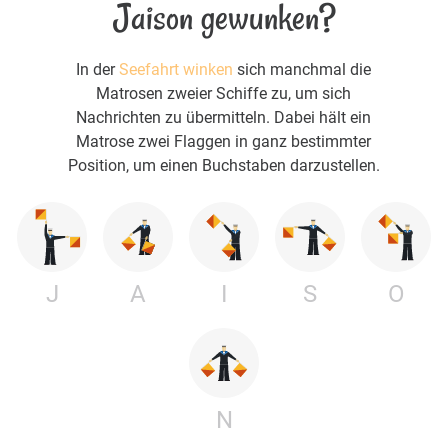
Jaison gewunken?
In der
Seefahrt winken
sich manchmal die
Matrosen zweier Schiffe zu, um sich
Nachrichten zu übermitteln. Dabei hält ein
Matrose zwei Flaggen in ganz bestimmter
Position, um einen Buchstaben darzustellen.
J
A
I
S
O
N