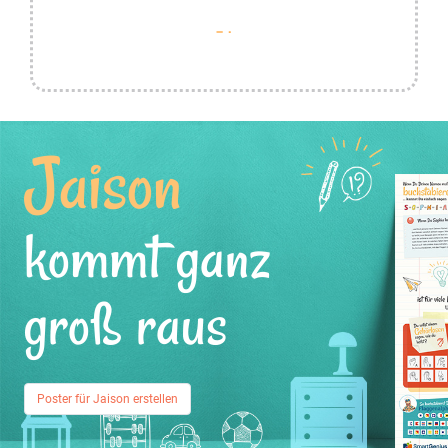
Jaison
kommt ganz
groß raus
Poster für Jaison erstellen