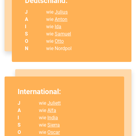
Deutschland:
J
wie
Julius
A
wie
Anton
I
wie
Ida
S
wie
Samuel
O
wie
Otto
N
wie Nordpol
International:
J
wie
Juliett
A
wie
Alfa
I
wie
India
S
wie
Sierra
O
wie
Oscar