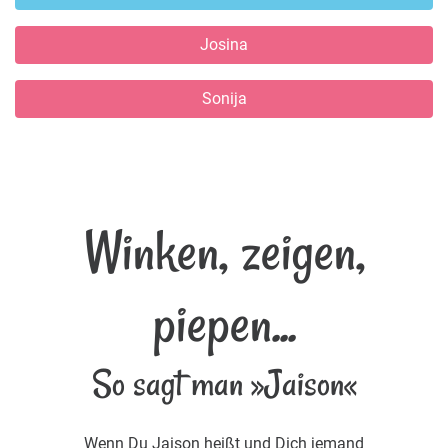
Josina
Sonija
Winken, zeigen,
piepen...
So sagt man »Jaison«
Wenn Du Jaison heißt und Dich jemand