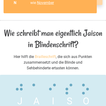
N
wie
November
Wie schreibt man eigentlich Jaison
in Blindenschrift?
Hier hilft die
Brailleschrift
, die sich aus Punkten
zusammensetzt und die Blinde und
Sehbehinderte ertasten können.
J
A
I
S
O