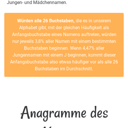
Jungen- und Mädchennamen.
Würden alle 26 Buchstaben,
die es in unserem
Alphabet gibt, mit der gleichen Häufigkeit als
Anfangsbuchstabe eines Namens auftreten, würden
nur jeweils 3,8% aller Namen mit einem bestimmten
Buchstaben beginnen. Wenn 4,47% aller
Jungennamen mit einem J beginnen, kommt dieser
Anfangsbuchstabe also etwas häufiger vor als alle 26
Buchstaben im Durchschnitt.
Anagramme des