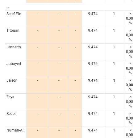
...
Seref-Efe
-
-
-
9.474
1
<
0,005
%
Titouan
-
-
-
9.474
1
<
0,005
%
Lennerth
-
-
-
9.474
1
<
0,005
%
Jubayed
-
-
-
9.474
1
<
0,005
%
Jaison
-
-
-
9.474
1
<
0,005
%
Zeya
-
-
-
9.474
1
<
0,005
%
Redeir
-
-
-
9.474
1
<
0,005
%
Numan-Ali
-
-
-
9.474
1
<
0,005