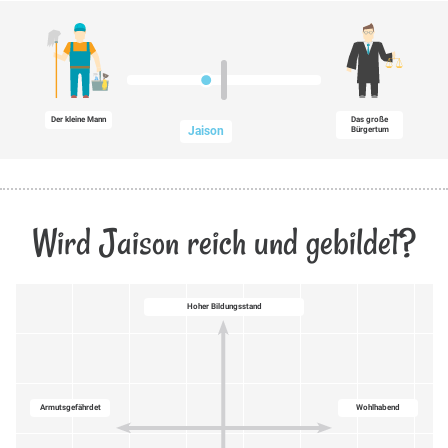
Der kleine Mann
Das große
Jaison
Bürgertum
Wird Jaison reich und gebildet?
Hoher Bildungsstand
Armutsgefährdet
Wohlhabend