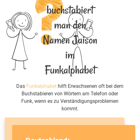
buchstabiert
man den
Namen Jaison
im
Funkalphabet
Das
Funkalphabet
hilft Erwachsenen oft bei dem
Buchstabieren von Wörtern am Telefon oder
Funk, wenn es zu Verständigungsproblemen
kommt.