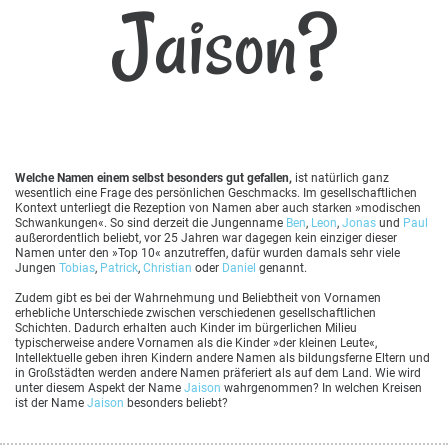
Jaison?
Welche Namen einem selbst besonders gut gefallen,
ist natürlich ganz
wesentlich eine Frage des persönlichen Geschmacks. Im gesellschaftlichen
Kontext unterliegt die Rezeption von Namen aber auch starken »modischen
Schwankungen«. So sind derzeit die Jungenname
Ben
,
Leon
,
Jonas
und
Paul
außerordentlich beliebt, vor 25 Jahren war dagegen kein einziger dieser
Namen unter den »Top 10« anzutreffen, dafür wurden damals sehr viele
Jungen
Tobias
,
Patrick
,
Christian
oder
Daniel
genannt.
Zudem gibt es bei der Wahrnehmung und Beliebtheit von Vornamen
erhebliche Unterschiede zwischen verschiedenen gesellschaftlichen
Schichten. Dadurch erhalten auch Kinder im bürgerlichen Milieu
typischerweise andere Vornamen als die Kinder »der kleinen Leute«,
Intellektuelle geben ihren Kindern andere Namen als bildungsferne Eltern und
in Großstädten werden andere Namen präferiert als auf dem Land. Wie wird
unter diesem Aspekt der Name
Jaison
wahrgenommen? In welchen Kreisen
ist der Name
Jaison
besonders beliebt?