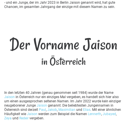
- und ein Junge, der im Jahr 2023 in Berlin Jaison genannt wird, hat gute
Chancen, im gesamten Jahrgang der einzige mit diesem Namen zu sein.
Der Vorname Jaison
in Österreich
In den letzten 40 Jahren (genau genommen seit 1984) wurde der Name
Jaison
in Österreich nur ein einziges Mal vergeben, es handelt sich hier also
um einen ausgesprochen seltenen Namen. Im Jahr 2022 wurde kein einziger
neugeborener Junge
Jaison
genannt. Die beliebtesten Jungennamen in
Österreich sind derzeit
Paul
,
Jakob
,
Maximilian
und
Elias
. Mit einer ähnlichen
Häufigkeit wie
Jaison
werden zum Beispiel die Namen
Lennerth
,
Jubayed
,
Zeya
und
Redeir
vergeben.