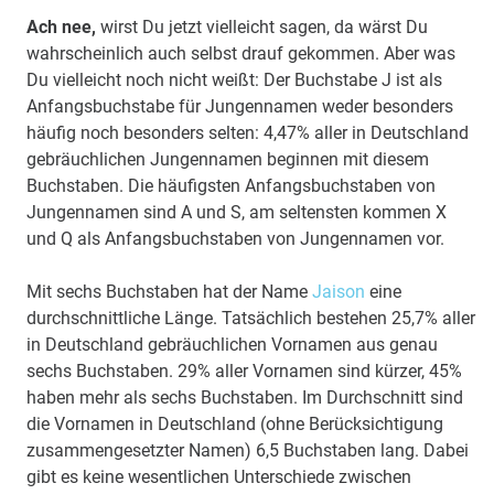
Ach nee,
wirst Du jetzt vielleicht sagen, da wärst Du
wahrscheinlich auch selbst drauf gekommen. Aber was
Du vielleicht noch nicht weißt: Der Buchstabe J ist als
Anfangsbuchstabe für Jungennamen weder besonders
häufig noch besonders selten: 4,47% aller in Deutschland
gebräuchlichen Jungennamen beginnen mit diesem
Buchstaben. Die häufigsten Anfangsbuchstaben von
Jungennamen sind A und S, am seltensten kommen X
und Q als Anfangsbuchstaben von Jungennamen vor.
Mit sechs Buchstaben hat der Name
Jaison
eine
durchschnittliche Länge. Tatsächlich bestehen 25,7% aller
in Deutschland gebräuchlichen Vornamen aus genau
sechs Buchstaben. 29% aller Vornamen sind kürzer, 45%
haben mehr als sechs Buchstaben. Im Durchschnitt sind
die Vornamen in Deutschland (ohne Berücksichtigung
zusammengesetzter Namen) 6,5 Buchstaben lang. Dabei
gibt es keine wesentlichen Unterschiede zwischen