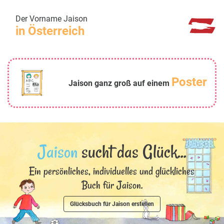
Der Vorname Jaison
in Österreich
Poster
Jaison ganz groß auf einem
Jaison
sucht das Glück...
Ein persönliches, individuelles und glückliches
Buch für Jaison.
Glücksbuch für Jaison erstellen