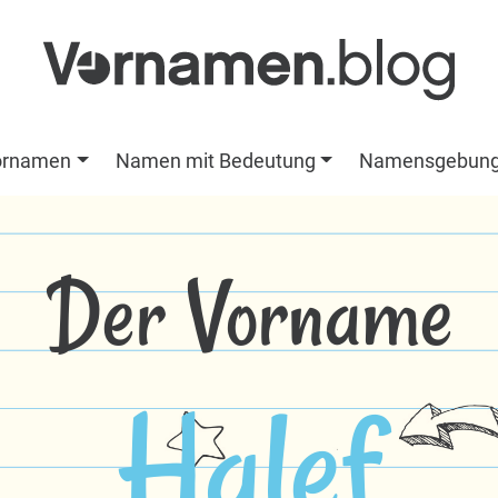
ornamen
Namen mit Bedeutung
Namensgebun
Der Vorname
Halef