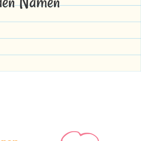
 den Namen