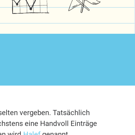
selten vergeben. Tatsächlich
chstens eine Handvoll Einträge
en wird
Halef
genannt.