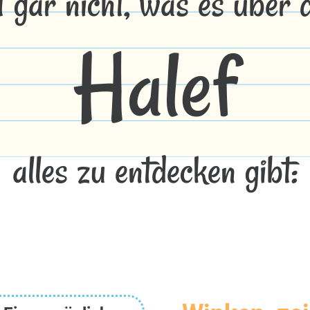
t gar nicht, was es über
Halef
alles zu entdecken gibt: