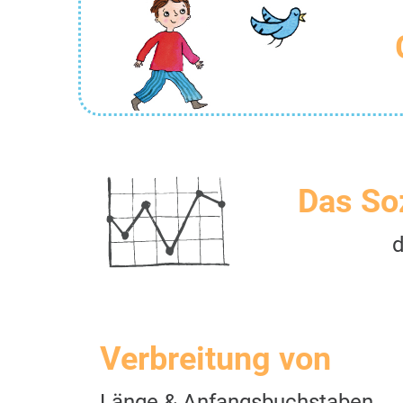
Das So
Verbreitung von
Länge & Anfangsbuchstaben