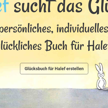
ef
sucht das Glü
persönliches, individuelle
lückliches Buch für Hale
Glücksbuch für Halef erstellen