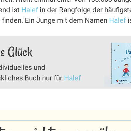
nd ist
Halef
in der Rangfolge der häufigs
u finden. Ein Junge mit dem Namen
Halef
i
as Glück
dividuelles und
kliches Buch nur für
Halef