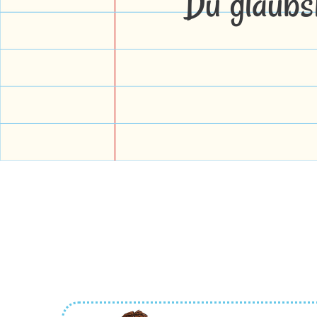
Du glaubs