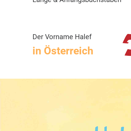
Der Vorname Halef
in Österreich