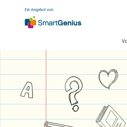
Ein Angebot von:
V