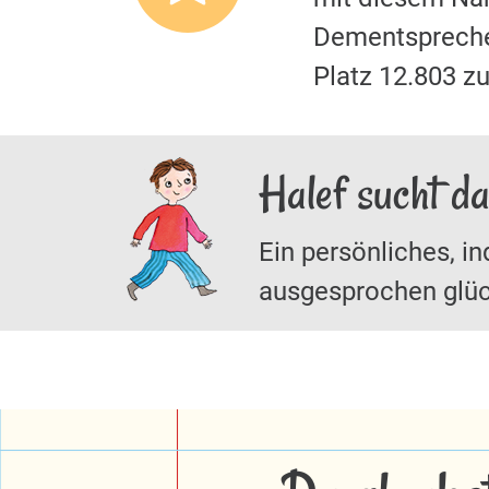
Dementspreche
Platz 12.803 z
Halef sucht d
Ein persönliches, in
ausgesprochen glüc