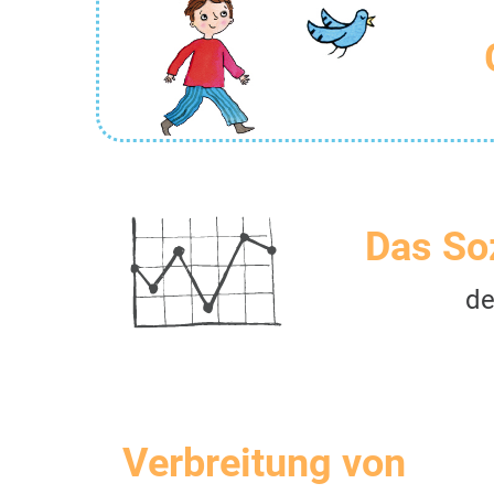
Das So
de
Verbreitung von