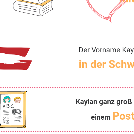
Der Vorname Kay
in der Schw
Kaylan ganz groß 
Post
einem