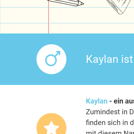
Kaylan is
Kaylan
- ein a
Zumindest in 
finden sich in
mit diesem Nam