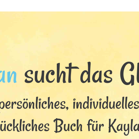
an
sucht das Gl
persönliches, individuelle
lückliches Buch für Kayla