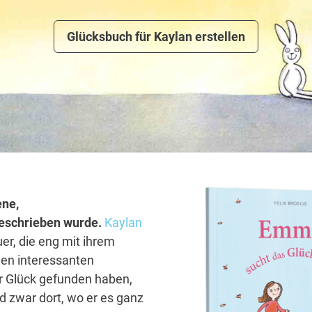
Glücksbuch für Kaylan erstellen
ene,
 geschrieben wurde.
Kaylan
er, die eng mit ihrem
len interessanten
hr Glück gefunden haben,
d zwar dort, wo er es ganz