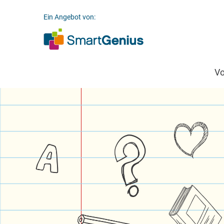
Ein Angebot von:
V