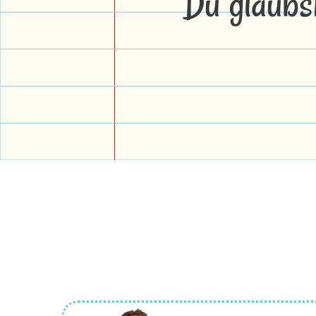
Du glaubs