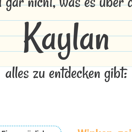
t gar nicht, was es über
Kaylan
alles zu entdecken gibt: