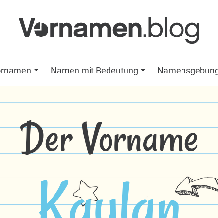
ornamen
Namen mit Bedeutung
Namensgebun
Der Vorname
Kaylan