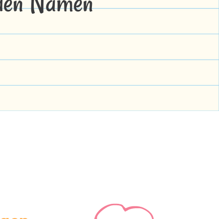
 den Namen