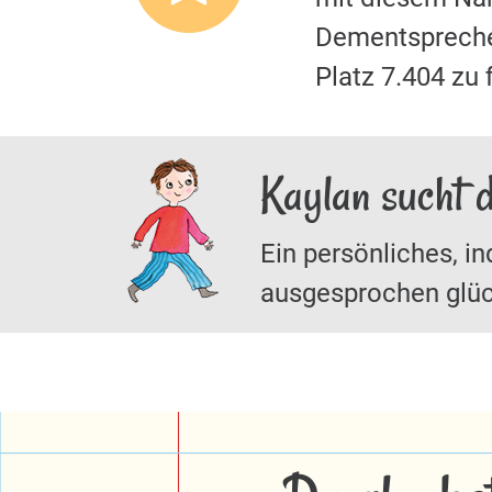
Dementspreche
Platz 7.404 zu
Kaylan sucht 
Ein persönliches, in
ausgesprochen glüc