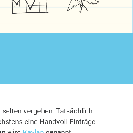
 selten vergeben. Tatsächlich
chstens eine Handvoll Einträge
en wird
Kaylan
genannt.