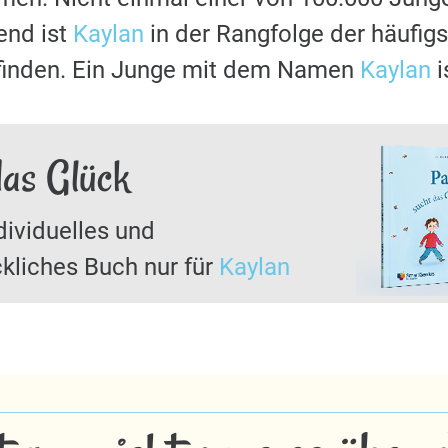
nd ist
Kaylan
in der Rangfolge der häufig
 finden. Ein Junge mit dem Namen
Kaylan
i
das Glück
dividuelles und
kliches Buch nur für
Kaylan