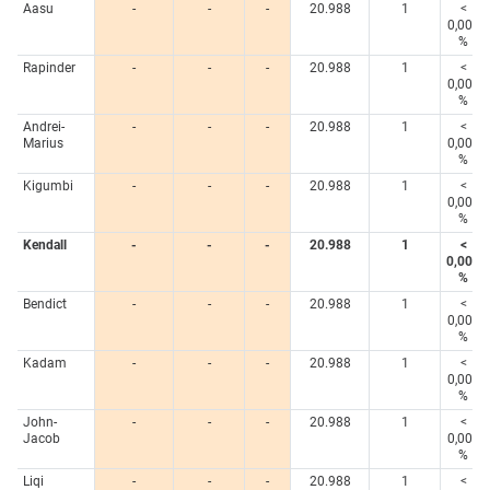
Aasu
-
-
-
20.988
1
<
0,005
%
Rapinder
-
-
-
20.988
1
<
0,005
%
Andrei-
-
-
-
20.988
1
<
Marius
0,005
%
Kigumbi
-
-
-
20.988
1
<
0,005
%
Kendall
-
-
-
20.988
1
<
0,005
%
Bendict
-
-
-
20.988
1
<
0,005
%
Kadam
-
-
-
20.988
1
<
0,005
%
John-
-
-
-
20.988
1
<
Jacob
0,005
%
Liqi
-
-
-
20.988
1
<