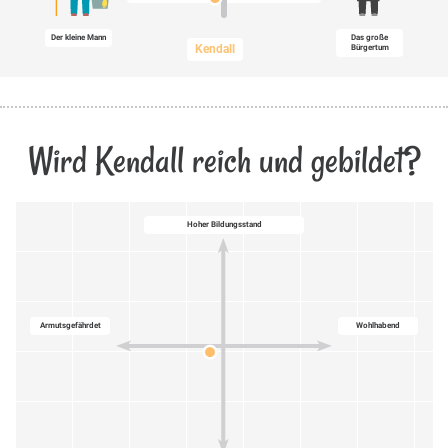
Der kleine Mann
Das große
Kendall
Bürgertum
Wird Kendall reich und gebildet?
Hoher Bildungsstand
Armutsgefährdet
Wohlhabend