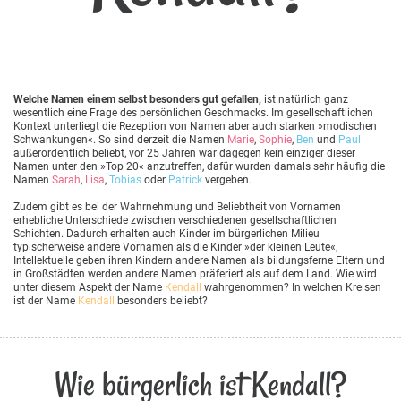
Welche Namen einem selbst besonders gut gefallen,
ist natürlich ganz
wesentlich eine Frage des persönlichen Geschmacks. Im gesellschaftlichen
Kontext unterliegt die Rezeption von Namen aber auch starken »modischen
Schwankungen«. So sind derzeit die Namen
Marie
,
Sophie
,
Ben
und
Paul
außerordentlich beliebt, vor 25 Jahren war dagegen kein einziger dieser
Namen unter den »Top 20« anzutreffen, dafür wurden damals sehr häufig die
Namen
Sarah
,
Lisa
,
Tobias
oder
Patrick
vergeben.
Zudem gibt es bei der Wahrnehmung und Beliebtheit von Vornamen
erhebliche Unterschiede zwischen verschiedenen gesellschaftlichen
Schichten. Dadurch erhalten auch Kinder im bürgerlichen Milieu
typischerweise andere Vornamen als die Kinder »der kleinen Leute«,
Intellektuelle geben ihren Kindern andere Namen als bildungsferne Eltern und
in Großstädten werden andere Namen präferiert als auf dem Land. Wie wird
unter diesem Aspekt der Name
Kendall
wahrgenommen? In welchen Kreisen
ist der Name
Kendall
besonders beliebt?
Wie bürgerlich ist Kendall?