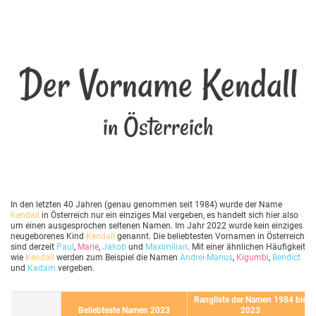
Der Vorname Kendall
in Österreich
In den letzten 40 Jahren (genau genommen seit 1984) wurde der Name
Kendall
in Österreich nur ein einziges Mal vergeben, es handelt sich hier also
um einen ausgesprochen seltenen Namen. Im Jahr 2022 wurde kein einziges
neugeborenes Kind
Kendall
genannt. Die beliebtesten Vornamen in Österreich
sind derzeit
Paul
,
Marie
,
Jakob
und
Maximilian
. Mit einer ähnlichen Häufigkeit
wie
Kendall
werden zum Beispiel die Namen
Andrei-Marius
,
Kigumbi
,
Bendict
und
Kadam
vergeben.
Rangliste der Namen 1984 bis
Beliebteste Namen 2023
2023