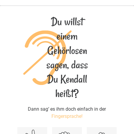
Du willst
einem
Gehörlosen
sagen, dass
Du Kendall
heißt?
Dann sag‘ es ihm doch einfach in der
Fingersprache!