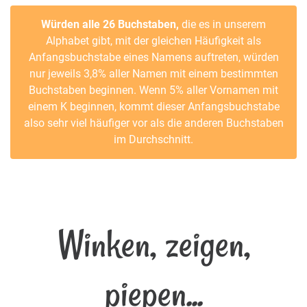
Würden alle 26 Buchstaben,
die es in unserem
Alphabet gibt, mit der gleichen Häufigkeit als
Anfangsbuchstabe eines Namens auftreten, würden
nur jeweils 3,8% aller Namen mit einem bestimmten
Buchstaben beginnen. Wenn 5% aller Vornamen mit
einem K beginnen, kommt dieser Anfangsbuchstabe
also sehr viel häufiger vor als die anderen Buchstaben
im Durchschnitt.
Winken, zeigen,
piepen...