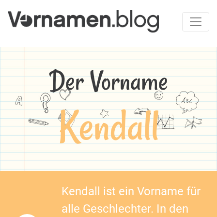
Der Vorname
Kendall
Kendall ist ein Vorname für
alle Geschlechter. In den