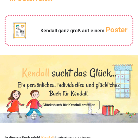
Poster
Kendall ganz groß auf einem
Kendall
sucht das Glück...
Ein persönliches, individuelles und glückliches
Buch für Kendall.
Glücksbuch für Kendall erstellen
In diesem Buch erlebt
Kendall
ihre/seine ganz eigene,