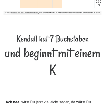
0,005
%
Quelle:
SmartGenius-Vornamensstatistik
, hier basierend auf der amtlichen Vornamensstatistik von Statistik Austria.
Kendall hat 7 Buchstaben
und beginnt mit einem
K
Ach nee,
wirst Du jetzt vielleicht sagen, da wärst Du