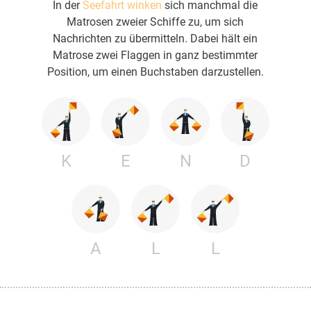
In der
Seefahrt winken
sich manchmal die
Matrosen zweier Schiffe zu, um sich
Nachrichten zu übermitteln. Dabei hält ein
Matrose zwei Flaggen in ganz bestimmter
Position, um einen Buchstaben darzustellen.
K
E
N
D
A
L
L