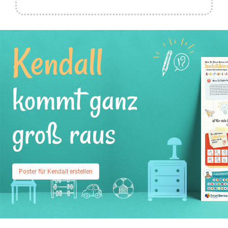
Kendall
kommt ganz
groß raus
Poster für Kendall erstellen