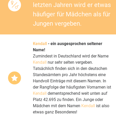
letzten Jahren wird er etwas
häufiger für Mädchen als für
Jungen vergeben.
Kendall
- ein ausgesprochen seltener
Name!
Zumindest in Deutschland wird der Name
Kendall
nur sehr selten vergeben.
Tatsächlich finden sich in den deutschen
Standesämtern pro Jahr höchstens eine
Handvoll Einträge mit diesem Namen. In
der Rangfolge der häufigsten Vornamen ist
Kendall
dementsprechend weit unten auf
Platz 42.695 zu finden. Ein Junge oder
Mädchen mit dem Namen
Kendall
ist also
etwas ganz Besonderes!