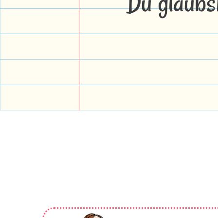
Du glaubs