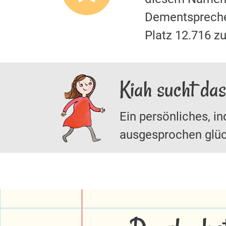
Dementspreche
Platz 12.716 
Kiah sucht da
Ein persönliches, in
ausgesprochen glüc