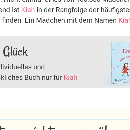
nd ist
Kiah
in der Rangfolge der häufigs
zu finden. Ein Mädchen mit dem Namen
Kia
s Glück
dividuelles und
kliches Buch nur für
Kiah