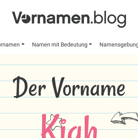
ornamen
Namen mit Bedeutung
Namensgebun
Der Vorname
Kiah