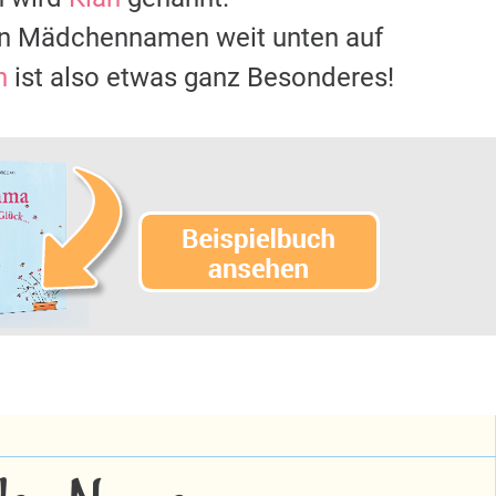
ten Mädchennamen weit unten auf
h
ist also etwas ganz Besonderes!