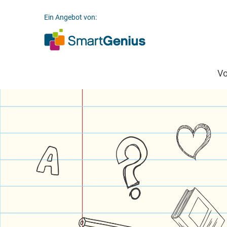
Ein Angebot von:
V