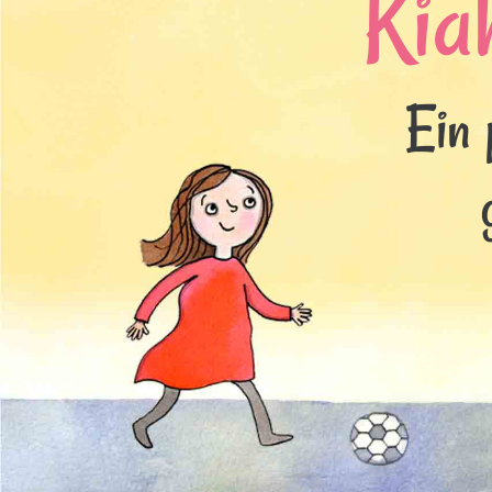
Kia
Ein 