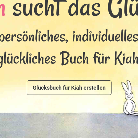
h
sucht das Glüc
persönliches, individuelle
glückliches Buch für Kiah
Glücksbuch für Kiah erstellen