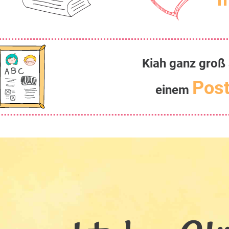
Kiah ganz groß 
Post
einem