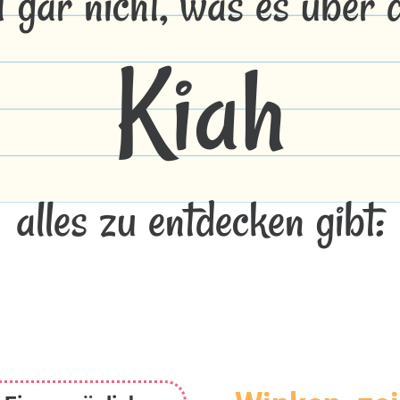
t gar nicht, was es über
Kiah
alles zu entdecken gibt: