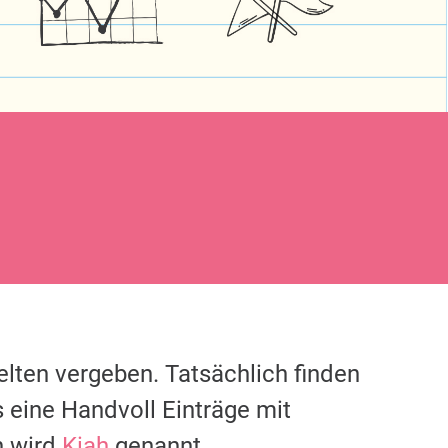
elten vergeben. Tatsächlich finden
 eine Handvoll Einträge mit
n wird
Kiah
genannt.