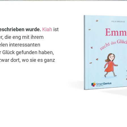
 geschrieben wurde.
Kiah
ist
r, die eng mit ihrem
elen interessanten
hr Glück gefunden haben,
war dort, wo sie es ganz