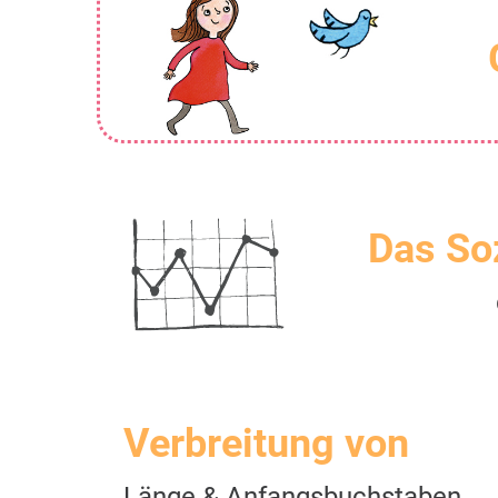
Das So
Verbreitung von
Länge & Anfangsbuchstaben