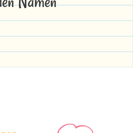
 den Namen