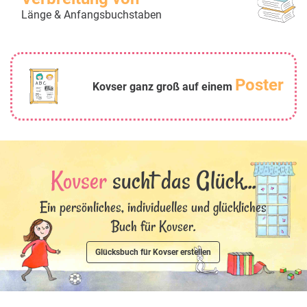
Länge & Anfangsbuchstaben
Poster
Kovser ganz groß auf einem
Kovser
sucht das Glück...
Ein persönliches, individuelles und glückliches
Buch für Kovser.
Glücksbuch für Kovser erstellen