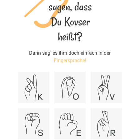
sagen, dass
Du Kovser
heißt?
Dann sag‘ es ihm doch einfach in der
Fingersprache!