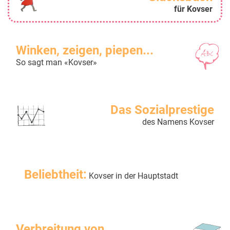
für Kovser
Winken, zeigen, piepen...
So sagt man «Kovser»
Das Sozialprestige
des Namens Kovser
Beliebtheit:
Kovser in der Hauptstadt
Verbreitung von