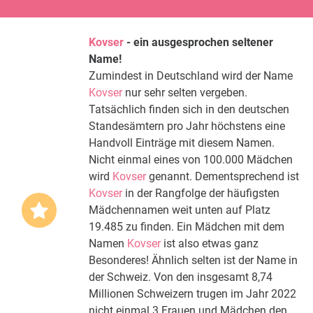
Kovser
- ein ausgesprochen seltener
Name!
Zumindest in Deutschland wird der Name
Kovser
nur sehr selten vergeben.
Tatsächlich finden sich in den deutschen
Standesämtern pro Jahr höchstens eine
Handvoll Einträge mit diesem Namen.
Nicht einmal eines von 100.000 Mädchen
wird
Kovser
genannt. Dementsprechend ist
Kovser
in der Rangfolge der häufigsten
Mädchennamen weit unten auf Platz
19.485 zu finden. Ein Mädchen mit dem
Namen
Kovser
ist also etwas ganz
Besonderes! Ähnlich selten ist der Name in
der Schweiz. Von den insgesamt 8,74
Millionen Schweizern trugen im Jahr 2022
nicht einmal 3 Frauen und Mädchen den