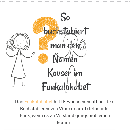
So
buchstabiert
man den
Namen
Kovser im
Funkalphabet
Das
Funkalphabet
hilft Erwachsenen oft bei dem
Buchstabieren von Wörtern am Telefon oder
Funk, wenn es zu Verständigungsproblemen
kommt.