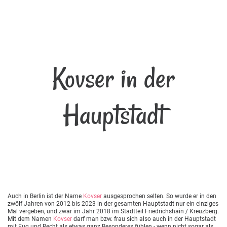
Kovser in der
Hauptstadt
Auch in Berlin ist der Name
Kovser
ausgesprochen selten. So wurde er in den
zwölf Jahren von 2012 bis 2023 in der gesamten Hauptstadt nur ein einziges
Mal vergeben, und zwar im Jahr 2018 im Stadtteil Friedrichshain / Kreuzberg.
Mit dem Namen
Kovser
darf man bzw. frau sich also auch in der Hauptstadt
mit Fug und Recht als etwas ganz Besonderes fühlen - wenn nicht sogar als