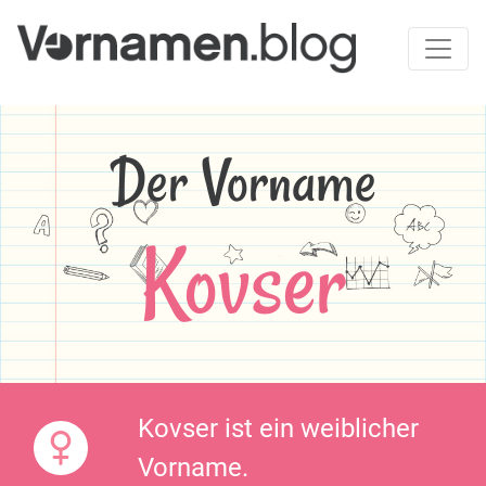
Der Vorname
Kovser
Kovser ist ein weiblicher
Vorname.