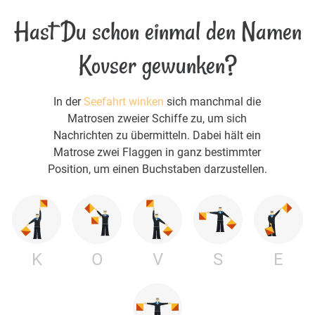
Hast Du schon einmal den Namen
Kovser gewunken?
In der
Seefahrt winken
sich manchmal die
Matrosen zweier Schiffe zu, um sich
Nachrichten zu übermitteln. Dabei hält ein
Matrose zwei Flaggen in ganz bestimmter
Position, um einen Buchstaben darzustellen.
K
O
V
S
E