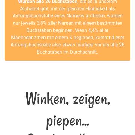
Würden alle 26 Buchstaben,
die es in unserem
Alphabet gibt, mit der gleichen Häufigkeit als
Anfangsbuchstabe eines Namens auftreten, würden
nur jeweils 3,8% aller Namen mit einem bestimmten
Buchstaben beginnen. Wenn 4,4% aller
Mädchennamen mit einem K beginnen, kommt dieser
Anfangsbuchstabe also etwas häufiger vor als alle 26
Buchstaben im Durchschnitt.
Winken, zeigen,
piepen...