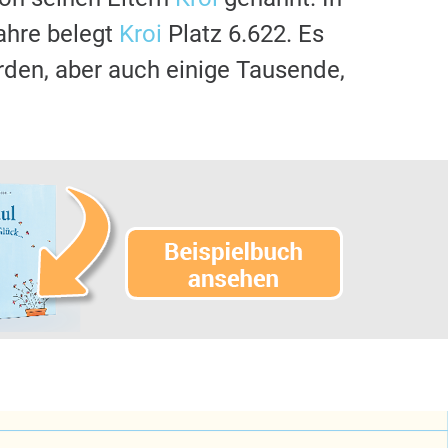
ahre belegt
Kroi
Platz 6.622. Es
rden, aber auch einige Tausende,