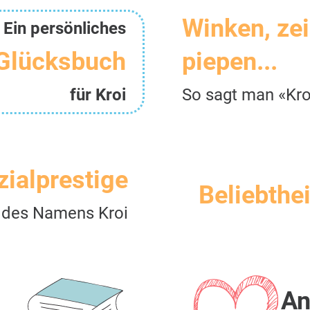
Winken, ze
Ein persönliches
Glücksbuch
piepen...
für Kroi
So sagt man «Kro
zialprestige
Beliebthei
des Namens Kroi
An