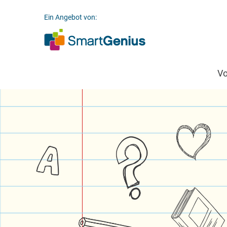
Ein Angebot von:
V