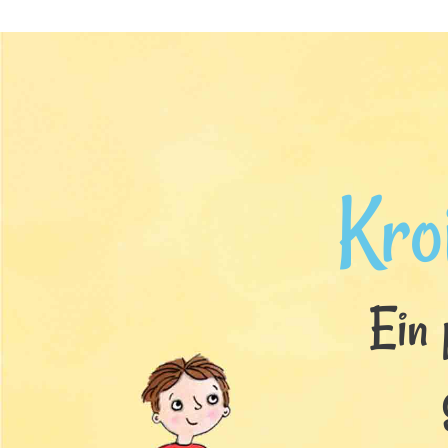
Kro
Ein 