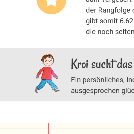
der Rangfolge 
gibt somit 6.6
die noch selten
Kroi sucht das
Ein persönliches, in
ausgesprochen glüc