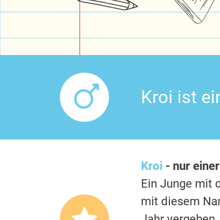
Kroi ist 
Kroi
- nur eine
Ein Junge mi
mit diesem Nam
Jahr vergeben.