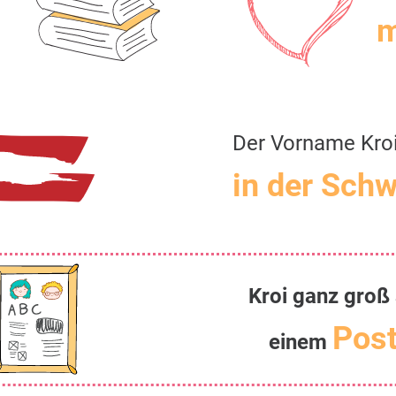
m
Der Vorname Kro
in der Schw
Kroi ganz groß
Post
einem