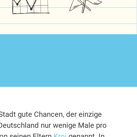
 Stadt gute Chancen, der einzige
Deutschland nur wenige Male pro
on seinen Eltern
Kroi
genannt. In