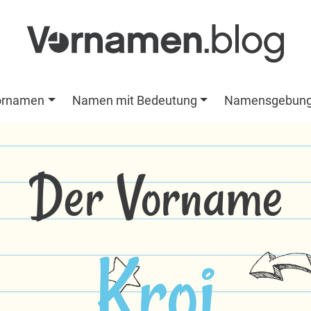
ornamen
Namen mit Bedeutung
Namensgebun
Der Vorname
Kroi