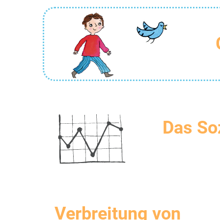
Das So
Verbreitung von