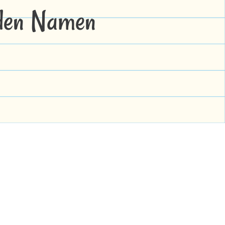
 den Namen