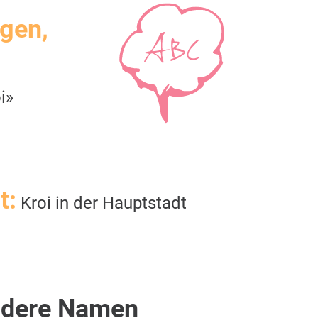
igen,
i»
t:
Kroi in der Hauptstadt
dere Namen