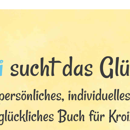
i
sucht das Glüc
persönliches, individuelle
glückliches Buch für Kroi