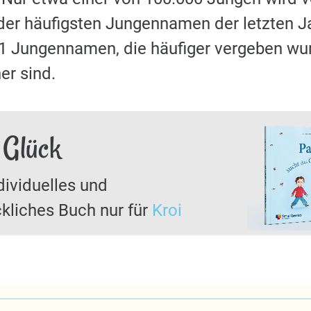
der häufigsten Jungennamen der letzten J
21 Jungennamen, die häufiger vergeben wu
er sind.
 Glück
dividuelles und
kliches Buch nur für
Kroi