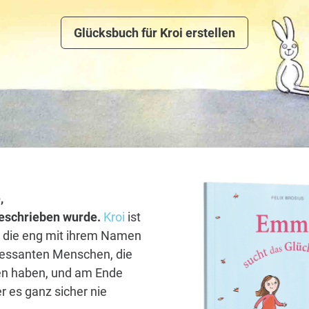
Glücksbuch für Kroi erstellen
,
 geschrieben wurde.
Kroi
ist
, die eng mit ihrem Namen
eressanten Menschen, die
nden haben, und am Ende
r es ganz sicher nie