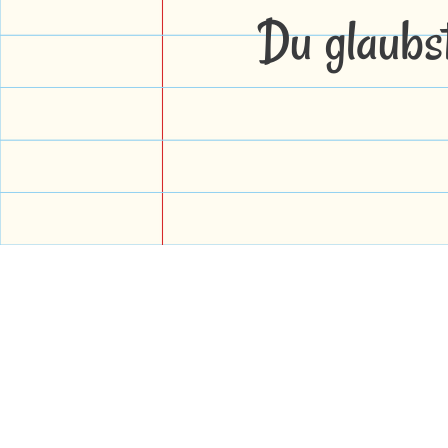
Du glaubs