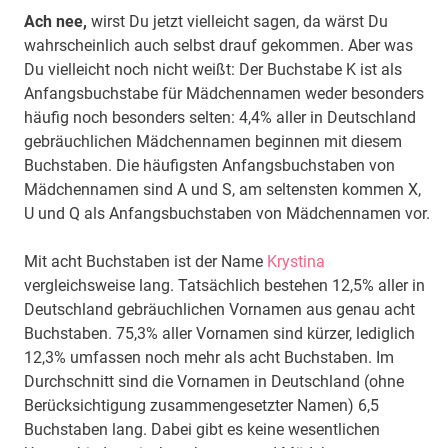
Ach nee,
wirst Du jetzt vielleicht sagen, da wärst Du
wahrscheinlich auch selbst drauf gekommen. Aber was
Du vielleicht noch nicht weißt: Der Buchstabe K ist als
Anfangsbuchstabe für Mädchennamen weder besonders
häufig noch besonders selten: 4,4% aller in Deutschland
gebräuchlichen Mädchennamen beginnen mit diesem
Buchstaben. Die häufigsten Anfangsbuchstaben von
Mädchennamen sind A und S, am seltensten kommen X,
U und Q als Anfangsbuchstaben von Mädchennamen vor.
Mit acht Buchstaben ist der Name
Krystina
vergleichsweise lang. Tatsächlich bestehen 12,5% aller in
Deutschland gebräuchlichen Vornamen aus genau acht
Buchstaben. 75,3% aller Vornamen sind kürzer, lediglich
12,3% umfassen noch mehr als acht Buchstaben. Im
Durchschnitt sind die Vornamen in Deutschland (ohne
Berücksichtigung zusammengesetzter Namen) 6,5
Buchstaben lang. Dabei gibt es keine wesentlichen