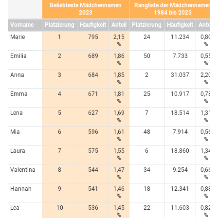
Beliebteste Mädchennamen
Rangliste der Mädchennamen
2023
1984 bis 2023
Vorname
Platzierung
Häufigkeit
Anteil
Platzierung
Häufigkeit
Anteil
Marie
1
795
2,15
24
11.234
0,80
%
%
Emilia
2
689
1,86
50
7.733
0,55
%
%
Anna
3
684
1,85
2
31.037
2,20
%
%
Emma
4
671
1,81
25
10.917
0,78
%
%
Lena
5
627
1,69
7
18.514
1,31
%
%
Mia
6
596
1,61
48
7.914
0,56
%
%
Laura
7
575
1,55
6
18.860
1,34
%
%
Valentina
8
544
1,47
34
9.254
0,66
%
%
Hannah
9
541
1,46
18
12.341
0,88
%
%
Lea
10
536
1,45
22
11.603
0,82
%
%