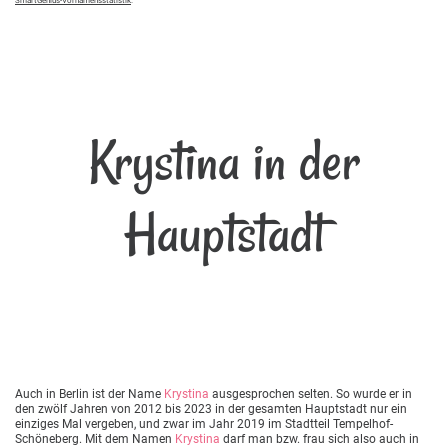
SmartGenius-Vornamensstatistik
.
Krystina in der
Hauptstadt
Auch in Berlin ist der Name
Krystina
ausgesprochen selten. So wurde er in
den zwölf Jahren von 2012 bis 2023 in der gesamten Hauptstadt nur ein
einziges Mal vergeben, und zwar im Jahr 2019 im Stadtteil Tempelhof-
Schöneberg. Mit dem Namen
Krystina
darf man bzw. frau sich also auch in