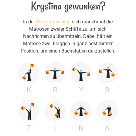
Krystina gewunken?
In der
Seefahrt winken
sich manchmal die
Matrosen zweier Schiffe zu, um sich
Nachrichten zu übermitteln. Dabei hält ein
Matrose zwei Flaggen in ganz bestimmter
Position, um einen Buchstaben darzustellen.
K
R
Y
S
T
I
N
A