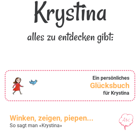
Krystina
alles zu entdecken gibt:
Ein persönliches
Glücksbuch
für Krystina
Winken, zeigen, piepen...
So sagt man «Krystina»