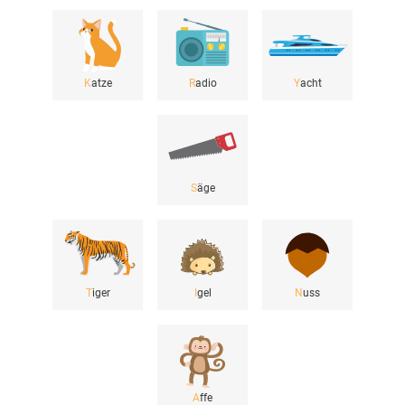
K
atze
R
adio
Y
acht
S
äge
T
iger
I
gel
N
uss
A
ffe