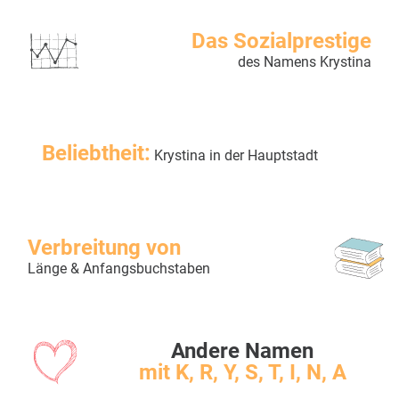
Das Sozialprestige
des Namens Krystina
Beliebtheit:
Krystina in der Hauptstadt
Verbreitung von
Länge & Anfangsbuchstaben
Andere Namen
mit K, R, Y, S, T, I, N, A