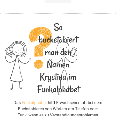
So
buchstabiert
man den
Namen
Krystina im
Funkalphabet
Das
Funkalphabet
hilft Erwachsenen oft bei dem
Buchstabieren von Wörtern am Telefon oder
Funk, wenn es zu Verständigungsproblemen