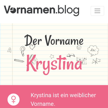
Der Vorname
Krystina
Krystina ist ein weiblicher
Vorname.