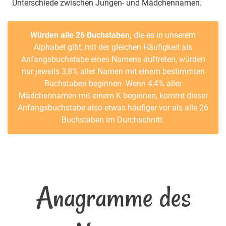
Unterschiede zwischen Jungen- und Mädchennamen.
Würden alle 26 Buchstaben,
die es in unserem
Alphabet gibt, mit der gleichen Häufigkeit als
Anfangsbuchstabe eines Namens auftreten, würden
nur jeweils 3,8% aller Namen mit einem bestimmten
Buchstaben beginnen. Wenn 4,4% aller
Mädchennamen mit einem K beginnen, kommt dieser
Anfangsbuchstabe also etwas häufiger vor als alle 26
Buchstaben im Durchschnitt.
Anagramme des