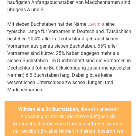
häufigsten Anfangsbuchstaben von Mädchennamen sind
übrigens A und S.
Mit sieben Buchstaben hat der Name
Lawinia
eine
typische Länge für Vornamen in Deutschland. Tatsächlich
bestehen 20,4% aller in Deutschland gebräuchlichen
Vornamen aus genau sieben Buchstaben. 55% aller
Vornamen sind kürzer, 25% haben dagegen mehr als
sieben Buchstaben. Im Durchschnitt sind die Vornamen in
Deutschland (ohne Berücksichtigung zusammengesetzter
Namen) 6,5 Buchstaben lang. Dabei gibt es keine
wesentlichen Unterschiede zwischen Jungen- und
Mädchennamen.
Würden alle 26 Buchstaben,
die es in unserem
Alphabet gibt, mit der gleichen Häufigkeit als
Anfangsbuchstabe eines Namens auftreten, würden
nur jeweils 3,8% aller Namen mit einem bestimmten