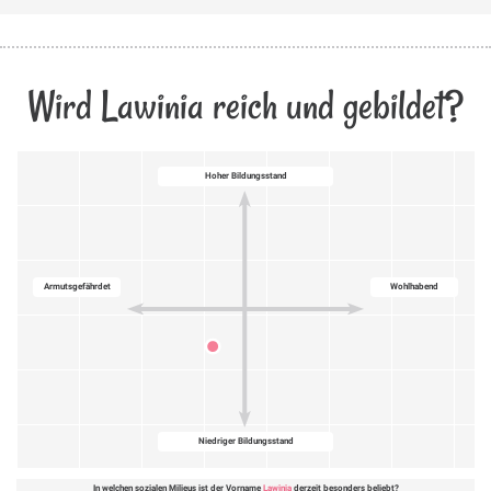
Wird Lawinia reich und gebildet?
Hoher Bildungsstand
Armutsgefährdet
Wohlhabend
Niedriger Bildungsstand
In welchen sozialen Milieus ist der Vorname
Lawinia
derzeit besonders beliebt?