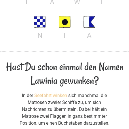
L
A
W
I
N
I
A
Hast Du schon einmal den Namen
Lawinia gewunken?
In der
Seefahrt winken
sich manchmal die
Matrosen zweier Schiffe zu, um sich
Nachrichten zu übermitteln. Dabei hält ein
Matrose zwei Flaggen in ganz bestimmter
Position, um einen Buchstaben darzustellen.