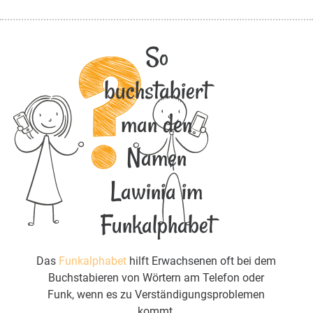
So
buchstabiert
man den
Namen
Lawinia im
Funkalphabet
Das
Funkalphabet
hilft Erwachsenen oft bei dem
Buchstabieren von Wörtern am Telefon oder
Funk, wenn es zu Verständigungsproblemen
kommt.