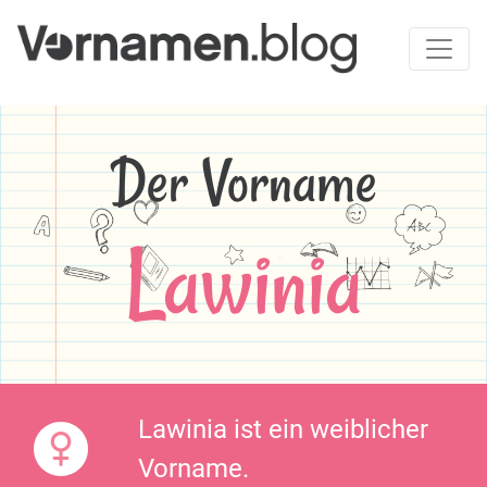
Der Vorname
Lawinia
Lawinia ist ein weiblicher
Vorname.