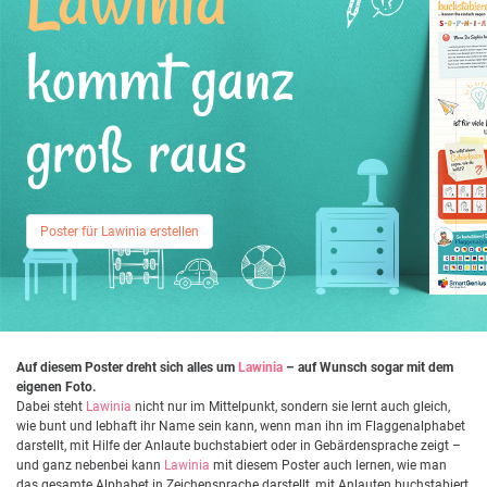
kommt ganz
groß raus
Poster für Lawinia erstellen
Auf diesem Poster dreht sich alles um
Lawinia
– auf Wunsch sogar mit dem
eigenen Foto.
Dabei steht
Lawinia
nicht nur im Mittelpunkt, sondern sie lernt auch gleich,
wie bunt und lebhaft ihr Name sein kann, wenn man ihn im Flaggenalphabet
darstellt, mit Hilfe der Anlaute buchstabiert oder in Gebärdensprache zeigt –
und ganz nebenbei kann
Lawinia
mit diesem Poster auch lernen, wie man
das gesamte Alphabet in Zeichensprache darstellt, mit Anlauten buchstabiert,