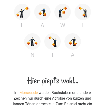
L
A
W
I
N
I
A
Hier piept's wohl...
Im
Morsecode
werden Buchstaben und andere
Zeichen nur durch eine Abfolge von kurzen und
langen Tönen dargestellt. Zum Beispiel steht ein