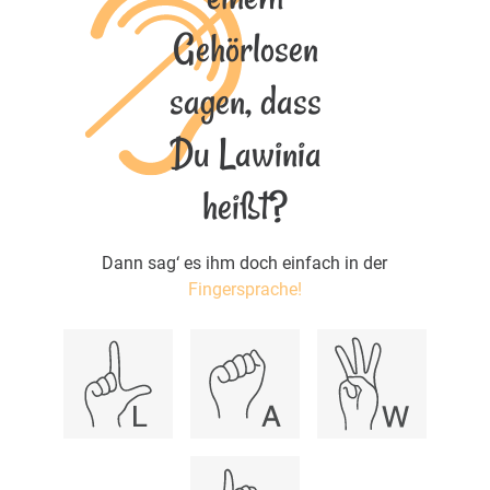
Gehörlosen
sagen, dass
Du Lawinia
heißt?
Dann sag‘ es ihm doch einfach in der
Fingersprache!