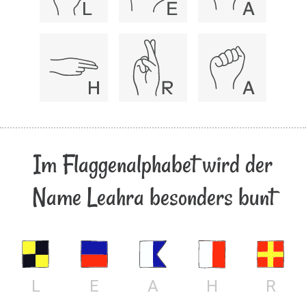
Im Flaggenalphabet wird der
Name Leahra besonders bunt
L
E
A
H
R