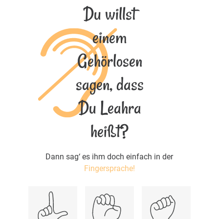
Du willst
einem
Gehörlosen
sagen, dass
Du Leahra
heißt?
Dann sag‘ es ihm doch einfach in der
Fingersprache!