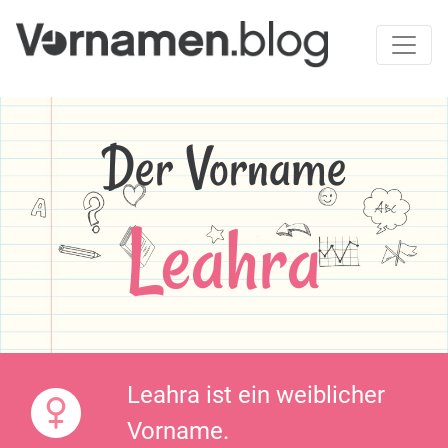
Der Vorname
Leahra
Leahra ist ein weiblicher
Vorname.