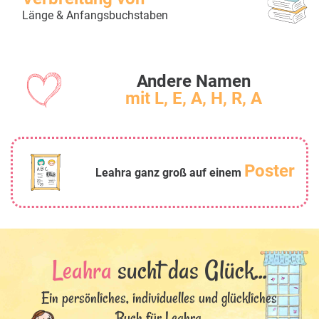
Länge & Anfangsbuchstaben
Andere Namen
mit L, E, A, H, R, A
Poster
Leahra ganz groß auf einem
Leahra
sucht das Glück...
Ein persönliches, individuelles und glückliches
Buch für Leahra.