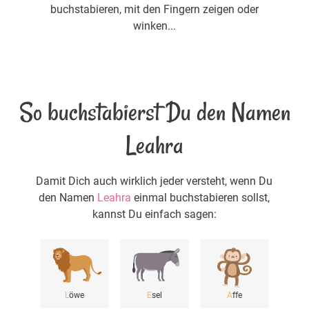
buchstabieren, mit den Fingern zeigen oder
winken...
So buchstabierst Du den Namen
Leahra
Damit Dich auch wirklich jeder versteht, wenn Du
den Namen
Leahra
einmal buchstabieren sollst,
kannst Du einfach sagen:
L
öwe
E
sel
A
ffe