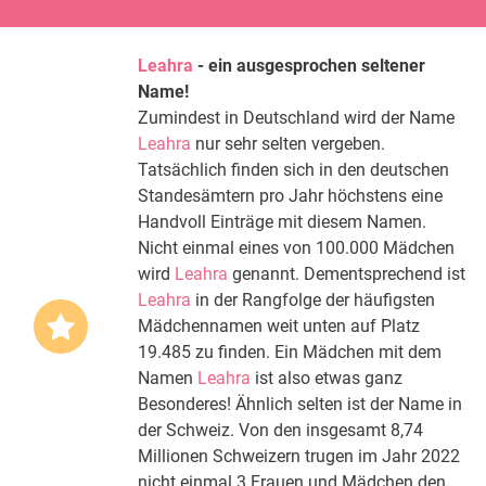
Leahra
- ein ausgesprochen seltener
Name!
Zumindest in Deutschland wird der Name
Leahra
nur sehr selten vergeben.
Tatsächlich finden sich in den deutschen
Standesämtern pro Jahr höchstens eine
Handvoll Einträge mit diesem Namen.
Nicht einmal eines von 100.000 Mädchen
wird
Leahra
genannt. Dementsprechend ist
Leahra
in der Rangfolge der häufigsten
Mädchennamen weit unten auf Platz
19.485 zu finden. Ein Mädchen mit dem
Namen
Leahra
ist also etwas ganz
Besonderes! Ähnlich selten ist der Name in
der Schweiz. Von den insgesamt 8,74
Millionen Schweizern trugen im Jahr 2022
nicht einmal 3 Frauen und Mädchen den