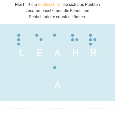
Hier hilft die
Brailleschrift
, die sich aus Punkten
zusammensetzt und die Blinde und
Sehbehinderte ertasten können.
L
E
A
H
R
A