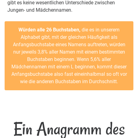
gibt es keine wesentlichen Unterschiede zwischen
Jungen- und Mädchennamen.
Würden alle 26 Buchstaben,
die es in unserem
Alphabet gibt, mit der gleichen Häufigkeit als
Anfangsbuchstabe eines Namens auftreten, würden
nur jeweils 3,8% aller Namen mit einem bestimmten
Buchstaben beginnen. Wenn 5,6% aller
Mädchennamen mit einem L beginnen, kommt dieser
Anfangsbuchstabe also fast eineinhalbmal so oft vor
wie die anderen Buchstaben im Durchschnitt.
Ein Anagramm des