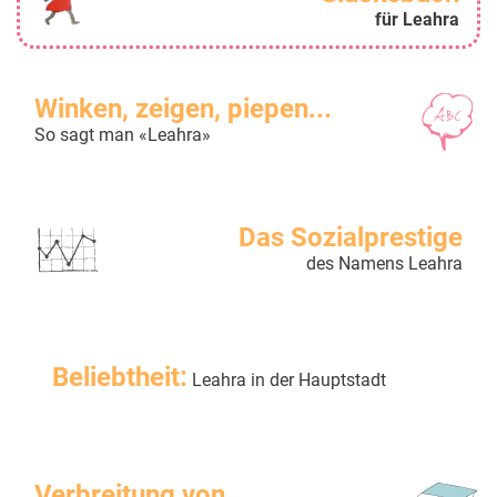
für Leahra
Winken, zeigen, piepen...
So sagt man «Leahra»
Das Sozialprestige
des Namens Leahra
Beliebtheit:
Leahra in der Hauptstadt
Verbreitung von