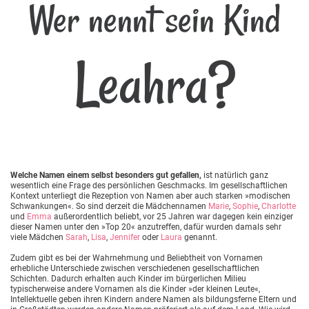
Wer nennt sein Kind
Leahra?
Welche Namen einem selbst besonders gut gefallen,
ist natürlich ganz
wesentlich eine Frage des persönlichen Geschmacks. Im gesellschaftlichen
Kontext unterliegt die Rezeption von Namen aber auch starken »modischen
Schwankungen«. So sind derzeit die Mädchennamen
Marie
,
Sophie
,
Charlotte
und
Emma
außerordentlich beliebt, vor 25 Jahren war dagegen kein einziger
dieser Namen unter den »Top 20« anzutreffen, dafür wurden damals sehr
viele Mädchen
Sarah
,
Lisa
,
Jennifer
oder
Laura
genannt.
Zudem gibt es bei der Wahrnehmung und Beliebtheit von Vornamen
erhebliche Unterschiede zwischen verschiedenen gesellschaftlichen
Schichten. Dadurch erhalten auch Kinder im bürgerlichen Milieu
typischerweise andere Vornamen als die Kinder »der kleinen Leute«,
Intellektuelle geben ihren Kindern andere Namen als bildungsferne Eltern und