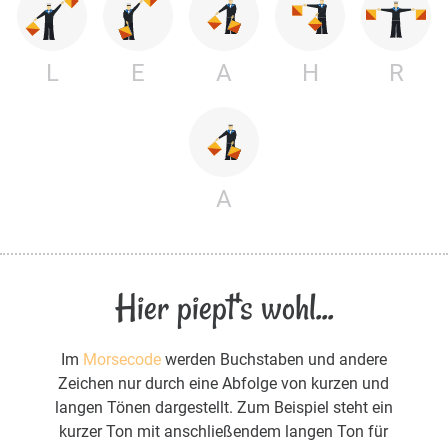
L
E
A
H
R
A
Hier piept's wohl...
Im
Morsecode
werden Buchstaben und andere
Zeichen nur durch eine Abfolge von kurzen und
langen Tönen dargestellt. Zum Beispiel steht ein
kurzer Ton mit anschließendem langen Ton für