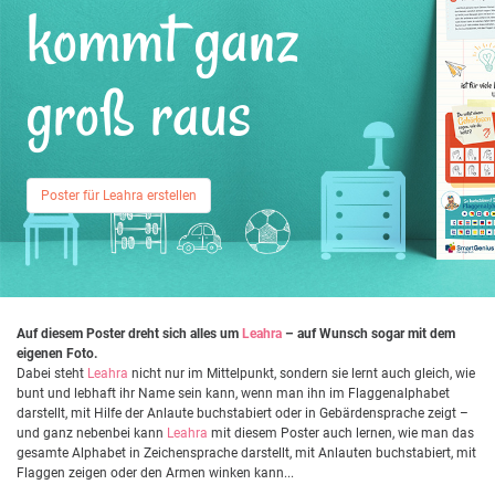
kommt ganz
groß raus
Poster für Leahra erstellen
Auf diesem Poster dreht sich alles um
Leahra
– auf Wunsch sogar mit dem
eigenen Foto.
Dabei steht
Leahra
nicht nur im Mittelpunkt, sondern sie lernt auch gleich, wie
bunt und lebhaft ihr Name sein kann, wenn man ihn im Flaggenalphabet
darstellt, mit Hilfe der Anlaute buchstabiert oder in Gebärdensprache zeigt –
und ganz nebenbei kann
Leahra
mit diesem Poster auch lernen, wie man das
gesamte Alphabet in Zeichensprache darstellt, mit Anlauten buchstabiert, mit
Flaggen zeigen oder den Armen winken kann...