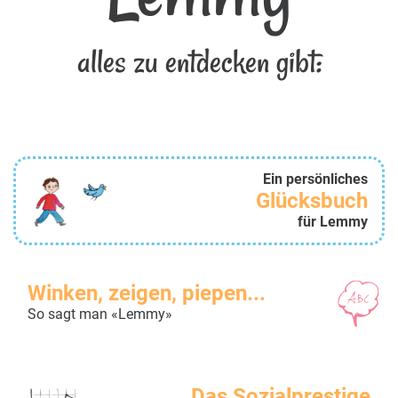
alles zu entdecken gibt:
Ein persönliches
Glücksbuch
für Lemmy
Winken, zeigen, piepen...
So sagt man «Lemmy»
Das Sozialprestige