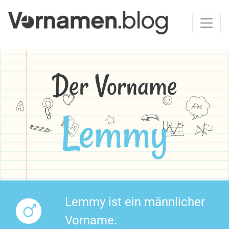
Der Vorname
Lemmy
Lemmy ist ein männlicher
Vorname.