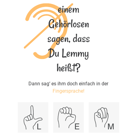
einem
Gehörlosen
sagen, dass
Du Lemmy
heißt?
Dann sag‘ es ihm doch einfach in der
Fingersprache!