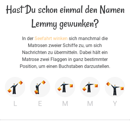
Hast Du schon einmal den Namen
Lemmy gewunken?
In der
Seefahrt winken
sich manchmal die
Matrosen zweier Schiffe zu, um sich
Nachrichten zu übermitteln. Dabei hält ein
Matrose zwei Flaggen in ganz bestimmter
Position, um einen Buchstaben darzustellen.
L
E
M
M
Y