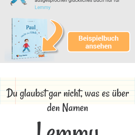
ausgesprochen glückliches Buch nur für
Lemmy
Du glaubst gar nicht, was es über
den Namen
Lemmy