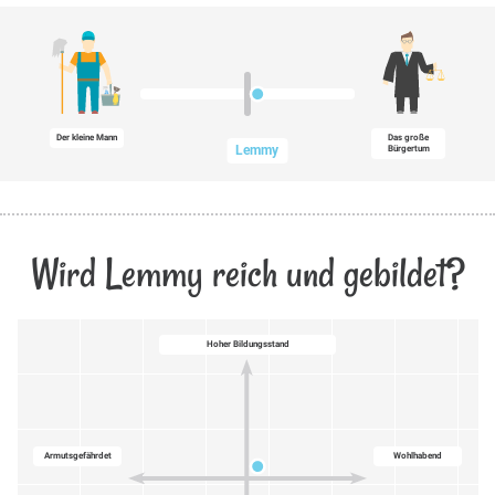
Der kleine Mann
Das große
Lemmy
Bürgertum
Wird Lemmy reich und gebildet?
Hoher Bildungsstand
Armutsgefährdet
Wohlhabend