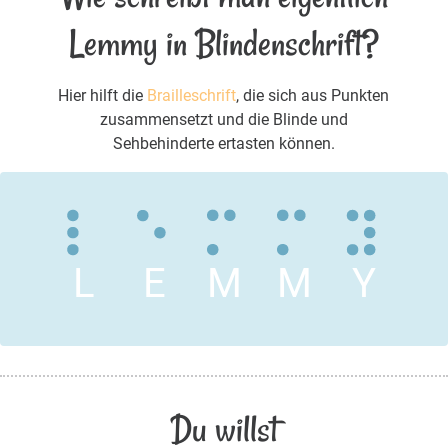
Lemmy in Blindenschrift?
Hier hilft die
Brailleschrift
, die sich aus Punkten
zusammensetzt und die Blinde und
Sehbehinderte ertasten können.
L
E
M
M
Y
Du willst