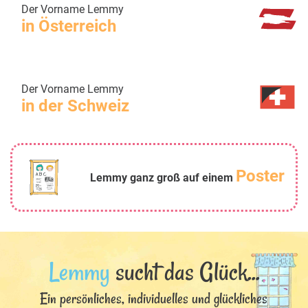
Der Vorname Lemmy
in Österreich
Der Vorname Lemmy
in der Schweiz
Poster
Lemmy ganz groß auf einem
Lemmy
sucht das Glück...
Ein persönliches, individuelles und glückliches