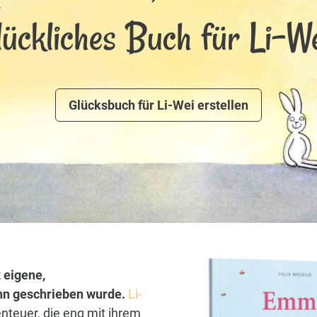
lückliches Buch für Li-We
Glücksbuch für Li-Wei erstellen
 eigene,
/ihn geschrieben wurde.
Li-
nteuer, die eng mit ihrem