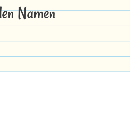
 den Namen