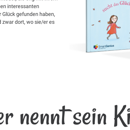
len interessanten
hr Glück gefunden haben,
 zwar dort, wo sie/er es
r nennt sein K