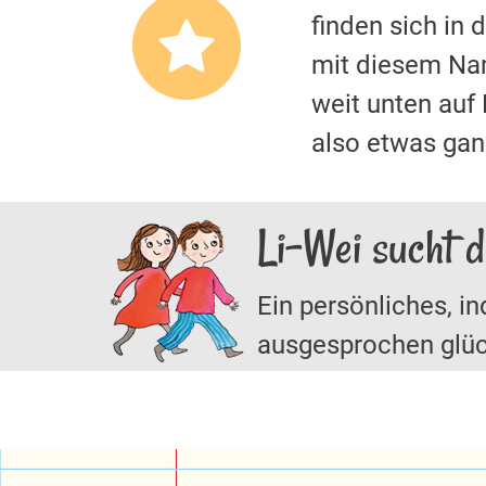
finden sich in
mit diesem Nam
weit unten auf
also etwas ga
Li-Wei sucht 
Ein persönliches, in
ausgesprochen glüc