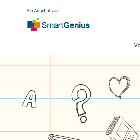
Ein Angebot von:
V