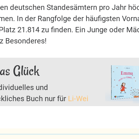
 den deutschen Standesämtern pro Jahr hö
en. In der Rangfolge der häufigsten Vor
 Platz 21.814 zu finden. Ein Junge oder
nz Besonderes!
das Glück
dividuelles und
kliches Buch nur für
Li-Wei