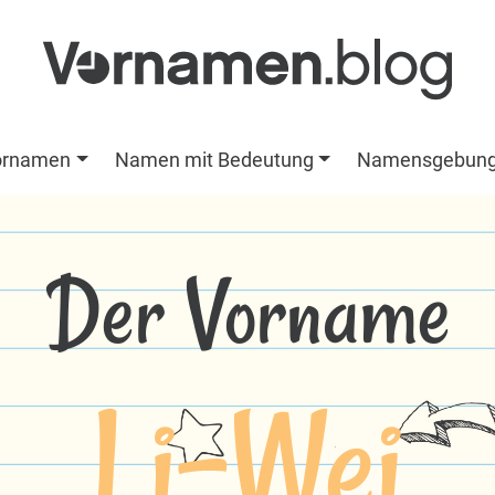
ornamen
Namen mit Bedeutung
Namensgebun
Der Vorname
Li-Wei