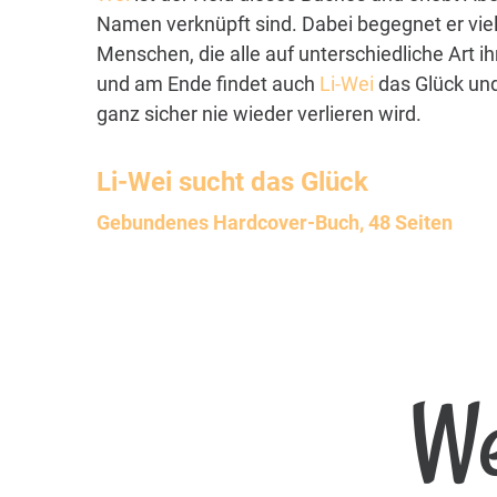
Namen verknüpft sind. Dabei begegnet er vie
Menschen, die alle auf unterschiedliche Art i
und am Ende findet auch
Li-Wei
das Glück und
ganz sicher nie wieder verlieren wird.
Li-Wei
sucht das Glück
Gebundenes Hardcover-Buch, 48 Seiten
We