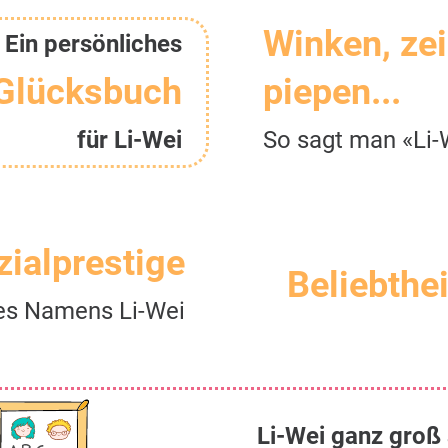
Winken, ze
Ein persönliches
Glücksbuch
piepen...
für Li-Wei
So sagt man «Li-
zialprestige
Beliebthei
es Namens Li-Wei
Li-Wei ganz groß