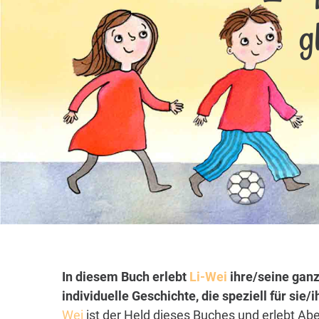
g
In diesem Buch erlebt
Li-Wei
ihre/seine ganz
individuelle Geschichte, die speziell für sie
Wei
ist der Held dieses Buches und erlebt Abe