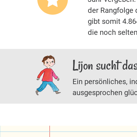
der Rangfolge 
gibt somit 4.8
die noch selten
Lijon sucht da
Ein persönliches, in
ausgesprochen glüc