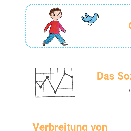
Das So
Verbreitung von