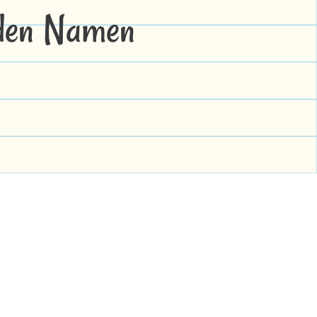
 den Namen