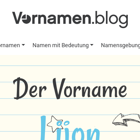
ornamen
Namen mit Bedeutung
Namensgebun
Der Vorname
Lijon