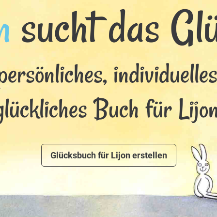
n
sucht das Glüc
persönliches, individuelle
glückliches Buch für Lijon
Glücksbuch für Lijon erstellen