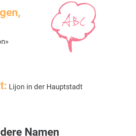
igen,
on»
t:
Lijon in der Hauptstadt
dere Namen