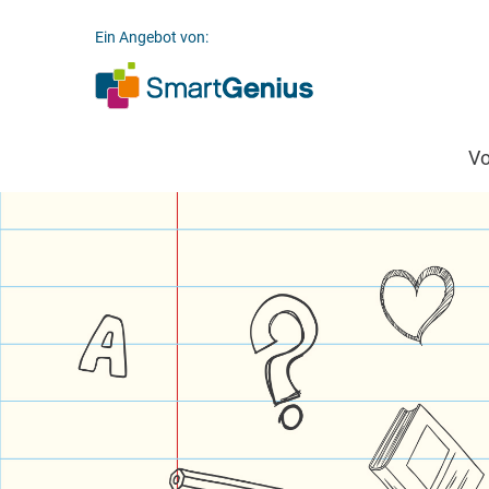
Ein Angebot von:
V