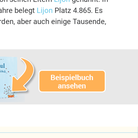
ahre belegt
Lijon
Platz 4.865. Es
rden, aber auch einige Tausende,