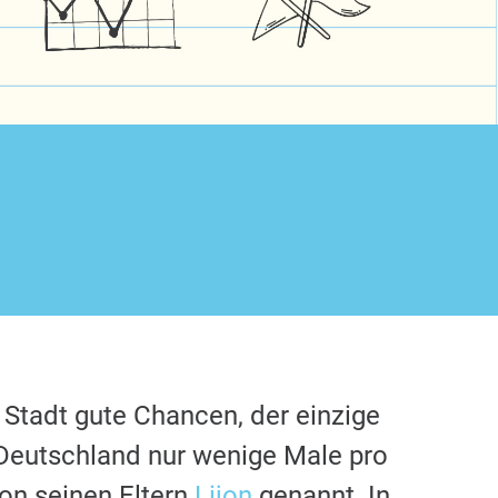
 Stadt gute Chancen, der einzige
Deutschland nur wenige Male pro
on seinen Eltern
Lijon
genannt. In