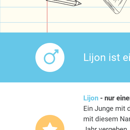
Lijon ist
Lijon
- nur ein
Ein Junge mi
mit diesem Nam
Jahr vergeben.