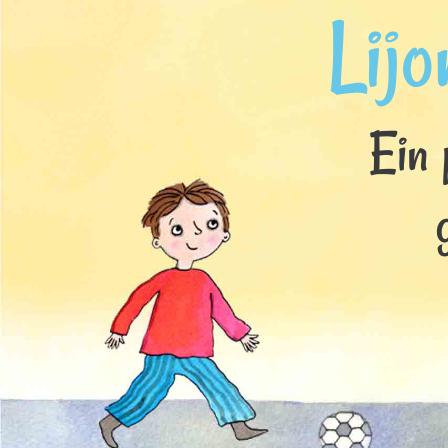
Lijo
Ein 