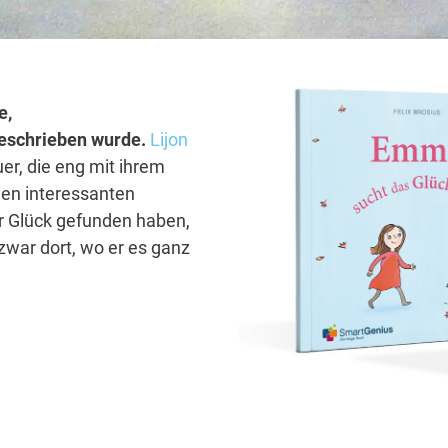
e,
 geschrieben wurde.
Lijon
er, die eng mit ihrem
len interessanten
hr Glück gefunden haben,
zwar dort, wo er es ganz