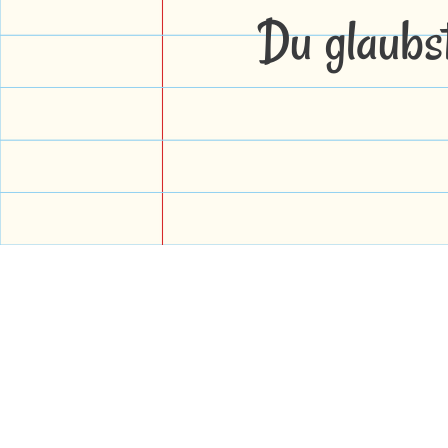
Du glaubs