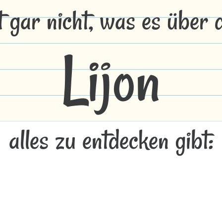
t gar nicht, was es über
Lijon
alles zu entdecken gibt: