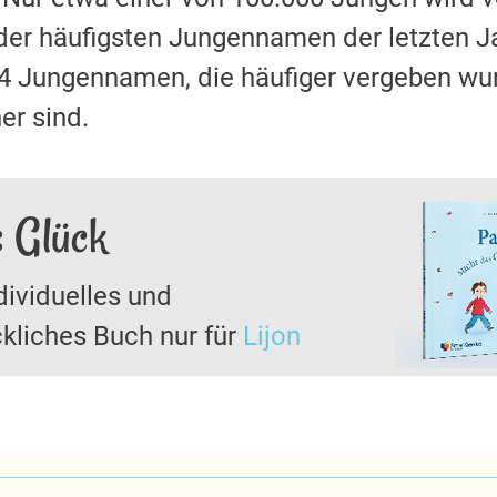
der häufigsten Jungennamen der letzten J
64 Jungennamen, die häufiger vergeben wu
er sind.
s Glück
dividuelles und
kliches Buch nur für
Lijon