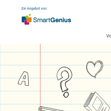
Ein Angebot von:
V