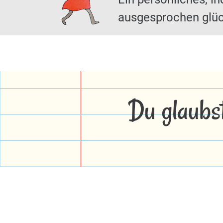
ausgesprochen glüc
Du glaubs