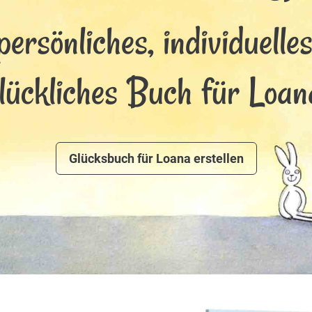
persönliches, individuelle
lückliches Buch für Loan
Glücksbuch für Loana erstellen