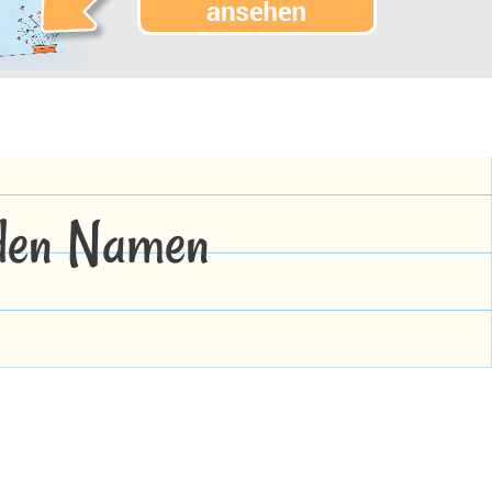
 den Namen