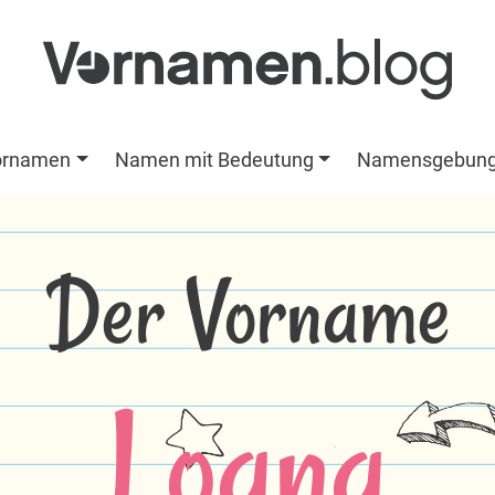
ornamen
Namen mit Bedeutung
Namensgebun
Der Vorname
Loana