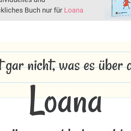
kliches Buch nur für
Loana
t gar nicht, was es über
Loana