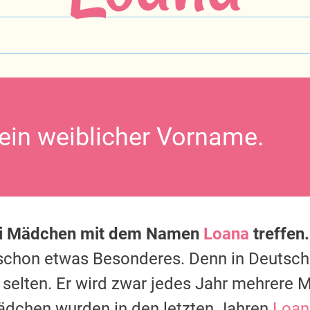
 ein weiblicher Vorname.
ei Mädchen mit dem Namen
Loana
treffen.
s schon etwas Besonderes. Denn in Deutsc
 selten. Er wird zwar jedes Jahr mehrere M
ädchen wurden in den letzten Jahren
Loan