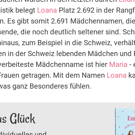
stik belegt
Loana
Platz 2.692 in der Rangf
 Es gibt somit 2.691 Mädchennamen, die 
sende, die noch deutlich seltener sind. S
naus, zum Beispiel in die Schweiz, verhält
len in der Schweiz lebenden Mädchen und
 verbeiteste Mädchenname ist hier
Maria
- 
rauen getragen. Mit dem Namen
Loana
ka
was ganz Besonderes fühlen.
as Glück
dividuelles und