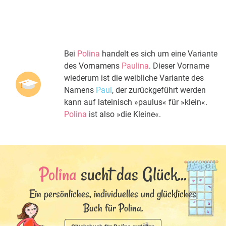
Bei
Polina
handelt es sich um eine Variante
des Vornamens
Paulina
. Dieser Vorname
wiederum ist die weibliche Variante des
Namens
Paul
, der zurückgeführt werden
kann auf lateinisch »paulus« für »klein«.
Polina
ist also »die Kleine«.
Polina
sucht das Glück...
Ein persönliches, individuelles und glückliches
Buch für Polina.