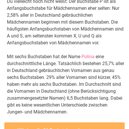
Du vielleicht noch nicht weißt: Der Buchstabe P ist als
Anfangsbuchstabe für Mädchennamen eher selten: Nur
2,58% aller in Deutschland gebräuchlichen
Mädchennamen beginnen mit diesem Buchstaben. Die
häufigsten Anfangsbuchstaben von Mädchennamen sind
A und S, am seltensten kommen X, U und Q als
Anfangsbuchstaben von Mädchennamen vor.
Mit sechs Buchstaben hat der Name
Polina
eine
durchschnittliche Länge. Tatsächlich bestehen 25,7% aller
in Deutschland gebräuchlichen Vornamen aus genau
sechs Buchstaben. 29% aller Vornamen sind kürzer, 45%
haben mehr als sechs Buchstaben. Im Durchschnitt sind
die Vornamen in Deutschland (ohne Berücksichtigung
zusammengesetzter Namen) 6,5 Buchstaben lang. Dabei
gibt es keine wesentlichen Unterschiede zwischen
Jungen- und Mädchennamen.