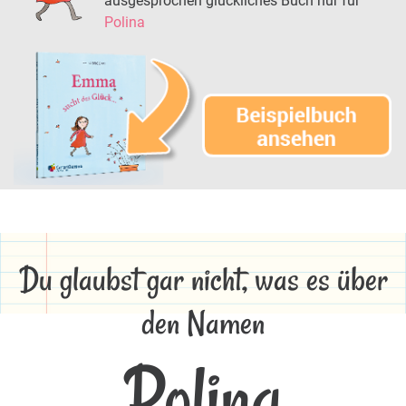
ausgesprochen glückliches Buch nur für
Polina
Du glaubst gar nicht, was es über
den Namen
Polina