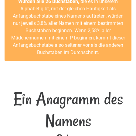
Würden alle 26 Buchstaben,
die es in unserem
Alphabet gibt, mit der gleichen Häufigkeit als
Anfangsbuchstabe eines Namens auftreten, würden
nur jeweils 3,8% aller Namen mit einem bestimmten
Buchstaben beginnen. Wenn 2,58% aller
Mädchennamen mit einem P beginnen, kommt dieser
Anfangsbuchstabe also seltener vor als die anderen
Buchstaben im Durchschnitt.
Ein Anagramm des
Namens