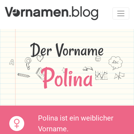
Der Vorname
Polina
Polina ist ein weiblicher
Vorname.