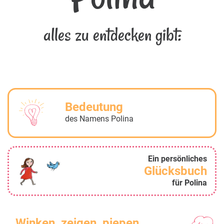
alles zu entdecken gibt:
Bedeutung
des Namens Polina
Ein persönliches
Glücksbuch
für Polina
Winken, zeigen, piepen...