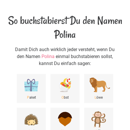
So buchstabierst Du den Namen
Polina
Damit Dich auch wirklich jeder versteht, wenn Du
den Namen
Polina
einmal buchstabieren sollst,
kannst Du einfach sagen:
P
aket
O
bst
L
öwe