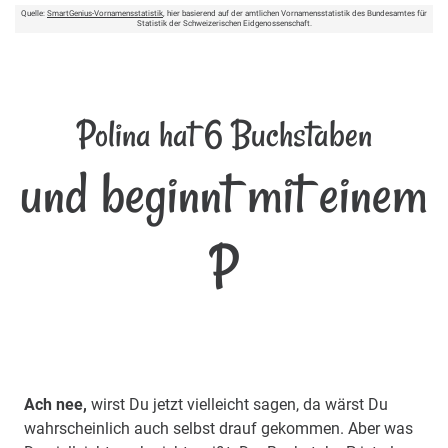
Quelle:
SmartGenius-Vornamensstatistik
, hier basierend auf der amtlichen Vornamensstatistik des Bundesamtes für
Statistik der Schweizerischen Eidgenossenschaft.
Polina hat 6 Buchstaben
und beginnt mit einem
P
Ach nee,
wirst Du jetzt vielleicht sagen, da wärst Du
wahrscheinlich auch selbst drauf gekommen. Aber was