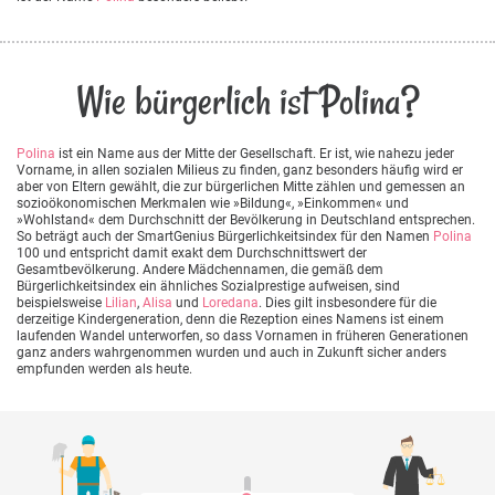
Wie bürgerlich ist Polina?
Polina
ist ein Name aus der Mitte der Gesellschaft. Er ist, wie nahezu jeder
Vorname, in allen sozialen Milieus zu finden, ganz besonders häufig wird er
aber von Eltern gewählt, die zur bürgerlichen Mitte zählen und gemessen an
sozioökonomischen Merkmalen wie »Bildung«, »Einkommen« und
»Wohlstand« dem Durchschnitt der Bevölkerung in Deutschland entsprechen.
So beträgt auch der SmartGenius Bürgerlichkeitsindex für den Namen
Polina
100 und entspricht damit exakt dem Durchschnittswert der
Gesamtbevölkerung. Andere Mädchennamen, die gemäß dem
Bürgerlichkeitsindex ein ähnliches Sozialprestige aufweisen, sind
beispielsweise
Lilian
,
Alisa
und
Loredana
. Dies gilt insbesondere für die
derzeitige Kindergeneration, denn die Rezeption eines Namens ist einem
laufenden Wandel unterworfen, so dass Vornamen in früheren Generationen
ganz anders wahrgenommen wurden und auch in Zukunft sicher anders
empfunden werden als heute.