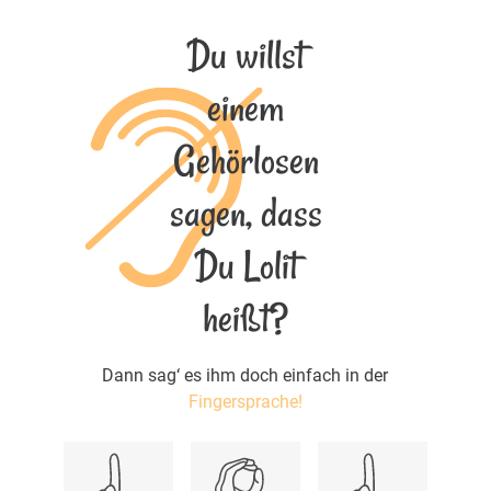
Du willst
einem
Gehörlosen
sagen, dass
Du Lolit
heißt?
Dann sag‘ es ihm doch einfach in der
Fingersprache!