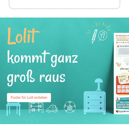
Lolit
kommt ganz
groß raus
Poster für Lolit erstellen