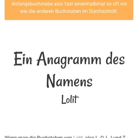
Anfangsbuchstabe also fast eineinhalbmal so oft vor
wie die anderen Buchstaben im Durchschnitt.
Ein Anagramm des
Namens
Lolit
Wenn man die Buchstaben von
Lolit
, also L, O, L, I und T