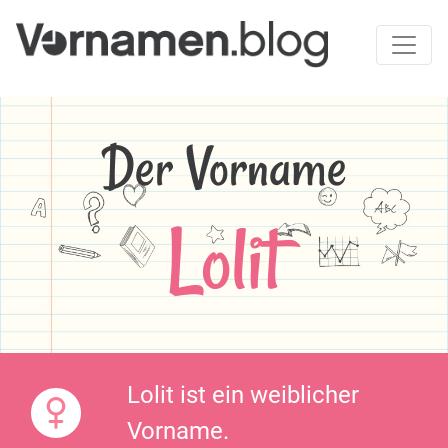
Der Vorname
Lolit
Lolit ist ein weiblicher
Vorname.