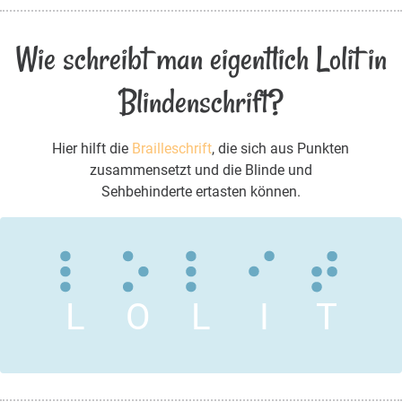
Wie schreibt man eigentlich Lolit in
Blindenschrift?
Hier hilft die
Brailleschrift
, die sich aus Punkten
zusammensetzt und die Blinde und
Sehbehinderte ertasten können.
L
O
L
I
T