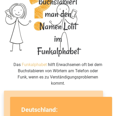
buchstabiert
man den
Namen Lolit
im
Funkalphabet
Das
Funkalphabet
hilft Erwachsenen oft bei dem
Buchstabieren von Wörtern am Telefon oder
Funk, wenn es zu Verständigungsproblemen
kommt.
Deutschland: