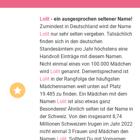
Lolit
- ein ausgesprochen seltener Name!
Zumindest in Deutschland wird der Name
Lolit
nur sehr selten vergeben. Tatsächlich
finden sich in den deutschen
Standesämtern pro Jahr höchstens eine
Handvoll Einträge mit diesem Namen.
Nicht einmal eines von 100.000 Mädchen
wird
Lolit
genannt. Dementsprechend ist
Lolit
in der Rangfolge der häufigsten
Mädchennamen weit unten auf Platz
19.485 zu finden. Ein Mädchen mit dem
Namen
Lolit
ist also etwas ganz
Besonderes! Ähnlich selten ist der Name in
der Schweiz. Von den insgesamt 8,74
Millionen Schweizern trugen im Jahr 2022
nicht einmal 3 Frauen und Mädchen den
Namen
Lolit
. Solltest Du mit Vornamen