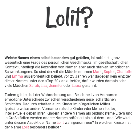
Lolit?
Welche Namen einem selbst besonders gut gefallen,
ist natürlich ganz
wesentlich eine Frage des persönlichen Geschmacks. Im gesellschaftlichen
Kontext unterliegt die Rezeption von Namen aber auch starken »modischen
Schwankungen«. So sind derzeit die Mädchennamen
Marie
,
Sophie
,
Charlotte
und
Emma
außerordentlich beliebt, vor 25 Jahren war dagegen kein einziger
dieser Namen unter den »Top 20« anzutreffen, dafür wurden damals sehr
viele Mädchen
Sarah
,
Lisa
,
Jennifer
oder
Laura
genannt.
Zudem gibt es bei der Wahrnehmung und Beliebtheit von Vornamen
erhebliche Unterschiede zwischen verschiedenen gesellschaftlichen
Schichten. Dadurch erhalten auch Kinder im bürgerlichen Milieu
typischerweise andere Vornamen als die Kinder »der kleinen Leute«,
Intellektuelle geben ihren Kindern andere Namen als bildungsferne Eltern und
in Großstädten werden andere Namen präferiert als auf dem Land. Wie wird
unter diesem Aspekt der Name
Lolit
wahrgenommen? In welchen Kreisen ist
der Name
Lolit
besonders beliebt?