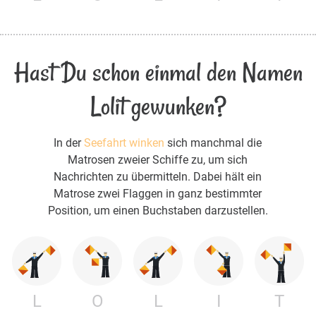
Hast Du schon einmal den Namen
Lolit gewunken?
In der
Seefahrt winken
sich manchmal die
Matrosen zweier Schiffe zu, um sich
Nachrichten zu übermitteln. Dabei hält ein
Matrose zwei Flaggen in ganz bestimmter
Position, um einen Buchstaben darzustellen.
L
O
L
I
T