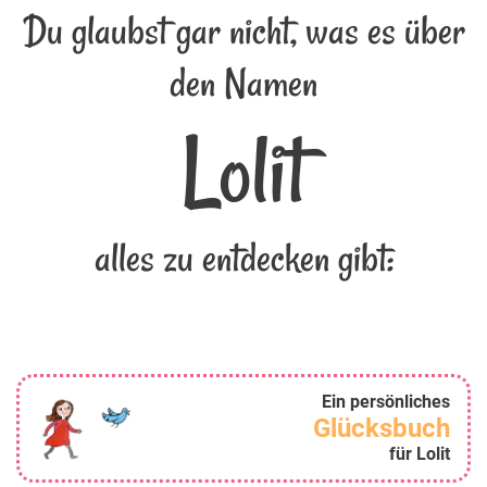
Du glaubst gar nicht, was es über
den Namen
Lolit
alles zu entdecken gibt:
Ein persönliches
Glücksbuch
für Lolit